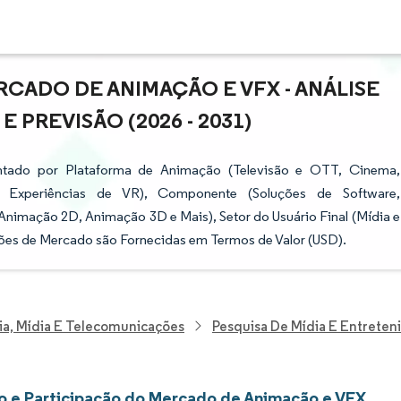
CADO DE ANIMAÇÃO E VFX - ANÁLISE
PREVISÃO (2026 - 2031)
ado por Plataforma de Animação (Televisão e OTT, Cinema,
e Experiências de VR), Componente (Soluções de Software,
nimação 2D, Animação 3D e Mais), Setor do Usuário Final (Mídia e
sões de Mercado são Fornecidas em Termos de Valor (USD).
ia, Mídia E Telecomunicações
Pesquisa De Mídia E Entrete
 e Participação do Mercado de Animação e VFX