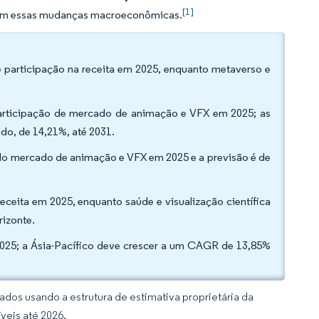
[1]
 com essas mudanças macroeconômicas.
 participação na receita em 2025, enquanto metaverso e
articipação de mercado de animação e VFX em 2025; as
do, de 14,21%, até 2031.
do mercado de animação e VFX em 2025 e a previsão é de
receita em 2025, enquanto saúde e visualização científica
rizonte.
2025; a Ásia-Pacífico deve crescer a um CAGR de 13,85%
dos usando a estrutura de estimativa proprietária da
veis até 2026.