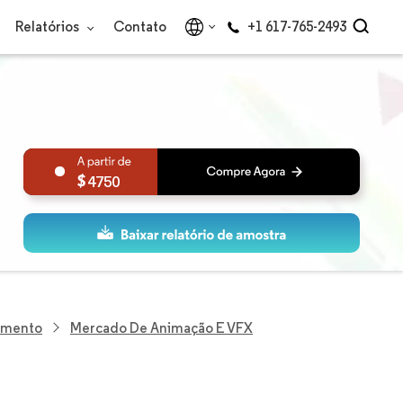
Relatórios
Contato
+1 617-765-2493
4750
nimento
Mercado De Animação E VFX