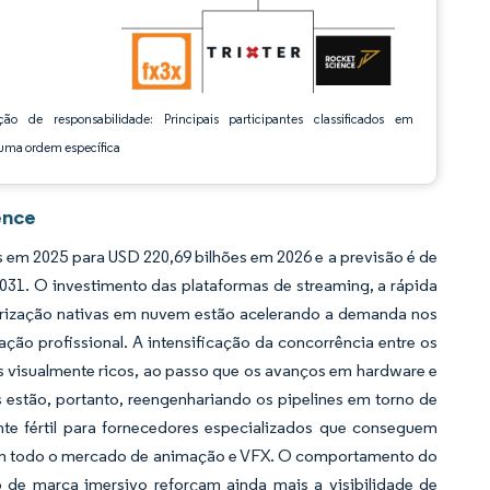
ção de responsabilidade: Principais participantes classificados em
ma ordem específica
ence
em 2025 para USD 220,69 bilhões em 2026 e a previsão é de
031. O investimento das plataformas de streaming, a rápida
nderização nativas em nuvem estão acelerando a demanda nos
ão profissional. A intensificação da concorrência entre os
s visualmente ricos, ao passo que os avanços em hardware e
s estão, portanto, reengenhariando os pipelines em torno de
nte fértil para fornecedores especializados que conseguem
de em todo o mercado de animação e VFX. O comportamento do
mo de marca imersivo reforçam ainda mais a visibilidade de