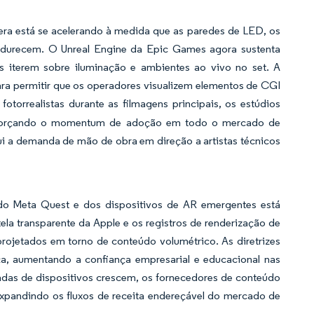
mera está se acelerando à medida que as paredes de LED, os
durecem. O Unreal Engine da Epic Games agora sustenta
es iterem sobre iluminação e ambientes ao vivo no set. A
ara permitir que os operadores visualizem elementos de CGI
fotorrealistas durante as filmagens principais, os estúdios
reforçando o momentum de adoção em todo o mercado de
i a demanda de mão de obra em direção a artistas técnicos
o Meta Quest e dos dispositivos de AR emergentes está
tela transparente da Apple e os registros de renderização de
projetados em torno de conteúdo volumétrico. As diretrizes
a, aumentando a confiança empresarial e educacional nas
adas de dispositivos crescem, os fornecedores de conteúdo
xpandindo os fluxos de receita endereçável do mercado de