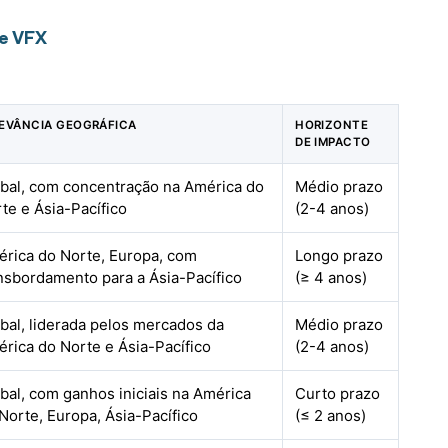
 e VFX
EVÂNCIA GEOGRÁFICA
HORIZONTE
DE IMPACTO
bal, com concentração na América do
Médio prazo
te e Ásia-Pacífico
(2-4 anos)
rica do Norte, Europa, com
Longo prazo
nsbordamento para a Ásia-Pacífico
(≥ 4 anos)
bal, liderada pelos mercados da
Médio prazo
rica do Norte e Ásia-Pacífico
(2-4 anos)
bal, com ganhos iniciais na América
Curto prazo
Norte, Europa, Ásia-Pacífico
(≤ 2 anos)