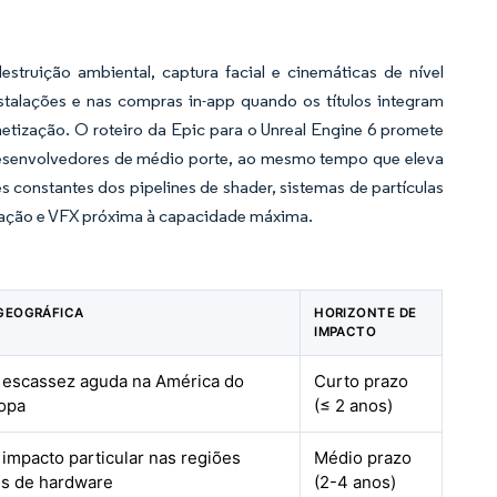
truição ambiental, captura facial e cinemáticas de nível
talações e nas compras in-app quando os títulos integram
etização. O roteiro da Epic para o Unreal Engine 6 promete
 desenvolvedores de médio porte, ao mesmo tempo que eleva
s constantes dos pipelines de shader, sistemas de partículas
imação e VFX próxima à capacidade máxima.
GEOGRÁFICA
HORIZONTE DE
IMPACTO
 escassez aguda na América do
Curto prazo
opa
(≤ 2 anos)
 impacto particular nas regiões
Médio prazo
s de hardware
(2-4 anos)