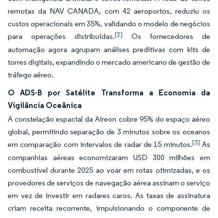
remotas da NAV CANADA, com 42 aeroportos, reduziu os
custos operacionais em 35%, validando o modelo de negócios
[2]
para operações distribuídas.
Os fornecedores de
automação agora agrupam análises preditivas com kits de
torres digitais, expandindo o mercado americano de gestão de
tráfego aéreo.
O ADS-B por Satélite Transforma a Economia da
Vigilância Oceânica
A constelação espacial da Aireon cobre 95% do espaço aéreo
global, permitindo separação de 3 minutos sobre os oceanos
[3]
em comparação com intervalos de radar de 15 minutos.
As
companhias aéreas economizaram USD 300 milhões em
combustível durante 2025 ao voar em rotas otimizadas, e os
provedores de serviços de navegação aérea assinam o serviço
em vez de investir em radares caros. As taxas de assinatura
criam receita recorrente, impulsionando o componente de