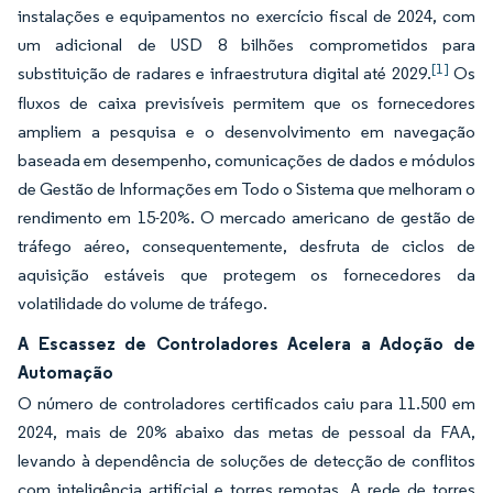
instalações e equipamentos no exercício fiscal de 2024, com
um adicional de USD 8 bilhões comprometidos para
[1]
substituição de radares e infraestrutura digital até 2029.
Os
fluxos de caixa previsíveis permitem que os fornecedores
ampliem a pesquisa e o desenvolvimento em navegação
baseada em desempenho, comunicações de dados e módulos
de Gestão de Informações em Todo o Sistema que melhoram o
rendimento em 15-20%. O mercado americano de gestão de
tráfego aéreo, consequentemente, desfruta de ciclos de
aquisição estáveis que protegem os fornecedores da
volatilidade do volume de tráfego.
A Escassez de Controladores Acelera a Adoção de
Automação
O número de controladores certificados caiu para 11.500 em
2024, mais de 20% abaixo das metas de pessoal da FAA,
levando à dependência de soluções de detecção de conflitos
com inteligência artificial e torres remotas. A rede de torres