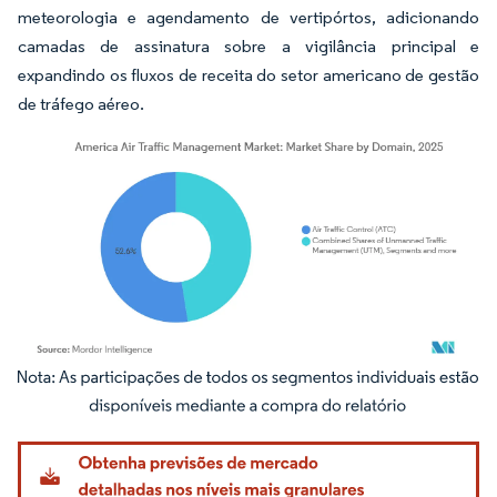
meteorologia e agendamento de vertipórtos, adicionando
camadas de assinatura sobre a vigilância principal e
expandindo os fluxos de receita do setor americano de gestão
de tráfego aéreo.
Imagem © Mordor Intelligence. O reuso requer atribuição conforme CC BY 4.0.