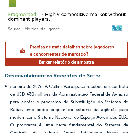
Imagem © Mordor Intelligence. O reuso requer atribuição conforme CC BY 4.0.
Desenvolvimentos Recentes do Setor
Janeiro de 2026: A Collins Aerospace recebeu um contrato
de USD 438 milhões da Administração Federal de Aviação
para apoiar o programa de Substituição do Sistema de
Radar, uma pedra angular do esforço da agência para
modernizar o Sistema Nacional de Espaço Aéreo dos EUA.
O programa é uma parte fundamental do Sistema de
Controle de Tráfego Aéreo Totalmente Novo do