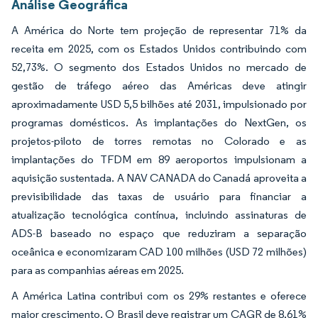
Análise Geográfica
A América do Norte tem projeção de representar 71% da
receita em 2025, com os Estados Unidos contribuindo com
52,73%. O segmento dos Estados Unidos no mercado de
gestão de tráfego aéreo das Américas deve atingir
aproximadamente USD 5,5 bilhões até 2031, impulsionado por
programas domésticos. As implantações do NextGen, os
projetos-piloto de torres remotas no Colorado e as
implantações do TFDM em 89 aeroportos impulsionam a
aquisição sustentada. A NAV CANADA do Canadá aproveita a
previsibilidade das taxas de usuário para financiar a
atualização tecnológica contínua, incluindo assinaturas de
ADS-B baseado no espaço que reduziram a separação
oceânica e economizaram CAD 100 milhões (USD 72 milhões)
para as companhias aéreas em 2025.
A América Latina contribui com os 29% restantes e oferece
maior crescimento. O Brasil deve registrar um CAGR de 8,61%