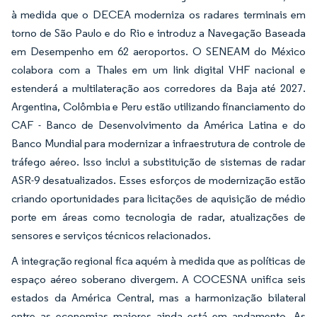
à medida que o DECEA moderniza os radares terminais em
torno de São Paulo e do Rio e introduz a Navegação Baseada
em Desempenho em 62 aeroportos. O SENEAM do México
colabora com a Thales em um link digital VHF nacional e
estenderá a multilateração aos corredores da Baja até 2027.
Argentina, Colômbia e Peru estão utilizando financiamento do
CAF - Banco de Desenvolvimento da América Latina e do
Banco Mundial para modernizar a infraestrutura de controle de
tráfego aéreo. Isso inclui a substituição de sistemas de radar
ASR-9 desatualizados. Esses esforços de modernização estão
criando oportunidades para licitações de aquisição de médio
porte em áreas como tecnologia de radar, atualizações de
sensores e serviços técnicos relacionados.
A integração regional fica aquém à medida que as políticas de
espaço aéreo soberano divergem. A COCESNA unifica seis
estados da América Central, mas a harmonização bilateral
entre as economias maiores ainda está em andamento. As