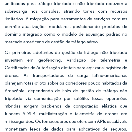
unificadas para tráfego tripulado e não tripulado reduzem a
sobrecarga nos consoles, atraindo torres com recursos
limitados. A migração para barramentos de serviços comuns
permite atualizações modulares, posicionando produtos de
domínio integrado como o modelo de aquisição padrão no
mercado americano de gestão de tráfego aéreo.
Os primeiros adotantes da gestão de tráfego não tripulado
investem em geofencing, validação de telemetria e
Certificados de Autorização digitais para agilizar a logística de
drones. As transportadoras de carga latino-americanas
planejam rotas-piloto sobre os corredores pouco habitados da
Amazônia, dependendo de links de gestão de tráfego não
tripulado via comunicação por satélite. Essas operações
híbridas exigem back-ends de computação elástica que
fundem ADS-B, multilateração e telemetria de drones em
milissegundos. Os fornecedores que oferecem APIs escaláveis
monetizam feeds de dados para aplicativos de seguros,