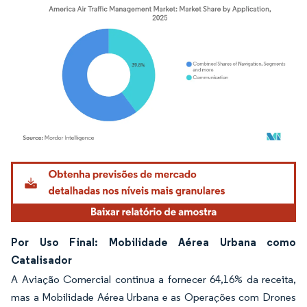
Imagem © Mordor Intelligence. O reuso requer atribuição conforme CC BY 4.0.
Por Uso Final: Mobilidade Aérea Urbana como
Catalisador
A Aviação Comercial continua a fornecer 64,16% da receita,
mas a Mobilidade Aérea Urbana e as Operações com Drones