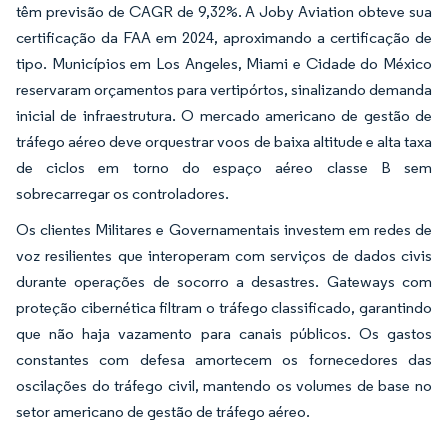
têm previsão de CAGR de 9,32%. A Joby Aviation obteve sua
certificação da FAA em 2024, aproximando a certificação de
tipo. Municípios em Los Angeles, Miami e Cidade do México
reservaram orçamentos para vertipórtos, sinalizando demanda
inicial de infraestrutura. O mercado americano de gestão de
tráfego aéreo deve orquestrar voos de baixa altitude e alta taxa
de ciclos em torno do espaço aéreo classe B sem
sobrecarregar os controladores.
Os clientes Militares e Governamentais investem em redes de
voz resilientes que interoperam com serviços de dados civis
durante operações de socorro a desastres. Gateways com
proteção cibernética filtram o tráfego classificado, garantindo
que não haja vazamento para canais públicos. Os gastos
constantes com defesa amortecem os fornecedores das
oscilações do tráfego civil, mantendo os volumes de base no
setor americano de gestão de tráfego aéreo.