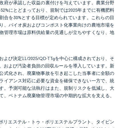
政府が承認した収益の裏付けを与えています。農業分野
52%にとどまっており、規制では2025年までに有機肥料
の割合を30%とする目標が定められています。これらの目
り、バイオ炭およびコンポスト化事業向けの農地市場を
物管理市場は原料供給量の見通しが立ちやすくなり、地
、および決定11/2025/QD-TTgを中心に構成されており、そ
標、および汚染者負担の回収ルールを導入しています。新
が公式化され、廃棄物事故を引き起こした当事者に全額の
ライアンス対応に必要な資金を確保できない一方で、統
す。予測可能な法執行はまた、規制リスクを低減し、大
て、ベトナム廃棄物管理市場の中期的な拡大を支える、
模のポリエステル・トゥ・ポリエステルプラント、タイビン