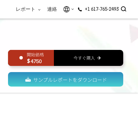
レポート
連絡
+1 617-765-2493
4750