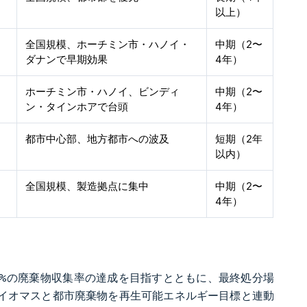
以上）
全国規模、ホーチミン市・ハノイ・
中期（2〜
ダナンで早期効果
4年）
ホーチミン市・ハノイ、ビンディ
中期（2〜
ン・タインホアで台頭
4年）
都市中心部、地方都市への波及
短期（2年
以内）
全国規模、製造拠点に集中
中期（2〜
4年）
80%の廃棄物収集率の達成を目指すとともに、最終処分場
バイオマスと都市廃棄物を再生可能エネルギー目標と連動