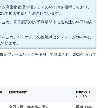
ム廃棄物管理市場シェアの46.31%を獲得しており、
.02%で拡大すると予測されています。
ェアを占め、電子廃棄物が予測期間中に最も速い年平均成
ップを占め、ベトナムその他地域セグメントが2031年に
れています。
 の独自推定フレームワークを使用して算出され、2026年時点で
測
地理的関連性
影響のタイ
ムライン
全国規模、都市部を優先
長期（4年