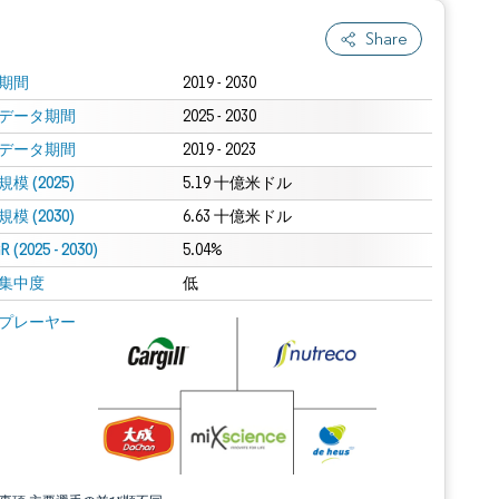
Share
期間
2019 - 2030
データ期間
2025 - 2030
データ期間
2019 - 2023
模 (2025)
5.19 十億米ドル
模 (2030)
6.63 十億米ドル
 (2025 - 2030)
5.04%
集中度
低
プレーヤー