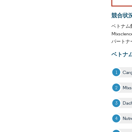
競合状
ベトナム飼
Mixsci
パートナ
ベトナ
Cargi
Mixs
Dac
Nutr