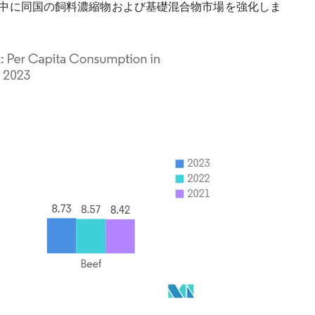
中に同国の飼料濃縮物および基礎混合物市場を強化しま