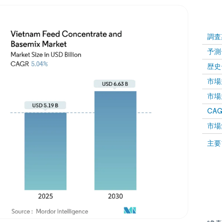
調査
予測
歴史
市場規
市場規
CAGR
市場
主要