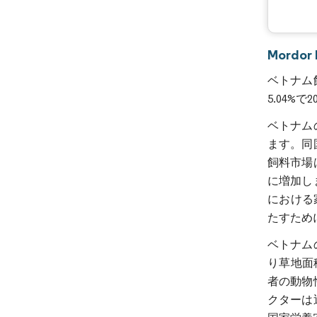
Mord
ベトナム飼
5.04%
ベトナム
ます。同
飼料市場
に増加し
における家
たすため
ベトナム
り草地面積
者の動物
クターは