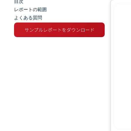
目次
マーケットスナップショット
レポートの範囲
よくある質問
市場概要
主な市場動向
競争環境
業界の動向