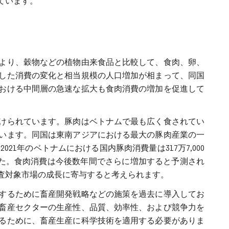
ています。
より、穀物などの植物由来食品と比較して、食肉、卵、
した消費の変化と相当規模の人口増加が相まって、同国
おける中間層の急速な拡大も食肉消費の増加を促進して
けられています。豚肉はベトナムで最も広く食されてい
います。同国は東南アジアにおける最大の豚肉産業の一
21年のベトナムにおける国内豚肉消費量は317万7,000
しました。食肉消費は今後数年間でさらに増加すると予測され
査対象市場の成長に寄与すると考えられます。
するために畜産開発戦略などの施策を過去に導入してお
畜産セクターの生産性、品質、効率性、および競争力を
るために、畜産生産に科学技術を適用する必要がありま