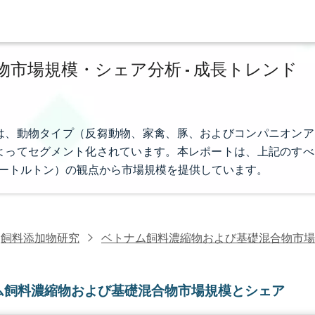
市場規模・シェア分析 - 成長トレンド
は、動物タイプ（反芻動物、家禽、豚、およびコンパニオンア
よってセグメント化されています。本レポートは、上記のすべ
メートルトン）の観点から市場規模を提供しています。
飼料添加物研究
ベトナム飼料濃縮物および基礎混合物市場
ム飼料濃縮物および基礎混合物市場規模とシェア