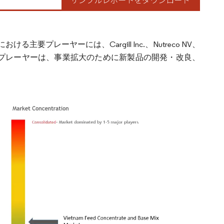
レーヤーには、Cargill Inc.、Nutreco NV、
onなどがあります。各プレーヤーは、事業拡大のために新製品の開発・改良、