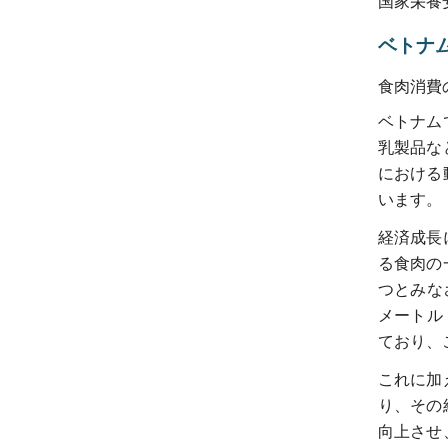
国家栄養
ベトナ
食肉消費
ベトナム
乳製品な
における
います。
経済成長
る食肉の
つとみなさ
メートル
ており、
これに加
り、その
向上させ