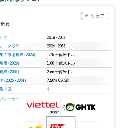
シェア
場概要
期間
2018 - 2031
データ期間
2026 - 2031
年の市場規模 (2025)
1.75 十億米ドル
模 (2026)
1.88 十億米ドル
模 (2031)
2.66 十億米ドル
(2026 - 2031)
.0の表示が必要です。
7.20% CAGR
集中度
中
 Mordor Intelligence。再利用にはCC BY 4.0の表示が必要です。
プレーヤー