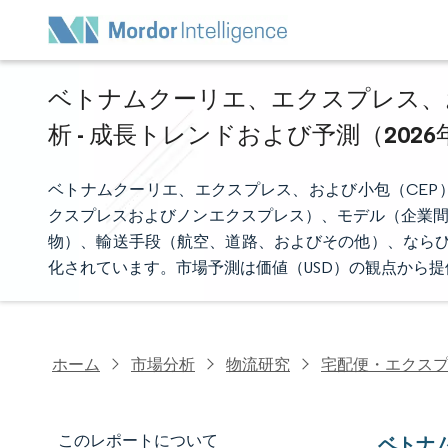
ベトナムクーリエ、エクスプレス、
析 - 成長トレンドおよび予測（2026
ベトナムクーリエ、エクスプレス、および小包（CEP
クスプレスおよびノンエクスプレス）、モデル（企業間
物）、輸送手段（航空、道路、およびその他）、ならび
化されています。市場予測は価値（USD）の観点から
ホーム
市場分析
物流研究
宅配便・エクス
このレポートについて
ベトナ