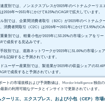
速度別では、ノンエクスプレスが2025年のベトナムクーリエエ
は2026年〜2031年にかけて8.25%のCAGRで拡大しています。
ル別では、企業間消費者取引（B2C）が2025年のベトナムク
、消費者間取引（C2C）は2026年〜2031年にかけて3.95%
重量別では、軽量小包が2025年に53.20%の市場シェアをリード
GRで成長する見込みです。
手段別では、道路ネットワークが2025年に51.00%の市場シェアを
GRを記録すると予測されています。
ドユーザー産業別では、製造業が2025年の収益シェアの32.60%を
AGRで成長すると予測されています。
ートの市場規模および予測数値は、Mordor Intelligence
の最新の利用可能なデータとインサイトで更新されています。
ムクーリエ、エクスプレス、および小包（CEP）市