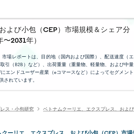
および小包（CEP）市場規模＆シェア分
年〜2031年）
）市場レポートは、目的地（国内および国際）、配送速度（エ
取引（B2B）など）、出荷重量（重量物、軽量物、および中量
にエンドユーザー産業（eコマースなど）によってセグメント
提供されています。
プレス・小包研究
ベトナムクーリエ、エクスプレス、および
ムクーリエ、エクスプレス、および小包（CEP）市場