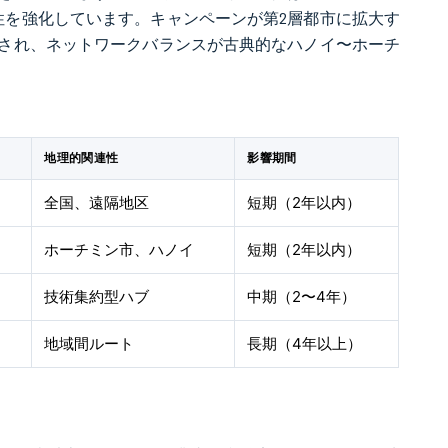
性を強化しています。キャンペーンが第2層都市に拡大す
され、ネットワークバランスが古典的なハノイ〜ホーチ
地理的関連性
影響期間
全国、遠隔地区
短期（2年以内）
ホーチミン市、ハノイ
短期（2年以内）
技術集約型ハブ
中期（2〜4年）
地域間ルート
長期（4年以上）