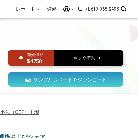
レポート
連絡
+1 617-765-2493
4750
小包（CEP）市場
規模およびシェア