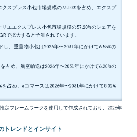
クスプレス小包市場規模の73.10%を占め、エクスプ
ーリエエクスプレス小包市場規模の57.20%のシェアを
のCAGRで拡大すると予測されています。
し、重量物小包は2026年〜2031年にかけて6.55%の
占め、航空輸送は2026年〜2031年にかけて6.20%の
占め、eコマースは2026年〜2031年にかけて8.02%
 独自の推定フレームワークを使用して作成されており、2026年
場のトレンドとインサイト