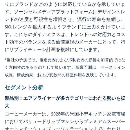
りにブランドがどのように対応しているかを示していま
す。ソーシャルメディアプラットフォームはデザイントレ
ンドの速度と可視性を増幅させ、流行の寿命を短縮し、
SKUレンジを拡大するようブランドに圧力をかけていま
す。これらのダイナミクスは、トレンドへの対応力とコス
ト効率のバランスを取る価値重視のメーカーにとって、特
にサプライチェーン計画を複雑にしています。
*当社の予測では、推進要因および抑制要因の影響を加算的ではな
く方向性のあるものとして扱います。影響予測は、ベースライン
成長、構成効果、および変数間の相互作用を反映しています。
セグメント分析
製品別：エアフライヤーが多カテゴリーにわたる勢いを拡
大
コーヒーメーカーは、2025年の米国小型キッチン家電市場
においてバリュードリップマシンからプレミアムスーパー
オートマチックエスプレッソステーションまでにわたり、