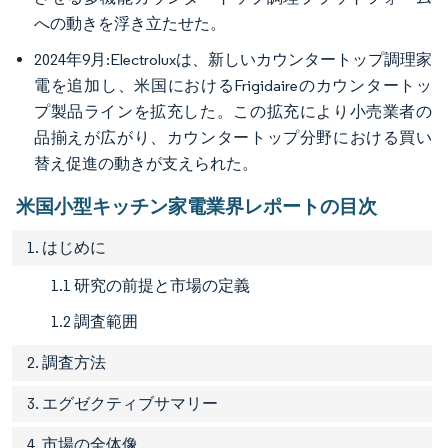
への動きを浮き立たせた。
2024年9月:Electroluxは、新しいカウンタートップ調理家
電を追加し、米国におけるFrigidaireのカウンタートッ
プ製品ラインを拡充した。この拡充により小売業者の
品揃えが広がり、カウンタートップ分野における買い
替え促進の動きが支えられた。
米国小型キッチン家電業界レポートの目次
1. はじめに
1.1 研究の前提と市場の定義
1.2 調査範囲
2. 調査方法
3. エグゼクティブサマリー
4. 市場の全体像