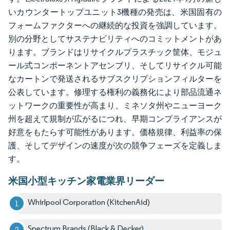
いカウンタートップユニット3機種の発売は、米国固有の
フォームファクターへの継続的な投資を強調しています。
別の分野としてサステナビリティへのコミットメントがあ
ります。ブランドはリサイクルプラスチック筐体、モジュ
ール式コンポーネントアセンブリ、そしてリサイクル可能
なカートンで発送されるサブスクリプションフィルターを
公表しています。修理する権利の義務化により部品流通ネ
ットワークの重要性が高まり、ミネソタ州やニューヨーク
州を超えて規制が広がるにつれ、早期コンプライアンスが
好意をもたらす可能性があります。価格規律、利益率の保
護、そしてデザインの速度が次の競争フェーズを定義しま
す。
米国小型キッチン家電業界リーダー
Whirlpool Corporation (KitchenAid)
Spectrum Brands (Black & Decker)