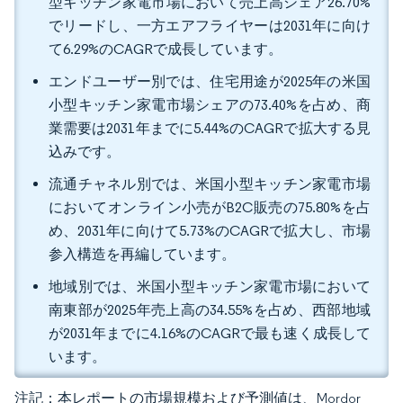
型キッチン家電市場において売上高シェア26.70%
でリードし、一方エアフライヤーは2031年に向け
て6.29%のCAGRで成長しています。
エンドユーザー別では、住宅用途が2025年の米国
小型キッチン家電市場シェアの73.40%を占め、商
業需要は2031年までに5.44%のCAGRで拡大する見
込みです。
流通チャネル別では、米国小型キッチン家電市場
においてオンライン小売がB2C販売の75.80%を占
め、2031年に向けて5.73%のCAGRで拡大し、市場
参入構造を再編しています。
地域別では、米国小型キッチン家電市場において
南東部が2025年売上高の34.55%を占め、西部地域
が2031年までに4.16%のCAGRで最も速く成長して
います。
注記：本レポートの市場規模および予測値は、Mordor