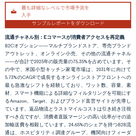
流通チャネル別：Eコマースが消費者アクセスを再定義
B2Cオプション——マルチブランドストア、専売ブランド
アウトレット、オンライン小売、その他の流通チャネル
——が合計で2025年の販売量の75.35%を占めています。そ
の中で、米国小型キッチン家電市場は、2031年に向けて
5.73%のCAGRで成長するオンラインストアフロントへの
最も急激なシフトを経験しており、ワット数、容量、素
材、スマート機能による詳細なフィルタリングを可能にす
るAmazon、Target、およびブランド直営サイトが先導し
ています。返品物流とラストマイルコストは引き続き注視
すべき点ですが、消費者直販マージンの高い比率がその追
加輸送費を相殺しています。24.65%のシェアを持つB2B流
通は、ホスピタリティ調達グループ、機関向けフィーダ