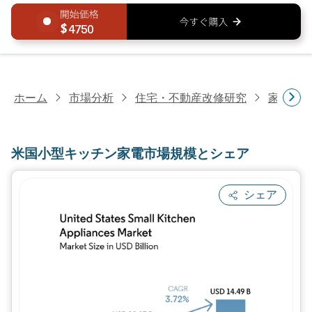
4750
ホーム
市場分析
住宅・不動産改修研究
家電研
米国小型キッチン家電市場規模とシェア
シェア