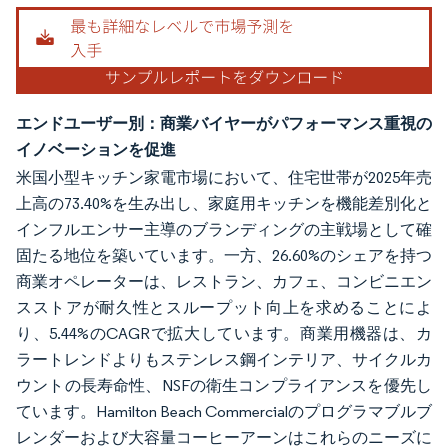
エンドユーザー別：商業バイヤーがパフォーマンス重視の
イノベーションを促進
米国小型キッチン家電市場において、住宅世帯が2025年売
上高の73.40%を生み出し、家庭用キッチンを機能差別化と
インフルエンサー主導のブランディングの主戦場として確
固たる地位を築いています。一方、26.60%のシェアを持つ
商業オペレーターは、レストラン、カフェ、コンビニエン
スストアが耐久性とスループット向上を求めることによ
り、5.44%のCAGRで拡大しています。商業用機器は、カ
ラートレンドよりもステンレス鋼インテリア、サイクルカ
ウントの長寿命性、NSFの衛生コンプライアンスを優先し
ています。Hamilton Beach Commercialのプログラマブルブ
レンダーおよび大容量コーヒーアーンはこれらのニーズに