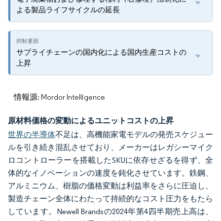
よる製品ライフサイクルの延長
サプライチェーンの国内化による国内生産コストの
上昇
情報源: Mordor Intelligence
原材料価格の変動によるユニットコストの上昇
世界の半導体
不足は、高機能家電モデルの発売スケジュー
ルを引き続き混乱させており、メーカーはレガシーマイク
ロコントローラーを搭載したSKUに依存せざるを得ず、全
体的なイノベーションの速度を鈍化させています。鉄鋼、
アルミニウム、樹脂の価格変動は利益率をさらに圧迫し、
製造チェーン全体にわたって持続的なコスト圧力をもたら
しています。Newell Brandsの2024年第4四半期売上高は、