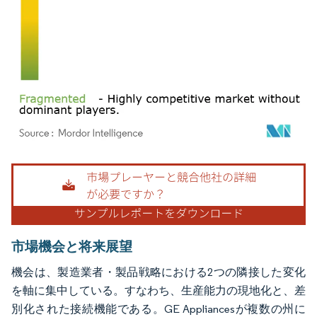
画像 © Mordor Intelligence。再利用にはCC BY 4.0の表示が必要です。
市場機会と将来展望
機会は、製造業者・製品戦略における2つの隣接した変化
を軸に集中している。すなわち、生産能力の現地化と、差
別化された接続機能である。GE Appliancesが複数の州に