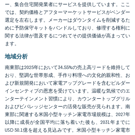
ー、集合住宅開発業者にサービスを提供しています。ここ
では、契約価格とアフターマーケットサービスがベンダー
選定を左右します。メーカーはダウンタイムを削減するた
めに予防保守キットをバンドルしており、修理する権利に
関する法律が普及するにつれてその提供価値が高まってい
ます。
地域分析
南東部は2025年において34.55%の売上高リードを維持して
おり、堅調な世帯形成、手作り料理への文化的親和性、お
よび新規開発において家電アップグレードを含むビルダー
インセンティブの恩恵を受けています。温暖な気候でのエ
ンターテインメント習慣により、カウンタートップグリル
およびビバレッジセンターの活発な販売が見られます。南
東部に関連する米国小型キッチン家電市場規模は、2027年
以降に成長が全国平均に落ち着いた後も、2031年までに
USD 50.1億を超える見込みです。米国小型キッチン家電市