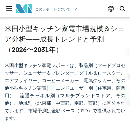
このレポートについて
米国小型キッチン家電市場規模＆シェ
ア分析——成長トレンドと予測
（2026〜2031年）
米国小型キッチン家電レポートは、製品別（フードプロセ
ッサー、ジューサー＆ブレンダー、グリル＆ロースター、
エアフライヤー、コーヒーメーカー、電気クッカー、その
他小型キッチン家電）、エンドユーザー別（住宅用、商業
用）、流通チャネル別（マルチブランドストア、その
他）、地域別（北東部、中西部、南部、西部）に区分され
ています。市場予測は金額ベース（USD）で提供されてい
ます。