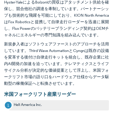
Hyster-YaleによるBolzoniの買収はアタッチメント供給を確
保し、競合他社の調達を牽制しています。パートナーシッ
プも技術的な飛躍を可能にしており、KION North America
はFox Roboticsと提携して自律走行ローダーを迅速に展開
し、Flux Powerのバッテリーブランディング契約はOEMチ
ャネルにエネルギーの専門知識を組み込んでいます。
新規参入者はソフトウェアファーストのアプローチを活用
しています。Third Wave AutomationとCyngnは既存の設備
を変革する後付け自律走行キットを統合し、既存企業に社
内AI開発の加速を迫っています。テレマティクスとライフ
サイクル分析が決定的な価値提案として浮上し、米国フォ
ークリフト市場の語り口をハードウェア仕様からデータ駆
動型の稼働保証へと転換させています。
米国フォークリフト産業リーダー
Heli America Inc.