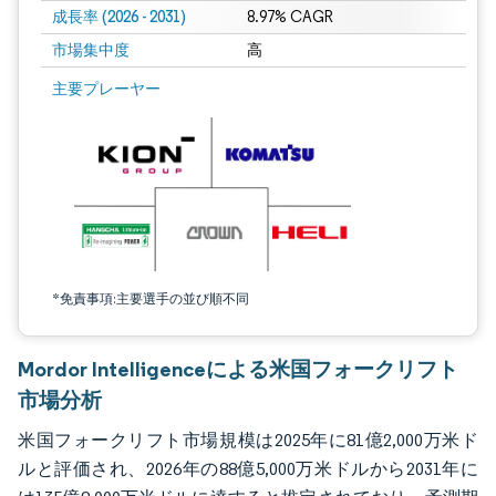
成長率 (2026 - 2031)
8.97% CAGR
市場集中度
高
画像 © Mordor Intelligence。再利用にはCC BY 4.0の表示が必要です。
主要プレーヤー
*免責事項:主要選手の並び順不同
Mordor Intelligenceによる米国フォークリフト
市場分析
米国フォークリフト市場規模は2025年に81億2,000万米ド
ルと評価され、2026年の88億5,000万米ドルから2031年に