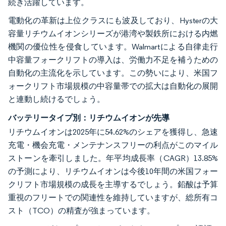
続き活躍しています。
電動化の革新は上位クラスにも波及しており、Hysterの大
容量リチウムイオンシリーズが港湾や製鉄所における内燃
機関の優位性を侵食しています。Walmartによる自律走行
中容量フォークリフトの導入は、労働力不足を補うための
自動化の主流化を示しています。この勢いにより、米国フ
ォークリフト市場規模の中容量帯での拡大は自動化の展開
と連動し続けるでしょう。
バッテリータイプ別：リチウムイオンが先導
リチウムイオンは2025年に54.62%のシェアを獲得し、急速
充電・機会充電・メンテナンスフリーの利点がこのマイル
ストーンを牽引しました。年平均成長率（CAGR）13.85%
の予測により、リチウムイオンは今後10年間の米国フォー
クリフト市場規模の成長を主導するでしょう。鉛酸は予算
重視のフリートでの関連性を維持していますが、総所有コ
スト（TCO）の精査が強まっています。