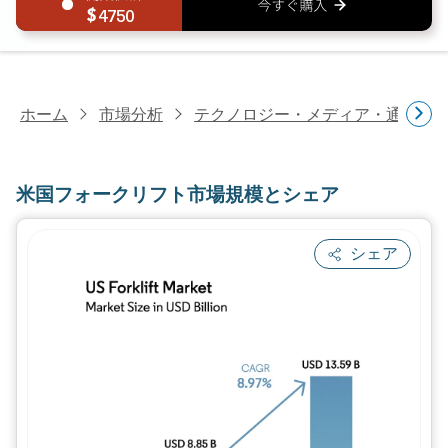
4750
ホーム
市場分析
テクノロジー・メディア・通信研
米国フォークリフト市場規模とシェア
シェア