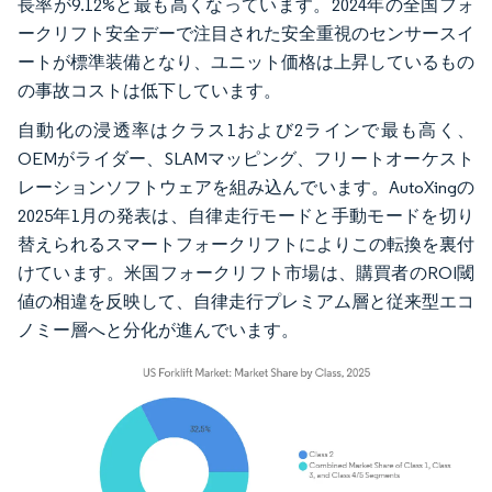
長率が9.12%と最も高くなっています。2024年の全国フォ
ークリフト安全デーで注目された安全重視のセンサースイ
ートが標準装備となり、ユニット価格は上昇しているもの
の事故コストは低下しています。
自動化の浸透率はクラス1および2ラインで最も高く、
OEMがライダー、SLAMマッピング、フリートオーケスト
レーションソフトウェアを組み込んでいます。AutoXingの
2025年1月の発表は、自律走行モードと手動モードを切り
替えられるスマートフォークリフトによりこの転換を裏付
けています。米国フォークリフト市場は、購買者のROI閾
値の相違を反映して、自律走行プレミアム層と従来型エコ
ノミー層へと分化が進んでいます。