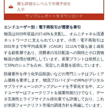
エンドユーザー別：電子商取引が需要を牽引
物流は2025年収益の27.65%を支配し、オムニチャネル流通
ネットワークに支えられています。小売・電子商取引は
2031年まで年平均成長率（CAGR）12.11%で最も速く成長
する顧客層であり、消費者の当日配送への期待と小口貨物
輸送の急増が後押ししています。産業プラントは依然とし
て35%のシェアを占め、安定した基盤を提供しています。
防爆要件を伴う化学品取扱いなどの専門ニッチはプレミア
ム価格を要求します。物流プロバイダーの90%がデジタル
サプライチェーンのアップグレードを予算化する中、エン
ドユーザーはフォークリフトを揚重性能だけでなく、デー
タ互換性とライフサイクル排出量でも評価しており、これ
が米国フォークリフト市場の調達方針を再編しています。