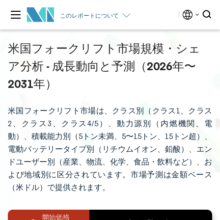
このレポートについて
米国フォークリフト市場規模・シェ
ア分析 - 成長動向と予測（2026年〜
2031年）
米国フォークリフト市場は、クラス別（クラス1、クラス
2、クラス3、クラス4/5）、動力源別（内燃機関、電
動）、積載能力別（5トン未満、5〜15トン、15トン超）、
電動バッテリータイプ別（リチウムイオン、鉛酸）、エン
ドユーザー別（産業、物流、化学、食品・飲料など）、お
よび地域別に区分されています。市場予測は金額ベース
（米ドル）で提供されます。