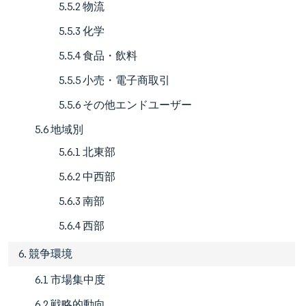
5.5.2 物流
5.5.3 化学
5.5.4 食品・飲料
5.5.5 小売・電子商取引
5.5.6 その他エンドユーザー
5.6 地域別
5.6.1 北東部
5.6.2 中西部
5.6.3 南部
5.6.4 西部
6. 競争環境
6.1 市場集中度
6.2 戦略的動向