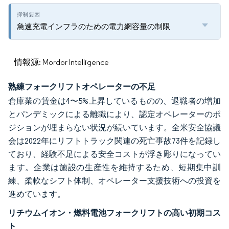
急速充電インフラのための電力網容量の制限
情報源: Mordor Intelligence
熟練フォークリフトオペレーターの不足
倉庫業の賃金は4〜5%上昇しているものの、退職者の増加
とパンデミックによる離職により、認定オペレーターのポ
ジションが埋まらない状況が続いています。全米安全協議
会は2022年にリフトトラック関連の死亡事故73件を記録し
ており、経験不足による安全コストが浮き彫りになってい
ます。企業は施設の生産性を維持するため、短期集中訓
練、柔軟なシフト体制、オペレーター支援技術への投資を
進めています。
リチウムイオン・燃料電池フォークリフトの高い初期コス
ト