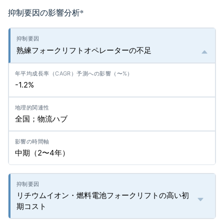
抑制要因の影響分析
*
熟練フォークリフトオペレーターの不足
-1.2%
全国；物流ハブ
中期（2〜4年）
リチウムイオン・燃料電池フォークリフトの高い初
期コスト