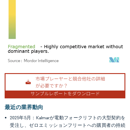
画像 © Mordor Intelligence。再利用にはCC BY 4.0の表示が必要です。
最近の業界動向
2025年5月：Kalmarが電動フォークリフトの大型契約を
受注し、ゼロエミッションフリートへの購買者の持続