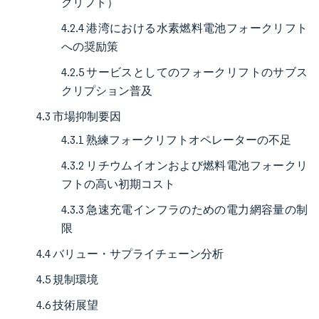
クリフト）
4.2.4 港湾における水素燃料電池フォークリフト
への奨励策
4.2.5 サービスとしてのフォークリフトのサブス
クリプション普及
4.3 市場抑制要因
4.3.1 熟練フォークリフトオペレーターの不足
4.3.2 リチウムイオンおよび燃料電池フォークリ
フトの高い初期コスト
4.3.3 急速充電インフラのための電力網容量の制
限
4.4 バリュー・サプライチェーン分析
4.5 規制環境
4.6 技術展望