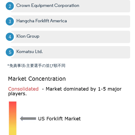
Crown Equipment Corporation
Hangcha Forklift America
Kion Group
Komatsu Ltd.
*免責事項:主要選手の並び順不同