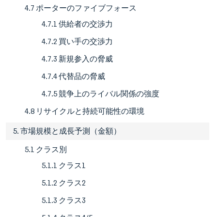
4.7 ポーターのファイブフォース
4.7.1 供給者の交渉力
4.7.2 買い手の交渉力
4.7.3 新規参入の脅威
4.7.4 代替品の脅威
4.7.5 競争上のライバル関係の強度
4.8 リサイクルと持続可能性の環境
5. 市場規模と成長予測（金額）
5.1 クラス別
5.1.1 クラス1
5.1.2 クラス2
5.1.3 クラス3