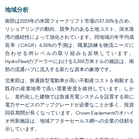
地域分析
南部は2025年の米国フォークリフト市場の37.55%を占め、
リショアリングの動向、競争力のある土地コスト、深水港
湾の接続性によって強化されています。同地域の年平均成
長率（CAGR）6.55%の予測は、職業訓練を物流ニーズに
合わせる州レベルの取り組みも反映しています。
HydroFleetのプーラーにおける3,300万米ドルの施設は、南
部の流通ハブに流入する新たな資本の象徴です。
北東部は、狭通路型電動車が高い不動産コストを相殺する
既存の産業地帯で高い需要密度を維持しています。しか
し、老朽化した建物では急速充電システムを設置する前に
電力サービスのアップグレードが必要なことが多く、投資
回収期間が長くなっています。Crown Equipmentのオハイ
オ州新施設は、地域アフターセールス網への企業の信頼を
示しています。