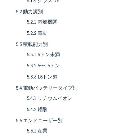
5.1.4 クラス4/5
5.2 動力源別
5.2.1 内燃機関
5.2.2 電動
5.3 積載能力別
5.3.1 5トン未満
5.3.2 5〜15トン
5.3.3 15トン超
5.4 電動バッテリータイプ別
5.4.1 リチウムイオン
5.4.2 鉛酸
5.5 エンドユーザー別
5.5.1 産業