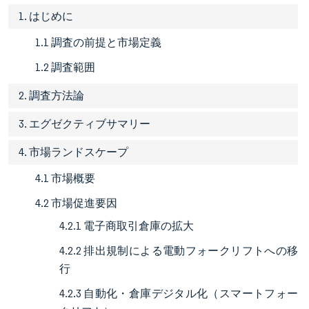
1. はじめに
1.1 調査の前提と市場定義
1.2 調査範囲
2. 調査方法論
3. エグゼクティブサマリー
4. 市場ランドスケープ
4.1 市場概要
4.2 市場促進要因
4.2.1 電子商取引倉庫の拡大
4.2.2 排出規制による電動フォークリフトへの移
行
4.2.3 自動化・倉庫デジタル化（スマートフォー