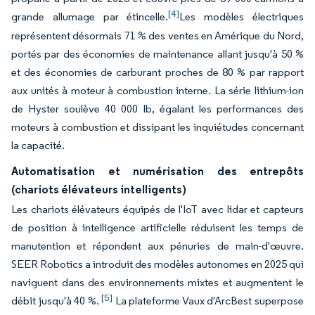
[4]
grande allumage par étincelle.
Les modèles électriques
représentent désormais 71 % des ventes en Amérique du Nord,
portés par des économies de maintenance allant jusqu'à 50 %
et des économies de carburant proches de 80 % par rapport
aux unités à moteur à combustion interne. La série lithium-ion
de Hyster soulève 40 000 lb, égalant les performances des
moteurs à combustion et dissipant les inquiétudes concernant
la capacité.
Automatisation et numérisation des entrepôts
(chariots élévateurs intelligents)
Les chariots élévateurs équipés de l'IoT avec lidar et capteurs
de position à intelligence artificielle réduisent les temps de
manutention et répondent aux pénuries de main-d'œuvre.
SEER Robotics a introduit des modèles autonomes en 2025 qui
naviguent dans des environnements mixtes et augmentent le
[5]
débit jusqu'à 40 %.
La plateforme Vaux d'ArcBest superpose