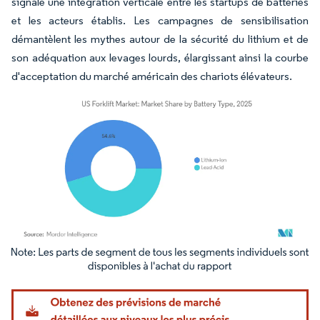
signale une intégration verticale entre les startups de batteries
et les acteurs établis. Les campagnes de sensibilisation
démantèlent les mythes autour de la sécurité du lithium et de
son adéquation aux levages lourds, élargissant ainsi la courbe
d'acceptation du marché américain des chariots élévateurs.
Image © Mordor Intelligence. La réutilisation nécessite une attribution sous CC BY 4.