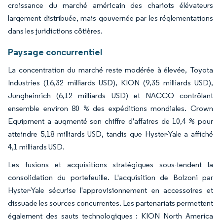
croissance du marché américain des chariots élévateurs
largement distribuée, mais gouvernée par les réglementations
dans les juridictions côtières.
Paysage concurrentiel
La concentration du marché reste modérée à élevée, Toyota
Industries (16,32 milliards USD), KION (9,35 milliards USD),
Jungheinrich (6,12 milliards USD) et NACCO contrôlant
ensemble environ 80 % des expéditions mondiales. Crown
Equipment a augmenté son chiffre d'affaires de 10,4 % pour
atteindre 5,18 milliards USD, tandis que Hyster-Yale a affiché
4,1 milliards USD.
Les fusions et acquisitions stratégiques sous-tendent la
consolidation du portefeuille. L'acquisition de Bolzoni par
Hyster-Yale sécurise l'approvisionnement en accessoires et
dissuade les sources concurrentes. Les partenariats permettent
également des sauts technologiques : KION North America