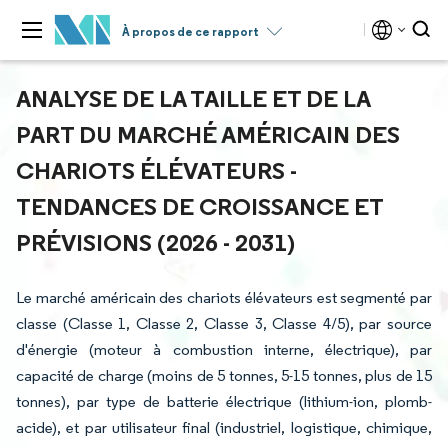
À propos de ce rapport
ANALYSE DE LA TAILLE ET DE LA
PART DU MARCHÉ AMÉRICAIN DES
CHARIOTS ÉLÉVATEURS -
TENDANCES DE CROISSANCE ET
PRÉVISIONS (2026 - 2031)
Le marché américain des chariots élévateurs est segmenté par
classe (Classe 1, Classe 2, Classe 3, Classe 4/5), par source
d'énergie (moteur à combustion interne, électrique), par
capacité de charge (moins de 5 tonnes, 5-15 tonnes, plus de 15
tonnes), par type de batterie électrique (lithium-ion, plomb-
acide), et par utilisateur final (industriel, logistique, chimique,