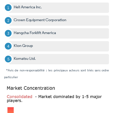
Heli America Inc.
Crown Equipment Corporation
Hangcha Forklift America
Kion Group
Komatsu Ltd.
*Avis de non-responsabilité : les principaux acteurs sont triés sans ordre
particulier