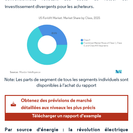
investissement divergents pour les acheteurs.
Image © Mordor Intelligence. La réutilisation nécessite une attribution sous CC BY 4.
Par source d'énergie : la révolution électrique