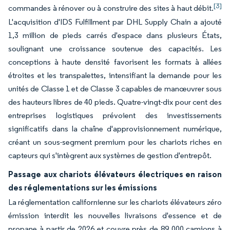
[3]
commandes à rénover ou à construire des sites à haut débit.
L'acquisition d'IDS Fulfillment par DHL Supply Chain a ajouté
1,3 million de pieds carrés d'espace dans plusieurs États,
soulignant une croissance soutenue des capacités. Les
conceptions à haute densité favorisent les formats à allées
étroites et les transpalettes, intensifiant la demande pour les
unités de Classe 1 et de Classe 3 capables de manœuvrer sous
des hauteurs libres de 40 pieds. Quatre-vingt-dix pour cent des
entreprises logistiques prévoient des investissements
significatifs dans la chaîne d'approvisionnement numérique,
créant un sous-segment premium pour les chariots riches en
capteurs qui s'intègrent aux systèmes de gestion d'entrepôt.
Passage aux chariots élévateurs électriques en raison
des réglementations sur les émissions
La réglementation californienne sur les chariots élévateurs zéro
émission interdit les nouvelles livraisons d'essence et de
propane à partir de 2026 et couvre près de 89 000 camions à