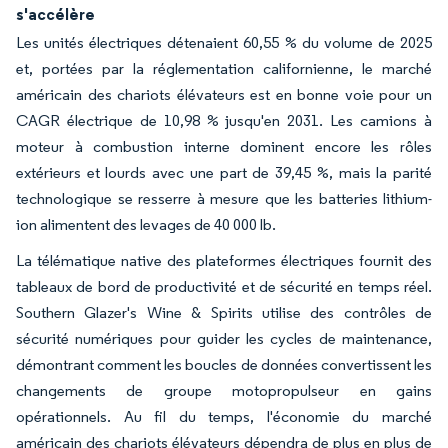
s'accélère
Les unités électriques détenaient 60,55 % du volume de 2025
et, portées par la réglementation californienne, le marché
américain des chariots élévateurs est en bonne voie pour un
CAGR électrique de 10,98 % jusqu'en 2031. Les camions à
moteur à combustion interne dominent encore les rôles
extérieurs et lourds avec une part de 39,45 %, mais la parité
technologique se resserre à mesure que les batteries lithium-
ion alimentent des levages de 40 000 lb.
La télématique native des plateformes électriques fournit des
tableaux de bord de productivité et de sécurité en temps réel.
Southern Glazer's Wine & Spirits utilise des contrôles de
sécurité numériques pour guider les cycles de maintenance,
démontrant comment les boucles de données convertissent les
changements de groupe motopropulseur en gains
opérationnels. Au fil du temps, l'économie du marché
américain des chariots élévateurs dépendra de plus en plus de