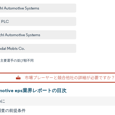
hi Automotive Systems
 PLC
chi Automotive Systems
dai Mobis Co.
:主要選手の並び順不同
画像 © M
tomotive eps業界レポートの目次
めに
1 調査の前提条件