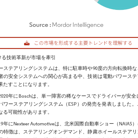
rdor Intelligence。再利用にはCC BY 4.0の表示が必要です。
おける技術革新が市場を牽引
ーステアリングシステムは、特に駐車時や90度の方向転換時
者の安全システムへの関心が高まる中、技術は電動パワーステ
果たすことになります。
2020年にBoschは、単一障害の稀なケースでドライバーが
パワーステアリングシステム（ESP）の発売を発表しました
なる可能性があります。
19年にNexteer Automotiveは、北米国際自動車ショー（
の特徴は、ステアリングオンデマンド、静粛ホイールステアリ