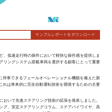
など、低速走行時の操作において軽快な操作感を提供しま
アリングシステム搭載車両を選択する顧客にとって重要
安全に停車できるフェールオペレーショナル機能を備えた新
。これは将来的に完全自動運転技術を開発するための主要
NAIAS）において先進ステアリング技術の拡張を発表しました。
ング、安定ステアリングコラム、ステアバイワイヤ、高