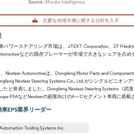
rdor Intelligence。再利用にはCC BY 4.0の表示が必要です。
況
ーステアリング市場は、JTEKT Corporation、ZF Friedrichshafen 
er Automotiveなどの既存プレーヤーが市場で大きなシェ
。
Nexteer Automotiveは、Dongfeng Motor Parts and Compon
gfeng Nexteer Steering Systems Co., Ltd.
と発表しました。Dongfeng Nexteer Steering System
oupe PSAなどNexteerの顧客向けのA～Cセグメント車両に搭
車EPS業界リーダー
Automation Tooling Systems Inc.