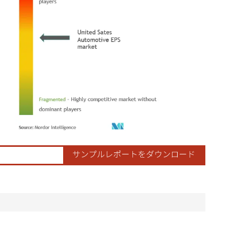
ordor Intelligence。再利用にはCC BY 4.0の表示が必要です。