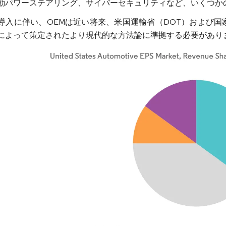
動パワーステアリング、サイバーセキュリティなど、いくつか
導入に伴い、OEMは近い将来、米国運輸省（DOT）および国
によって策定されたより現代的な方法論に準拠する必要があり