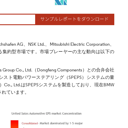
AG、NSK Ltd.、Mitsubishi Electric Corporation、
アを占める集約型市場です。市場プレーヤーの主な動向は以下の
ents Group Co., Ltd.（Dongfeng Components）との合弁会社
がシングルピニオンアシスト電動パワーステアリング（SPEPS）システムの量
s（武漢）Co., Ltd.はSPEPSシステムを製造しており、現在BMW
載されています。