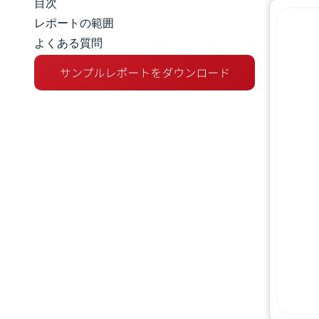
目次
マーケットスナップショット
レポートの範囲
よくある質問
市場概要
主な市場動向
競争環境