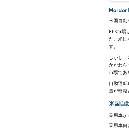
Mordo
米国自動車
EPS市
た、米国
す。
しかし、
かかわら
市場であ
自動運転
量が軽減
米国自
乗用車が
乗用車向