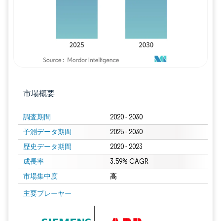
市場概要
調査期間
2020 - 2030
予測データ期間
2025 - 2030
歴史データ期間
2020 - 2023
成長率
3.59% CAGR
市場集中度
高
画像 © Mordor Intelligence。再利用にはCC BY 4.0の表示が必要です。
主要プレーヤー