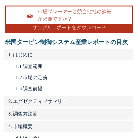
画像 © Mordor Intelligence。再利用にはCC BY 4.0の表示が必要です。
米国タービン制御システム産業レポートの目次
1. はじめに
1.1 調査範囲
1.2 市場の定義
1.3 調査前提
2. エグゼクティブサマリー
3. 調査方法論
4. 市場概要