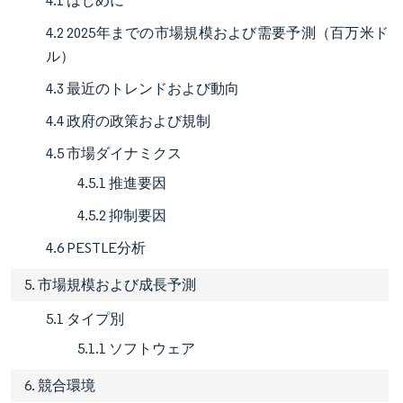
4.1 はじめに
4.2 2025年までの市場規模および需要予測（百万米ド
ル）
4.3 最近のトレンドおよび動向
4.4 政府の政策および規制
4.5 市場ダイナミクス
4.5.1 推進要因
4.5.2 抑制要因
4.6 PESTLE分析
5. 市場規模および成長予測
5.1 タイプ別
5.1.1 ソフトウェア
6. 競合環境