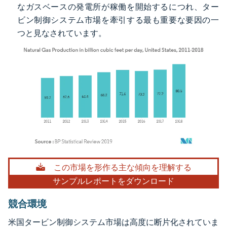
なガスベースの発電所が稼働を開始するにつれ、ター
ビン制御システム市場を牽引する最も重要な要因の一
つと見なされています。
画像 © Mordor Intelligence。再利用にはCC BY 4.0の表示が必要です。
この市場を形作る主な傾向を理解する
サンプルレポートをダウンロード
競合環境
米国タービン制御システム市場は高度に断片化されていま