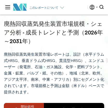
このレポートについて
廃熱回収蒸気発生装置市場規模・シェ
ア分析 - 成長トレンドと予測（2026年
～2031年）
廃熱回収蒸気発生装置市場レポートは、設計（水平ドラム
式HRSG、垂直ドラム式HRSG、貫流型HRSG）、エンドユ
ーザー（発電所、石油・ガス施設、化学・肥料プラント、
金属・鉱業、パルプ・紙、その他）、地域（北米、欧州、
アジア太平洋、南米、中東・アフリカ）別にセグメント化
されています。市場規模と予測は金額（米ドル）ベースで
提供されます。