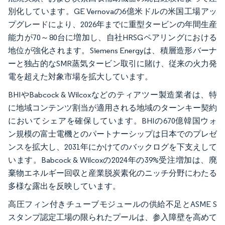
別化しています。GE Vernovaの6億米ドルの米国工場アッ
プグレードにより、2026年までに重型タービンの年間生産
能力が70～80台に増加し、自社HRSGペアリングにおける
地位が強化されます。Siemens Energyは、積層造形バーナ
ーと独占的なSMR蒸気タービン取引に賭け、従来の火力発
電を超えた対象市場を拡大しています。
BHIやBabcock & Wilcoxなどのティアツー製造業者は、特
に地域コンテンツ割当が適用される地域のターンキー契約
においてシェアを確保しています。BHIの670億韓国ウォ
ン規模の富士電機とのパートナーシップは日本でのプレゼ
ンスを拡大し、2031年にかけてのバックログを下支えして
います。Babcock & Wilcoxの2024年の39%受注増加は、廃
棄物エネルギー回収と産業脱炭素化のニッチ分野にわたる
多様な露出を反映しています。
高圧フィン付きチューブモジュールの供給不足とASME S
スタンプ認定工場の限られたプールは、参入障壁を高めて