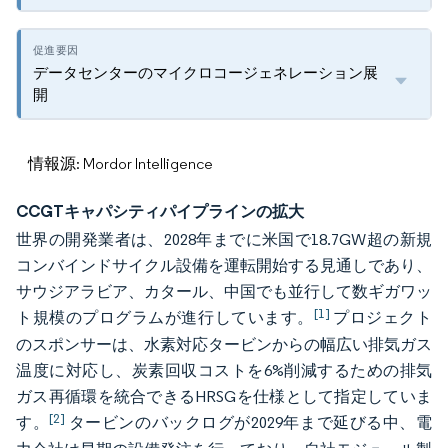
データセンターのマイクロコージェネレーション展
開
情報源: Mordor Intelligence
CCGTキャパシティパイプラインの拡大
世界の開発業者は、2028年までに米国で18.7GW超の新規
コンバインドサイクル設備を運転開始する見通しであり、
サウジアラビア、カタール、中国でも並行して数ギガワッ
[1]
ト規模のプログラムが進行しています。
プロジェクト
のスポンサーは、水素対応タービンからの幅広い排気ガス
温度に対応し、炭素回収コストを6%削減するための排気
ガス再循環を統合できるHRSGを仕様として指定していま
[2]
す。
タービンのバックログが2029年まで延びる中、電