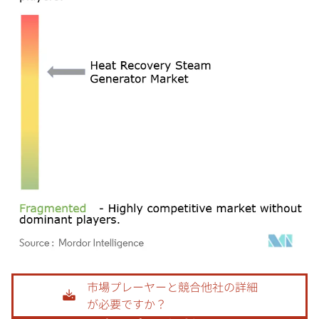
画像 © Mordor Intelligence。再利用にはCC BY 4.0の表示が必要です。