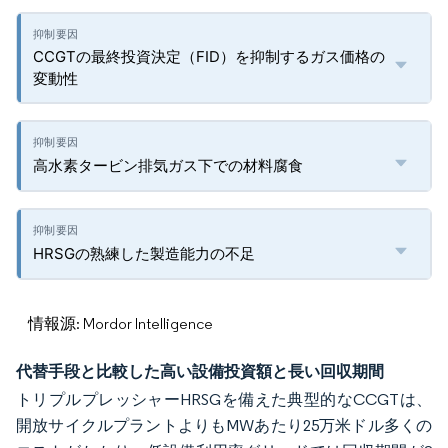
CCGTの最終投資決定（FID）を抑制するガス価格の
変動性
高水素タービン排気ガス下での材料腐食
HRSGの熟練した製造能力の不足
情報源: Mordor Intelligence
代替手段と比較した高い設備投資額と長い回収期間
トリプルプレッシャーHRSGを備えた典型的なCCGTは、
開放サイクルプラントよりもMWあたり25万米ドル多くの