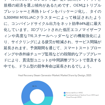
規模の経済を選ぶ傾向があるためです。OEMはトリプル
プレッシャーと再熱トレインをパッケージ化し、タイの
5,300MW M701JACクラスターによって検証されたよう
に、コンバインドサイクル出力をネット効率64%超に最大
化しています。3Dプリントされた低圧エコノマイザーフ
ィンや高度なT91スチールヘッダーなどの機能強化によ
り、サイクリングによる疲労が軽減され、サービス間隔が
延長されます。予測期間を通じて、スマートスートブロー
イングや赤外線チューブ監視などの段階的なアップグレー
ドにより、貫流型ユニットが中間調整プラントで普及する
中でも、ドラム型の競争寿命は延長されるでしょう。