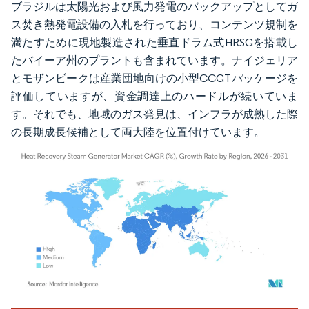
ブラジルは太陽光および風力発電のバックアップとしてガ
ス焚き熱発電設備の入札を行っており、コンテンツ規制を
満たすために現地製造された垂直ドラム式HRSGを搭載し
たバイーア州のプラントも含まれています。ナイジェリア
とモザンビークは産業団地向けの小型CCGTパッケージを
評価していますが、資金調達上のハードルが続いていま
す。それでも、地域のガス発見は、インフラが成熟した際
の長期成長候補として両大陸を位置付けています。