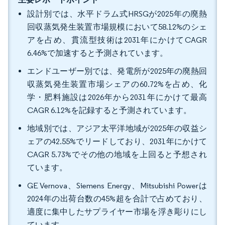
設計別では、水平ドラム式HRSGが2025年の廃熱
回収蒸気発生装置市場規模において58.12%のシェ
アを占め、貫流型技術は2031年にかけてCAGR
6.46%で加速すると予測されています。
エンドユーザー別では、発電所が2025年の廃熱回
収蒸気発生装置市場シェアの60.72%を占め、化
学・肥料施設は2026年から2031年にかけて最高
CAGR 6.12%を記録すると予測されています。
地域別では、アジア太平洋地域が2025年の収益シ
ェアの42.55%でリードしており、2031年にかけて
CAGR 5.73%でその他の地域を上回ると予想され
ています。
GE Vernova、Siemens Energy、Mitsubishi Powerは
2024年の出荷台数の45%超を合計で占めており、
適度に集中したサプライヤー市場を浮き彫りにし
ています。