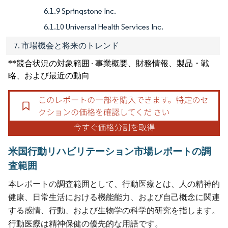
6.1.9 Springstone Inc.
6.1.10 Universal Health Services Inc.
7. 市場機会と将来のトレンド
**競合状況の対象範囲 - 事業概要、財務情報、製品・戦
略、および最近の動向
米国行動リハビリテーション市場レポートの調
査範囲
本レポートの調査範囲として、行動医療とは、人の精神的
健康、日常生活における機能能力、および自己概念に関連
する感情、行動、および生物学の科学的研究を指します。
行動医療は精神保健の優先的な用語です。