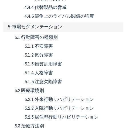
4.4.4 代替製品の脅威
4.4.5 競争上のライバル関係の強度
5. 市場セグメンテーション
5.1 行動障害の種類別
5.1.1 不安障害
5.1.2 気分障害
5.1.3 物質乱用障害
5.1.4 人格障害
5.1.5 注意欠陥障害
5.2 医療環境別
5.2.1 外来行動リハビリテーション
5.2.2 入院行動リハビリテーション
5.2.3 居住型行動リハビリテーション
5.3 治療方法別