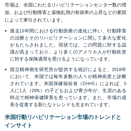
市場は、全国にわたるリハビリテーションセンター数の増
加、および行動障害と薬物乱用の有病率の上昇などの要因
によって牽引されています。
過去10年間における行動医療の進化に伴い、行動障害
の治療とそのリハビリテーションに関して多大な変化
がもたらされました。現状では、この問題に対する認
識が高まっており、より多くのアメリカ人が行動疾患
に対する保険適用を受けるようになっています。
国立精神衛生研究所が提供する統計によると、2018年
において、米国では毎年多数の人々が精神疾患と診断
されています。米国保健福祉省（DHHS）によれば、5
人に1人（20%）の子どもおよび青少年が、生涯のある
時点で精神保健障害を患っています。また、市場の成
長を促進する新たなトレンドも生まれています。
米国行動リハビリテーション市場のトレンドと
インサイト