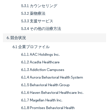
5.3.1 カウンセリング
5.3.2 薬物療法
5.3.3 支援サービス
5.3.4 その他の治療方法
6. 競合状況
6.1 企業プロファイル
6.1.1 AAC Holdings Inc.
6.1.2 Acadia Healthcare
6.1.3 Addiction Campuses
6.1.4 Aurora Behavioral Health System
6.1.5 Behavioral Health Group
6.1.6 Haven Behavioral Healthcare Inc.
6.1.7 Magellan Health Inc.
6.1.8 Promises Behavioral Health