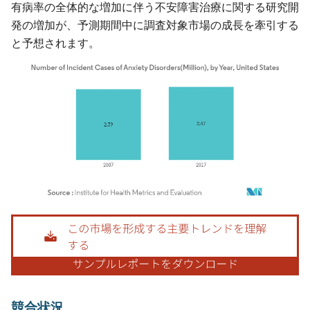
有病率の全体的な増加に伴う不安障害治療に関する研究開
発の増加が、予測期間中に調査対象市場の成長を牽引する
と予想されます。
画像 © Mordor Intelligence。再利用にはCC BY 4.0の表示が必要です。
競合状況