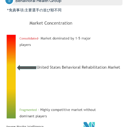
Behavioral Health Group
*免責事項:主要選手の並び順不同