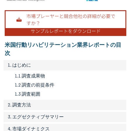
画像 © Mordor Intelligence。再利用にはCC BY 4.0の表示が必要です。
米国行動リハビリテーション業界レポートの目
次
1. はじめに
1.1 調査成果物
1.2 調査の前提条件
1.3 調査範囲
2. 調査方法
3. エグゼクティブサマリー
4. 市場ダイナミクス