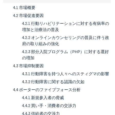
4.1 市場概要
4.2 市場促進要因
4.2.1 行動リハビリテーションに対する有病率の
増加と治療法の普及
4.2.2 オンラインカウンセリングの普及に伴う政
府の取り組みの強化
4.2.3 部分入院プログラム（PHP）に対する選好
の増加
4.3 市場抑制要因
4.3.1 行動障害を持つ人々へのスティグマの影響
4.3.2 行動障害に関する認識の欠如
4.4 ポーターのファイブフォース分析
4.4.1 新規参入者の脅威
4.4.2 買い手・消費者の交渉力
4.4.3 供給者の交渉力