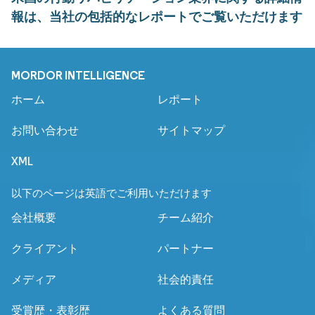
報は、当社の包括的なレポートでご覧いただけます
MORDOR INTELLIGENCE
ホーム
レポート
お問い合わせ
サイトマップ
XML
以下のページは英語でご利用いただけます
会社概要
チーム紹介
クライアント
パートナー
メディア
社会的責任
受賞歴・表彰歴
よくある質問