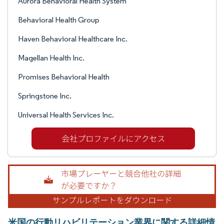
Aurora Behavioral Health System
Behavioral Health Group
Haven Behavioral Healthcare Inc.
Magellan Health Inc.
Promises Behavioral Health
Springstone Inc.
Universal Health Services Inc.
米国の行動リハビリテーション業界に関する詳細情