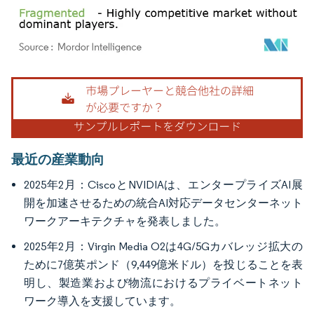
画像 © Mordor Intelligence。再利用にはCC BY 4.0の表示が必要です。
最近の産業動向
2025年2月：CiscoとNVIDIAは、エンタープライズAI展
開を加速させるための統合AI対応データセンターネット
ワークアーキテクチャを発表しました。
2025年2月：Virgin Media O2は4G/5Gカバレッジ拡大の
ために7億英ポンド（9,449億米ドル）を投じることを表
明し、製造業および物流におけるプライベートネット
ワーク導入を支援しています。