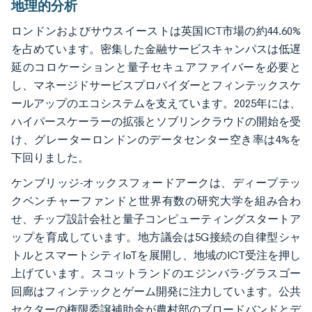
地理的分析
ロンドンおよびサウスイーストは英国ICT市場の約44.60%
を占めています。密集した金融サービスキャンパスは低遅
延のコロケーションと量子セキュアファイバーを必要と
し、マネージドサービスプロバイダーとフィンテックスケ
ールアップのエコシステムを支えています。2025年には、
ハイパースケーラーの拡張とソブリンクラウドの開始を受
け、グレーターロンドンのデータセンター空き率は4%を
下回りました。
ケンブリッジ-オックスフォードアークは、ディープテッ
クベンチャーファンドと世界有数の研究大学を組み合わ
せ、チップ設計会社と量子コンピューティングスタートア
ップを育成しています。地方議会は5G接続の自律型シャ
トルとスマートシティIoTを展開し、地域のICT受注を押し
上げています。スコットランドのエジンバラ-グラスゴー
回廊はフィンテックとゲーム開発に注力しています。公共
セクターの権限委譲補助金が農村部のブロードバンドとデ