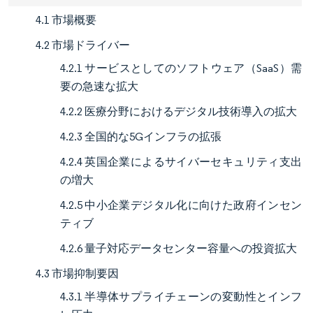
4.1 市場概要
4.2 市場ドライバー
4.2.1 サービスとしてのソフトウェア（SaaS）需
要の急速な拡大
4.2.2 医療分野におけるデジタル技術導入の拡大
4.2.3 全国的な5Gインフラの拡張
4.2.4 英国企業によるサイバーセキュリティ支出
の増大
4.2.5 中小企業デジタル化に向けた政府インセン
ティブ
4.2.6 量子対応データセンター容量への投資拡大
4.3 市場抑制要因
4.3.1 半導体サプライチェーンの変動性とインフ