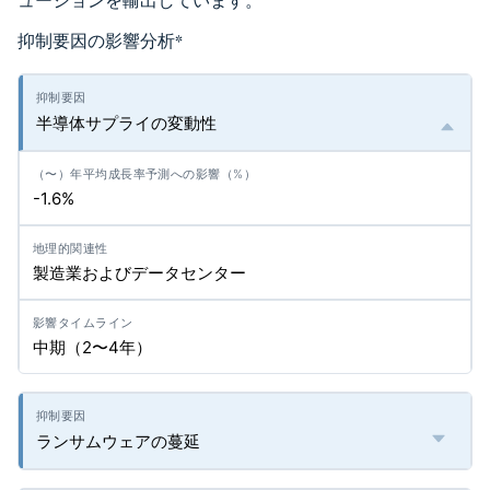
ューションを輸出しています。
抑制要因の影響分析
*
半導体サプライの変動性
-1.6%
製造業およびデータセンター
中期（2〜4年）
ランサムウェアの蔓延