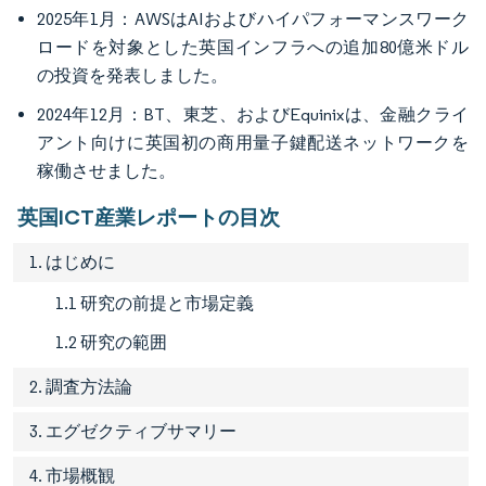
2025年1月：AWSはAIおよびハイパフォーマンスワーク
ロードを対象とした英国インフラへの追加80億米ドル
の投資を発表しました。
2024年12月：BT、東芝、およびEquinixは、金融クライ
アント向けに英国初の商用量子鍵配送ネットワークを
稼働させました。
英国ICT産業レポートの目次
1. はじめに
1.1 研究の前提と市場定義
1.2 研究の範囲
2. 調査方法論
3. エグゼクティブサマリー
4. 市場概観