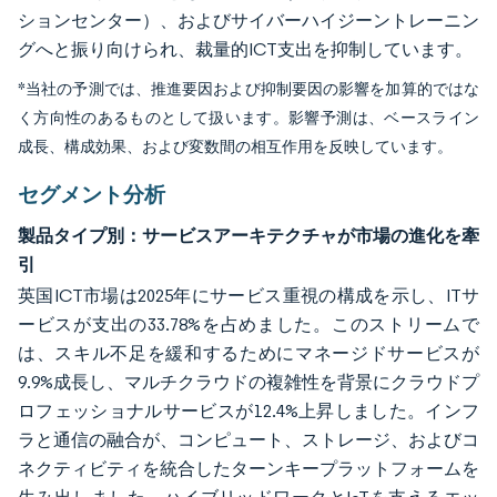
ションセンター）、およびサイバーハイジーントレーニン
グへと振り向けられ、裁量的ICT支出を抑制しています。
*当社の予測では、推進要因および抑制要因の影響を加算的ではな
く方向性のあるものとして扱います。影響予測は、ベースライン
成長、構成効果、および変数間の相互作用を反映しています。
セグメント分析
製品タイプ別：サービスアーキテクチャが市場の進化を牽
引
英国ICT市場は2025年にサービス重視の構成を示し、ITサ
ービスが支出の33.78%を占めました。このストリームで
は、スキル不足を緩和するためにマネージドサービスが
9.9%成長し、マルチクラウドの複雑性を背景にクラウドプ
ロフェッショナルサービスが12.4%上昇しました。インフ
ラと通信の融合が、コンピュート、ストレージ、およびコ
ネクティビティを統合したターンキープラットフォームを