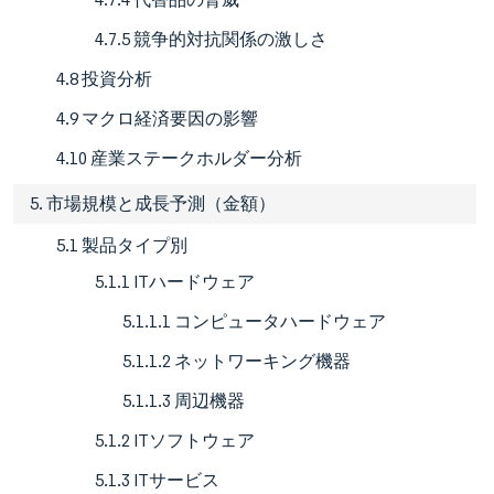
4.7.5 競争的対抗関係の激しさ
4.8 投資分析
4.9 マクロ経済要因の影響
4.10 産業ステークホルダー分析
5. 市場規模と成長予測（金額）
5.1 製品タイプ別
5.1.1 ITハードウェア
5.1.1.1 コンピュータハードウェア
5.1.1.2 ネットワーキング機器
5.1.1.3 周辺機器
5.1.2 ITソフトウェア
5.1.3 ITサービス