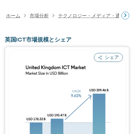
ホーム
市場分析
テクノロジー・メディア・通信研
英国ICT市場規模とシェア
シェア
画像 © Mordor Intelligence。再利用に