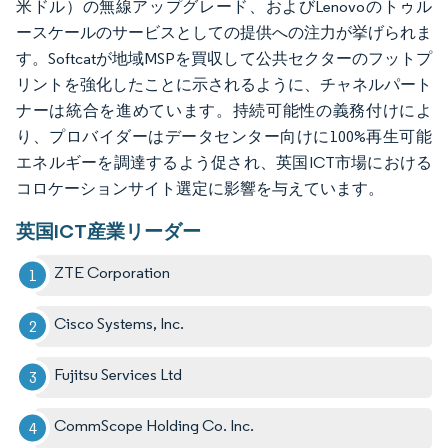
米ドル）の無線アップグレード、およびLenovoのトゥル
ースケールのサービスとしての提供への注力が挙げられま
す。Softcatが地域MSPを買収して公共セクターのフットプ
リントを強化したことに示されるように、チャネルパート
ナーは統合を進めています。持続可能性の義務付けによ
り、プロバイダーはデータセンター向けに100%再生可能
エネルギーを調達するよう促され、英国ICT市場における
コロケーションサイト選定に影響を与えています。
英国ICT産業リーダー
ZTE Corporation
Cisco Systems, Inc.
Fujitsu Services Ltd
CommScope Holding Co. Inc.