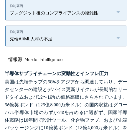
ブレグジット後のコンプライアンスの複雑性
先端AI/ML人材の不足
情報源: Mordor Intelligence
半導体サプライチェーンの変動性とインフレ圧力
英国は先端チップの98%をアジアから調達しており、デー
タセンターの建設とデバイス更新サイクルが長期的なリー
ドタイムおよび12〜18%の価格高騰にさらされています。
96億英ポンド（129億5,000万米ドル）の国内収益はグロー
バル半導体市場のわずか2%を占めるに過ぎず、国家半導
体戦略は10年間で設計ツール、化合物ファブ、および先端
パッケージングに10億英ポンド（13億4,000万米ドル）を