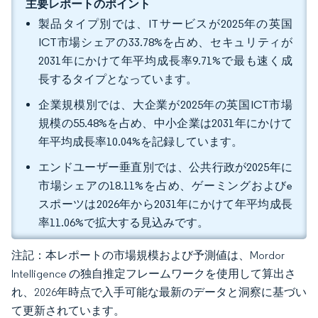
主要レポートのポイント
製品タイプ別では、ITサービスが2025年の英国
ICT市場シェアの33.78%を占め、セキュリティが
2031年にかけて年平均成長率9.71%で最も速く成
長するタイプとなっています。
企業規模別では、大企業が2025年の英国ICT市場
規模の55.48%を占め、中小企業は2031年にかけて
年平均成長率10.04%を記録しています。
エンドユーザー垂直別では、公共行政が2025年に
市場シェアの18.11%を占め、ゲーミングおよびe
スポーツは2026年から2031年にかけて年平均成長
率11.06%で拡大する見込みです。
注記：本レポートの市場規模および予測値は、Mordor
Intelligence の独自推定フレームワークを使用して算出さ
れ、2026年時点で入手可能な最新のデータと洞察に基づい
て更新されています。