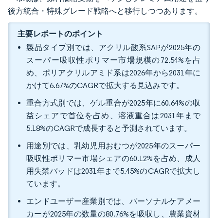
後方統合・特殊グレード戦略へと移行しつつあります。
主要レポートのポイント
製品タイプ別では、アクリル酸系SAPが2025年の
スーパー吸収性ポリマー市場規模の72.54%を占
め、ポリアクリルアミド系は2026年から2031年に
かけて6.67%のCAGRで拡大する見込みです。
重合方式別では、ゲル重合が2025年に60.64%の収
益シェアで首位を占め、溶液重合は2031年まで
5.18%のCAGRで成長すると予測されています。
用途別では、乳幼児用おむつが2025年のスーパー
吸収性ポリマー市場シェアの60.12%を占め、成人
用失禁パッドは2031年まで5.45%のCAGRで拡大し
ています。
エンドユーザー産業別では、パーソナルケアメー
カーが2025年の数量の80.76%を吸収し、農業資材