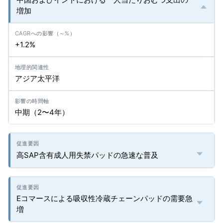
増加
+1.2%
アジア太平洋
中期（2〜4年）
高SAP含有成人用失禁パッドの急速な普及
Eコマースによる吸収性冷蔵チェーンパッドの需要急
増