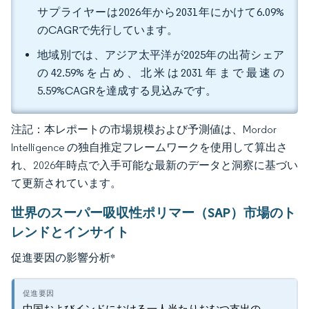
サプライヤーは2026年から2031年にかけて6.09%
のCAGRで先行しています。
地域別では、アジア太平洋が2025年の出荷シェア
の42.59%を占め、北米は2031年まで最速の
5.59%CAGRを達成する見込みです。
注記：本レポートの市場規模および予測値は、Mordor
Intelligence の独自推定フレームワークを使用して算出さ
れ、2026年時点で入手可能な最新のデータと洞察に基づい
て更新されています。
世界のスーパー吸収性ポリマー（SAP）市場のト
レンドとインサイト
促進要因の影響分析
*
中国およびインドにおける一人当たりおむつ支出の