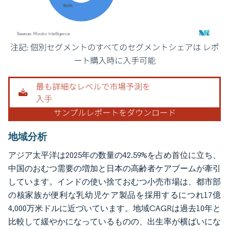
画像 © Mordor Intelligence。再利用にはCC BY 4.0の表示が必要です。
地域分析
アジア太平洋は2025年の数量の42.59%を占め首位に立ち、
中国のおむつ需要の増加と日本の高齢者ケアブームが牽引
しています。インドの使い捨ておむつ小売市場は、都市部
の核家族が便利な乳幼児ケア製品を採用するにつれ17億
4,000万米ドルに近づいています。地域CAGRは過去10年と
比較して緩やかになっているものの、出生率が横ばいにな