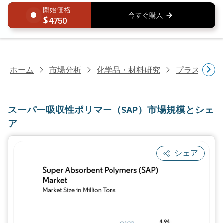
4750
ホーム
市場分析
化学品・材料研究
プラスチッ
スーパー吸収性ポリマー（SAP）市場規模とシェ
ア
シェア