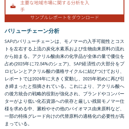
バリューチェーン分析
SAPのバリューチェーンは、モノマーの入手可能性とコス
トを左右する上流の炭化水素系および生物由来原料の流れ
から始まる。アクリル酸由来の化学品が全体の量で優位を
占め(2025年に72.54%のシェア)、SAP経済性の大部分をプ
ロピレンとアクリル酸の価格サイクルに結びつけており、
レポートでは2024年に大きく変動し、2025年初めに再び引
き締まったと指摘されている。これにより、アクリル酸へ
の後方統合の戦略的役割が強化され、ブランドやコンバー
ターがより低い化石資源への依存と厳しい残留モノマー仕
様を求める中、澱粉やその他のバイオマス由来原料など、
一部の特殊グレード向けの代替原料の適格化の必要性が高
まっている。