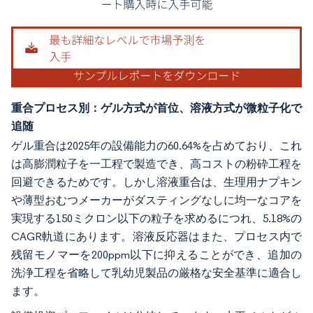
重合プロセス別：ゲル方式が首位、溶液方式が微粒子化で
追随
ゲル重合は2025年の設備能力の60.64%を占めており、これ
は高膨潤粒子を一工程で製造でき、高コストの粉砕工程を
回避できるためです。しかし溶液重合は、生理用ナプキン
や薄型おむつメーカーがダスティングなしに均一なコアを
実現する150ミクロン以下の粒子を求めるにつれ、5.18%の
CAGR軌道にあります。溶液反応器はまた、プロセス内で
残留モノマーを200ppm以下に抑えることができ、追加の
洗浄工程を省略して乳幼児製品の厳格な安全基準に適合し
ます。