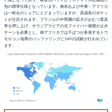
包の標準仕様となっています。南米および中東・アフリカ
は一桁台のシェアにとどまっていますが、高成長のポケッ
トが注目されます。ブラジルの中間層の拡大がおむつ普及
率を押し上げ、サウジアラビアの光ファイバー展開が止水
ヤーンを必要とし、南アフリカでは干ばつが多発するトウ
モロコシ地帯のバッファリングにSAPの試験が行われてい
ます。
画像 © Mordor Intelligence。再利用にはCC BY 4.0の表示が必要です。