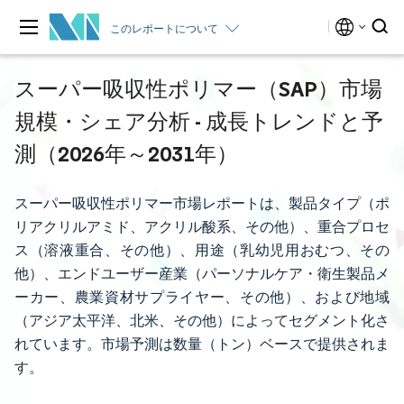
このレポートについて
スーパー吸収性ポリマー（SAP）市場
規模・シェア分析 - 成長トレンドと予
測（2026年～2031年）
スーパー吸収性ポリマー市場レポートは、製品タイプ（ポ
リアクリルアミド、アクリル酸系、その他）、重合プロセ
ス（溶液重合、その他）、用途（乳幼児用おむつ、その
他）、エンドユーザー産業（パーソナルケア・衛生製品メ
ーカー、農業資材サプライヤー、その他）、および地域
（アジア太平洋、北米、その他）によってセグメント化さ
れています。市場予測は数量（トン）ベースで提供されま
す。