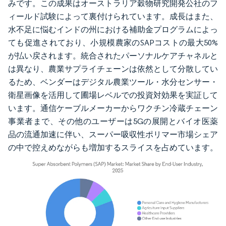
みです。この成果はオーストラリア穀物研究開発公社のフ
ィールド試験によって裏付けられています。成長はまた、
水不足に悩むインドの州における補助金プログラムによっ
ても促進されており、小規模農家のSAPコストの最大50%
が払い戻されます。統合されたパーソナルケアチャネルと
は異なり、農業サプライチェーンは依然として分散してい
るため、ベンダーはデジタル農業ツール・水分センサー・
衛星画像を活用して圃場レベルでの投資対効果を実証して
います。通信ケーブルメーカーからワクチン冷蔵チェーン
事業者まで、その他のユーザーは5Gの展開とバイオ医薬
品の流通加速に伴い、スーパー吸収性ポリマー市場シェア
の中で控えめながらも増加するスライスを占めています。