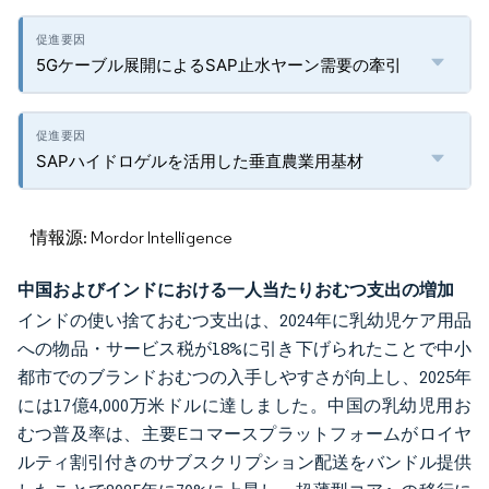
5Gケーブル展開によるSAP止水ヤーン需要の牽引
SAPハイドロゲルを活用した垂直農業用基材
情報源: Mordor Intelligence
中国およびインドにおける一人当たりおむつ支出の増加
インドの使い捨ておむつ支出は、2024年に乳幼児ケア用品
への物品・サービス税が18%に引き下げられたことで中小
都市でのブランドおむつの入手しやすさが向上し、2025年
には17億4,000万米ドルに達しました。中国の乳幼児用お
むつ普及率は、主要Eコマースプラットフォームがロイヤ
ルティ割引付きのサブスクリプション配送をバンドル提供