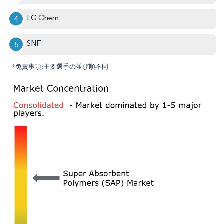
LG Chem
SNF
*免責事項:主要選手の並び順不同