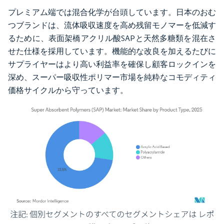
プレミアム端では混合化学が台頭しています。日本のおむ
つブランドは、流体吸収速度を高め残留モノマーを低減す
るために、表面架橋アクリル酸SAPと天然多糖類を混在さ
せた仕様を採用しています。機能的な改良を加えるたびに
サプライヤーはより高い利益率を確保し顧客ロックインを
深め、スーパー吸収性ポリマー市場を純粋なコモディティ
価格サイクルから守っています。
画像 © Mordor Intelligence。再利用にはCC BY 4.0の表示が必要です。