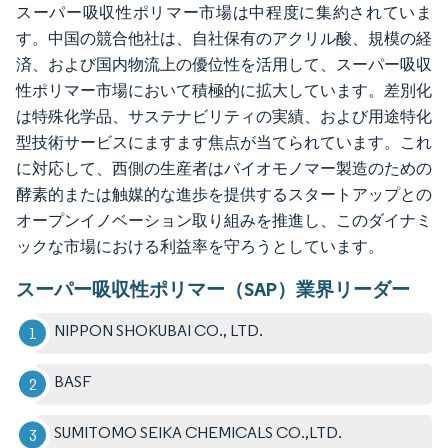
スーパー吸収性ポリマー市場は中程度に集約されていま
す。中国の競合他社は、自社保有のアクリル酸、規模の経
済、および国内物流上の優位性を活用して、スーパー吸収
性ポリマー市場において積極的に拡大しています。差別化
は特殊化学品、サステナビリティの実績、および用途特化
型技術サービスにますます焦点が当てられています。これ
に対応して、西側の生産者はバイオモノマー製造のための
酵素的または触媒的な進歩を提供するスタートアップとの
オープンイノベーション取り組みを推進し、このダイナミ
ックな市場における利益率を守ろうとしています。
スーパー吸収性ポリマー（SAP）業界リーダー
NIPPON SHOKUBAI CO., LTD.
BASF
SUMITOMO SEIKA CHEMICALS CO.,LTD.