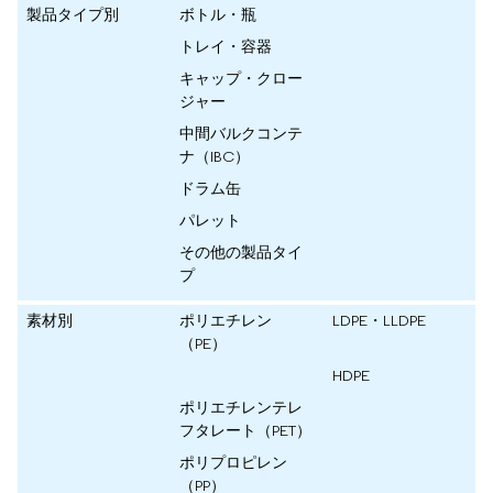
製品タイプ別
ボトル・瓶
トレイ・容器
キャップ・クロー
ジャー
中間バルクコンテ
ナ（IBC）
ドラム缶
パレット
その他の製品タイ
プ
素材別
ポリエチレン
LDPE・LLDPE
（PE）
HDPE
ポリエチレンテレ
フタレート（PET）
ポリプロピレン
（PP）