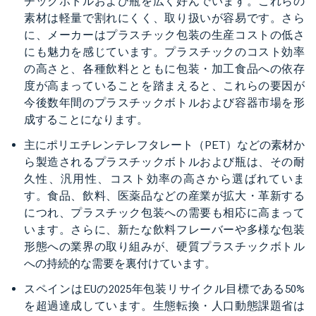
チックボトルおよび瓶を広く好んでいます。これらの
素材は軽量で割れにくく、取り扱いが容易です。さら
に、メーカーはプラスチック包装の生産コストの低さ
にも魅力を感じています。プラスチックのコスト効率
の高さと、各種飲料とともに包装・加工食品への依存
度が高まっていることを踏まえると、これらの要因が
今後数年間のプラスチックボトルおよび容器市場を形
成することになります。
主にポリエチレンテレフタレート（PET）などの素材か
ら製造されるプラスチックボトルおよび瓶は、その耐
久性、汎用性、コスト効率の高さから選ばれていま
す。食品、飲料、医薬品などの産業が拡大・革新する
につれ、プラスチック包装への需要も相応に高まって
います。さらに、新たな飲料フレーバーや多様な包装
形態への業界の取り組みが、硬質プラスチックボトル
への持続的な需要を裏付けています。
スペインはEUの2025年包装リサイクル目標である50%
を超過達成しています。生態転換・人口動態課題省は