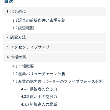
目次
1. はじめに
1.1 調査の前提条件と市場定義
1.2 調査範囲
2. 調査方法
3. エグゼクティブサマリー
4. 市場考察
4.1 市場概要
4.2 産業バリューチェーン分析
4.3 産業の魅力度 - ポーターのファイブフォース分析
4.3.1 供給者の交渉力
4.3.2 買い手の交渉力
4.3.3 新規参入の脅威