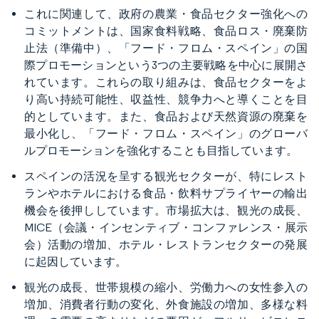
これに関連して、政府の農業・食品セクター強化への
コミットメントは、国家食料戦略、食品ロス・廃棄防
止法（準備中）、「フード・フロム・スペイン」の国
際プロモーションという3つの主要戦略を中心に展開さ
れています。これらの取り組みは、食品セクターをよ
り高い持続可能性、収益性、競争力へと導くことを目
的としています。また、食品および天然資源の廃棄を
最小化し、「フード・フロム・スペイン」のグローバ
ルプロモーションを強化することも目指しています。
スペインの活況を呈する観光セクターが、特にレスト
ランやホテルにおける食品・飲料サプライヤーの輸出
機会を後押ししています。市場拡大は、観光の成長、
MICE（会議・インセンティブ・コンファレンス・展示
会）活動の増加、ホテル・レストランセクターの発展
に起因しています。
観光の成長、世帯規模の縮小、労働力への女性参入の
増加、消費者行動の変化、外食施設の増加、多様な料