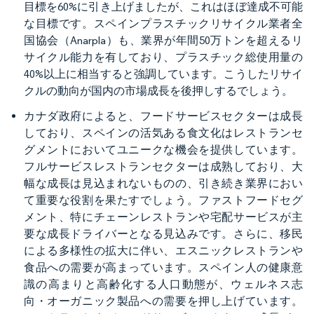
目標を60%に引き上げましたが、これはほぼ達成不可能
な目標です。スペインプラスチックリサイクル業者全
国協会（Anarpla）も、業界が年間50万トンを超えるリ
サイクル能力を有しており、プラスチック総使用量の
40%以上に相当すると強調しています。こうしたリサイ
クルの動向が国内の市場成長を後押しするでしょう。
カナダ政府によると、フードサービスセクターは成長
しており、スペインの活気ある食文化はレストランセ
グメントにおいてユニークな機会を提供しています。
フルサービスレストランセクターは成熟しており、大
幅な成長は見込まれないものの、引き続き業界におい
て重要な役割を果たすでしょう。ファストフードセグ
メント、特にチェーンレストランや宅配サービスが主
要な成長ドライバーとなる見込みです。さらに、移民
による多様性の拡大に伴い、エスニックレストランや
食品への需要が高まっています。スペイン人の健康意
識の高まりと高齢化する人口動態が、ウェルネス志
向・オーガニック製品への需要を押し上げています。