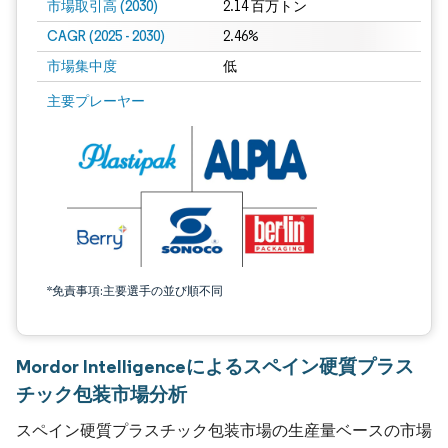
市場取引高 (2030)
2.14 百万トン
CAGR (2025 - 2030)
2.46%
市場集中度
低
主要プレーヤー
*免責事項:主要選手の並び順不同
Mordor Intelligenceによるスペイン硬質プラス
チック包装市場分析
スペイン硬質プラスチック包装市場の生産量ベースの市場