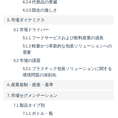
4.3.4 代替品の脅威
4.3.5 競合の激しさ
5. 市場ダイナミクス
5.1 市場ドライバー
5.1.1 フードサービスおよび飲料産業の成長
5.1.2 軽量かつ革新的な包装ソリューションへの
需要
5.2 市場の課題
5.2.1 プラスチック包装ソリューションに関する
環境問題の深刻化
6. 産業規制・政策・基準
7. 市場セグメンテーション
7.1 製品タイプ別
7.1.1 ボトル・瓶