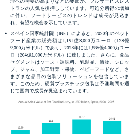
理への需要の高まりなどの要因が、フルサービスレス
トランの人気を後押ししています。可処分所得の増加
に伴い、フードサービスのトレンドは成長が見込ま
れ、有望な機会を示しています。
スペイン国家統計院（INE）によると、2020年のペット
フード産業の販売額は1,191億8,000万ユーロ（128億
9,000万米ドル）であり、2023年には1,886億4,000万ユー
ロ（204億1,000万米ドル）に達しました。さらに、食品
セグメントはソース・調味料、乳製品、漬物、シロッ
プ、ジャム、加工野菜・果物、ベビーフードなど、さ
まざまな品目の包装ソリューションを包含していま
す。このため、硬質プラスチック包装は予測期間を通
じて国内で成長が見込まれています。