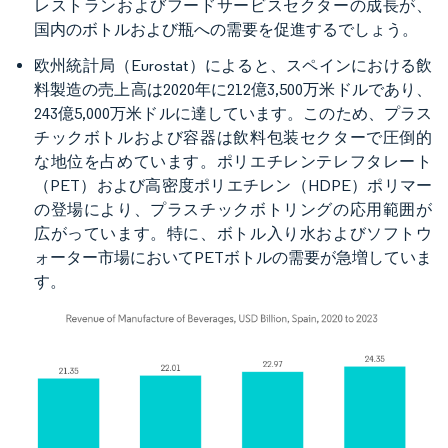
レストランおよびフードサービスセクターの成長が、
国内のボトルおよび瓶への需要を促進するでしょう。
欧州統計局（Eurostat）によると、スペインにおける飲
料製造の売上高は2020年に212億3,500万米ドルであり、
243億5,000万米ドルに達しています。このため、プラス
チックボトルおよび容器は飲料包装セクターで圧倒的
な地位を占めています。ポリエチレンテレフタレート
（PET）および高密度ポリエチレン（HDPE）ポリマー
の登場により、プラスチックボトリングの応用範囲が
広がっています。特に、ボトル入り水およびソフトウ
ォーター市場においてPETボトルの需要が急増していま
す。