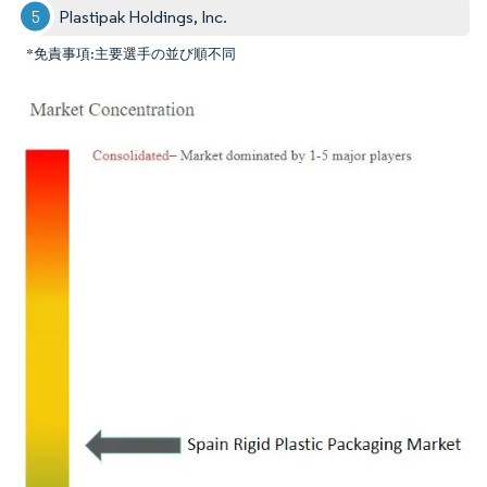
Plastipak Holdings, Inc.
*免責事項:主要選手の並び順不同