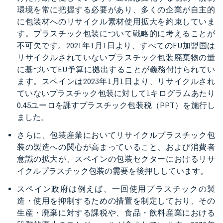
環境を常に把握する必要があり、多くの企業が自主的
に包装材へのリサイクル素材使用拡大を約束していま
す。プラスチック包装について戦略的に考えることが
不可欠です。2021年1月1日より、すべてのEU加盟国は
リサイクルされていないプラスチック包装廃棄物の量
に基づいてEU予算に拠出することが義務付けられてい
ます。スペインは2023年1月1日より、リサイクルされ
ていないプラスチック包装に対して1キログラムあたり
0.45ユーロを課すプラスチック包装税（PPT）を施行し
ました。
さらに、包装産業においてリサイクルプラスチック包
装の製造への関心が高まっていること、および消費者
意識の拡大が、スペインの包装セクターにおけるリサ
イクルプラスチック包装の需要を後押ししています。
スペイン政府は例えば、一回使用プラスチックの製
造・使用を抑制するための措置を制定しており、その
生産・廃棄に対する課税や、食品・飲料産業における