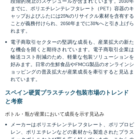
段階的廃止のスケジュールが含まれています。2030年
までに、ポリエチレンテレフタレート（PET）容器のキ
ャップおよびふたには25%のリサイクル素材を含有する
ことが義務付けられ、2050年までに30%へと引き上げら
れます。
電子商取引セクターの堅調な成長も、産業拡大の新た
な機会を開くと期待されています。電子商取引企業は
輸送コスト削減のため、軽量な包装ソリューションを
好みます。日常の生鮮食品やFMCG製品のオンラインシ
ョッピングの普及拡大が産業成長を牽引すると見込ま
れています。
スペイン硬質プラスチック包装市場のトレンド
と考察
ボトル・瓶が産業において成長を示す見込み
メーカーはポリエチレンテレフタレート、ポリプロピ
レン、ポリエチレンなどの素材から製造されたプラス