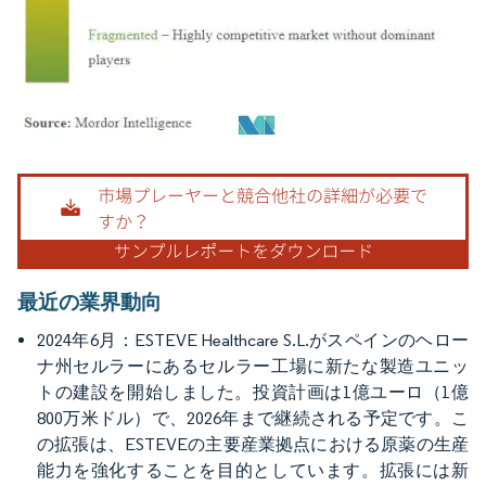
画像 © Mordor Intelligence。再利用にはCC BY 4.0の表示が必要です。
最近の業界動向
2024年6月：ESTEVE Healthcare S.L.がスペインのヘロー
ナ州セルラーにあるセルラー工場に新たな製造ユニッ
トの建設を開始しました。投資計画は1億ユーロ（1億
800万米ドル）で、2026年まで継続される予定です。こ
の拡張は、ESTEVEの主要産業拠点における原薬の生産
能力を強化することを目的としています。拡張には新