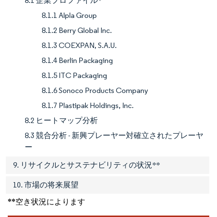
8.1 企業プロファイル*
8.1.1 Alpla Group
8.1.2 Berry Global Inc.
8.1.3 COEXPAN, S.A.U.
8.1.4 Berlin Packaging
8.1.5 ITC Packaging
8.1.6 Sonoco Products Company
8.1.7 Plastipak Holdings, Inc.
8.2 ヒートマップ分析
8.3 競合分析 - 新興プレーヤー対確立されたプレーヤ
ー
9. リサイクルとサステナビリティの状況**
10. 市場の将来展望
**空き状況によります