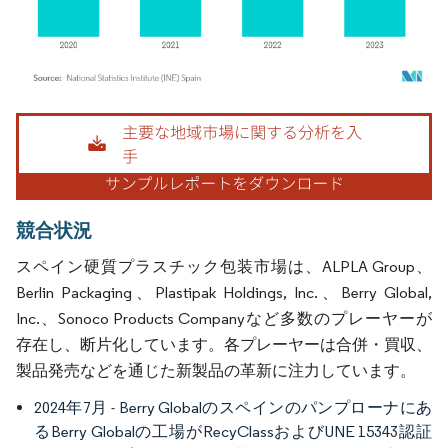
画像 © Mordor Intelligence。再利用にはCC BY 4.0の表示が必要です。
競合状況
スペイン硬質プラスチック包装市場は、ALPLA Group、
Berlin Packaging、Plastipak Holdings, Inc.、Berry Global,
Inc.、Sonoco Products Companyなど多数のプレーヤーが
存在し、断片化しています。各プレーヤーは合併・買収、
製品発売などを通じた新製品の革新に注力しています。
2024年7月 - Berry Globalのスペインのパンプローナにあ
るBerry Globalの工場がRecyClassおよびUNE 15343認証