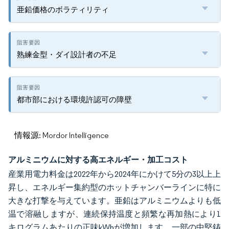
亜鉛価格のボラティリティ
熟練金型・ダイ設計者の不足
都市部における環境許認可の障壁
情報源: Mordor Intelligence
アルミニウムに対する高エネルギー・加工コスト
産業用電力料金は2022年から2024年にかけて5分の3以上上
昇し、エネルギー集約型のホットチャンバーラインに特に
大きな打撃を与えています。亜鉛はアルミニウムよりも低
温で溶融しますが、連続保持温度と頻繁な再加熱により1
キログラムあたりの正味kWhが増加します。一部の中堅鋳