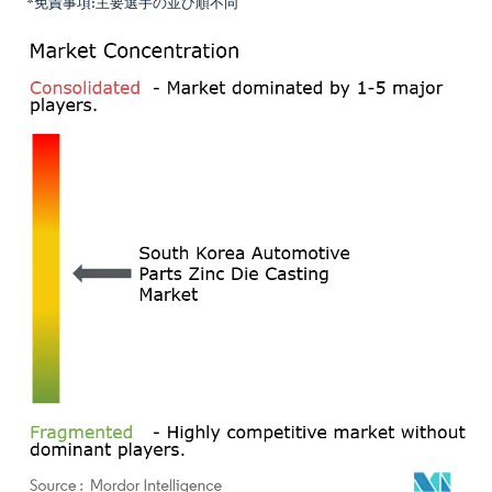
*免責事項:主要選手の並び順不同