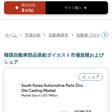
4750
ホーム
市場分析
自動車研究
自動車プロセス研
韓国自動車部品亜鉛ダイカスト市場規模および
シェア
シェア