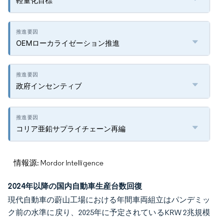
軽量化目標
OEMローカライゼーション推進
政府インセンティブ
コリア亜鉛サプライチェーン再編
情報源: Mordor Intelligence
2024年以降の国内自動車生産台数回復
現代自動車の蔚山工場における年間車両組立はパンデミッ
ク前の水準に戻り、2025年に予定されているKRW 2兆規模