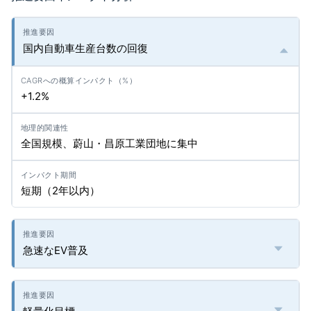
国内自動車生産台数の回復
+1.2%
全国規模、蔚山・昌原工業団地に集中
短期（2年以内）
急速なEV普及