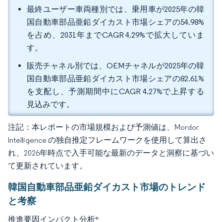
最終ユーザー車両種別では、乗用車が2025年の韓
国自動車部品亜鉛ダイカスト市場シェアの54.98%
を占め、2031年までCAGR 4.29%で拡大していま
す。
販売チャネル別では、OEMチャネルが2025年の韓
国自動車部品亜鉛ダイカスト市場シェアの82.61%
を支配し、予測期間中にCAGR 4.27%で上昇する
見込みです。
注記：本レポートの市場規模および予測値は、Mordor
Intelligence の独自推定フレームワークを使用して算出さ
れ、2026年時点で入手可能な最新のデータと洞察に基づい
て更新されています。
韓国自動車部品亜鉛ダイカスト市場のトレンド
と考察
推進要因インパクト分析
*