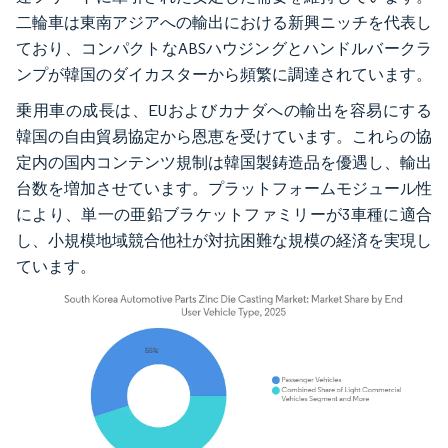
二輪車は東南アジアへの輸出における新興ニッチを代表し
ており、コンパクトなABSハウジングとハンドルバークラ
ンプが韓国のダイカスターから頻繁に調達されています。
乗用車の成長は、EUおよびカナダへの輸出を容易にする
韓国の自由貿易協定から恩恵を受けています。これらの協
定内の国内コンテンツ規制は韓国製鋳造品を優遇し、輸出
台数を増加させています。プラットフォームモジュール性
により、単一の亜鉛ブラケットファミリーが3車種に適合
し、小規模地域競合他社が対抗困難な規模の経済を実現し
ています。