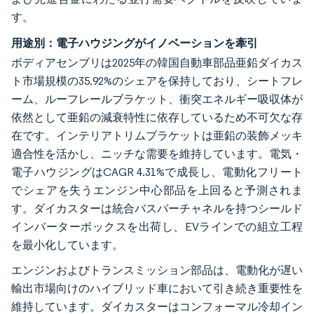
す。
用途別：電子ハウジングがイノベーションを牽引
ボディアセンブリは2025年の韓国自動車部品亜鉛ダイカス
ト市場規模の35.92%のシェアを保持しており、シートフレ
ーム、ルーフレールブラケット、衝突エネルギー吸収体が
依然として亜鉛の減衰特性に依存しているため不可欠な存
在です。インテリアトリムブラケットは亜鉛の装飾メッキ
適合性を活かし、ニッチな需要を維持しています。電気・
電子ハウジングはCAGR 4.31%で成長し、電動化フリート
でシェアを失うエンジン中心部品を上回ると予測されま
す。ダイカスターは統合バスバーチャネルを持つシールド
インバーターボックスを出荷し、EVラインでの組立工程
を最小化しています。
エンジンおよびトランスミッション部品は、電動化が遅い
輸出市場向けのハイブリッド車において引き続き重要性を
維持しています。ダイカスターはコンフォーマル冷却イン