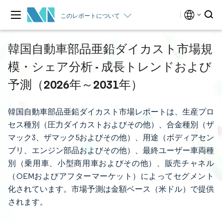
このレポートについて
韓国自動車部品亜鉛ダイカスト市場規
模・シェア分析 - 成長トレンドおよび
予測（2026年～2031年）
韓国自動車部品亜鉛ダイカスト市場レポートは、生産プロ
セス種別（圧力ダイカストおよびその他）、合金種別（ザ
マック3、ザマック5およびその他）、用途（ボディアセン
ブリ、エンジン部品およびその他）、最終ユーザー車両種
別（乗用車、小型商用車およびその他）、販売チャネル
（OEMおよびアフターマーケット）によってセグメント
化されています。市場予測は金額ベース（米ドル）で提供
されます。