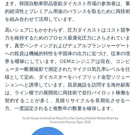
ます。韓国自動車部品亜鉛ダイカスト市場の参加者は、量
的経済性とプレミアム用途のバランスを取るために両技術
を組み合わせて活用しています。
高いシェアにもかかわらず、圧力ダイカストはコスト競争
力を維持するためのプロセス最適化圧力にさらされていま
す。真空ベンティングおよびデュアルプランジャーゲート
への投資は機械的特性を半固体の出力に近づけ、従来の境
界を曖昧にしています。OEMエンジニアは現在、コンピ
ューター断層撮影で測定されたマイクロ気孔率レベルを仕
様として定め、ダイカスターをハイブリッド金型ソリュー
ションへと誘導しています。昌原施設を訪問する海外顧客
は、ライン横での展開前に両技術で並行パイロット稼働を
契約することが多く、見積りサイクルを長期化させる一
方、一度認定されると複数年の数量を確保します。