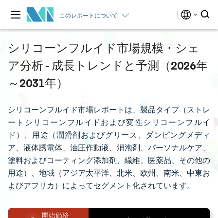
このレポートについて
シリコーンフルイド市場規模・シェ
ア分析 - 成長トレンドと予測（2026年
～2031年）
シリコーンフルイド市場レポートは、製品タイプ（ストレ
ートシリコーンフルイドおよび変性シリコーンフルイ
ド）、用途（潤滑剤およびグリース、ダンピングメディ
ア、液体誘電体、油圧作動液、消泡剤、パーソナルケア、
塗料およびコーティング添加剤、繊維、医薬品、その他の
用途）、地域（アジア太平洋、北米、欧州、南米、中東お
よびアフリカ）によってセグメント化されています。