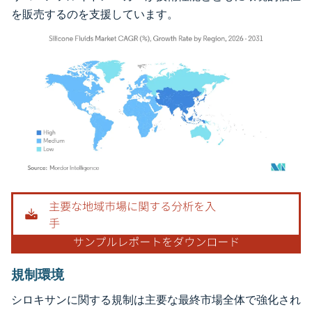
を販売するのを支援しています。
画像 © Mordor Intelligence。再利用にはCC BY 4.0の表示が必要です。
規制環境
シロキサンに関する規制は主要な最終市場全体で強化され