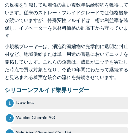
の反復を削減して粘着性の高い複数年供給契約を獲得して
います。従来のストレートフルイドグレードでは価格競争
が続いていますが、特殊変性フルイドは二桁の利益率を確
保し、イノベーターを原材料価格の乱高下から守っていま
す。
小規模プレーヤーは、消泡剤濃縮物や光学的に透明な封止
材など、地域供給または単一用途の習熟においてニッチを
開拓しています。これらの企業は、成長がニッチを実証し
た時点で買収対象となり、今後10年間にわたって継続する
と見込まれる着実な統合の流れを持続させています。
シリコーンフルイド業界リーダー
Dow Inc.
Wacker Chemie AG
Shin-Etsu Chemical Co., Ltd.