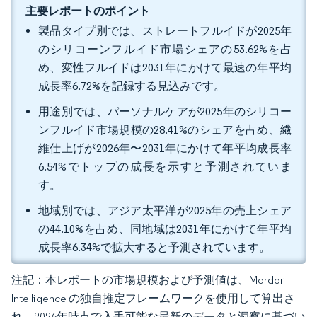
主要レポートのポイント
製品タイプ別では、ストレートフルイドが2025年
のシリコーンフルイド市場シェアの53.62%を占
め、変性フルイドは2031年にかけて最速の年平均
成長率6.72%を記録する見込みです。
用途別では、パーソナルケアが2025年のシリコー
ンフルイド市場規模の28.41%のシェアを占め、繊
維仕上げが2026年〜2031年にかけて年平均成長率
6.54%でトップの成長を示すと予測されていま
す。
地域別では、アジア太平洋が2025年の売上シェア
の44.10%を占め、同地域は2031年にかけて年平均
成長率6.34%で拡大すると予測されています。
注記：本レポートの市場規模および予測値は、Mordor
Intelligence の独自推定フレームワークを使用して算出さ
れ、2026年時点で入手可能な最新のデータと洞察に基づい