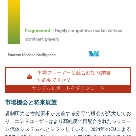
画像 © Mordor Intelligence。再利用にはCC BY 4.0の表示が必要です。
市場機会と将来展望
規制圧力と性能要求が交差する分野で機会が拡大してお
り、エンドユーザーはより高純度で再配合されたシリコー
ン流体システムへとシフトしている。2024年のEUによる