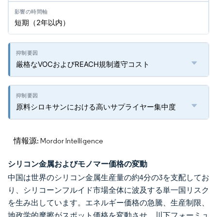
短期（2年以内）
厳格なVOCおよびREACH規制遵守コスト
原料シロキサンにおける高いサプライヤー集中度
情報源: Mordor Intelligence
シリコン金属およびモノマー価格の変動
中国は世界のシリコン金属生産量の約4分の3を支配してお
り、シリコーンフルイド市場全体に波及する単一国リスク
を生み出しています。エネルギー価格の急騰、生産制限、
地政学的摩擦がスポット価格を変動させ、川下フォーミュ