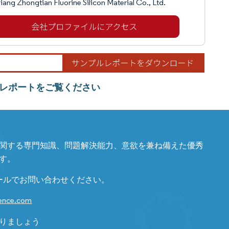
iang Zhongtian Fluorine Silicon Material Co., Ltd.
レポートをご覧ください
関する専門知識、問題解決能力、意欲を兼ね備えた優秀
す。
ールでお問い合わせください。
gence.com
りましょう