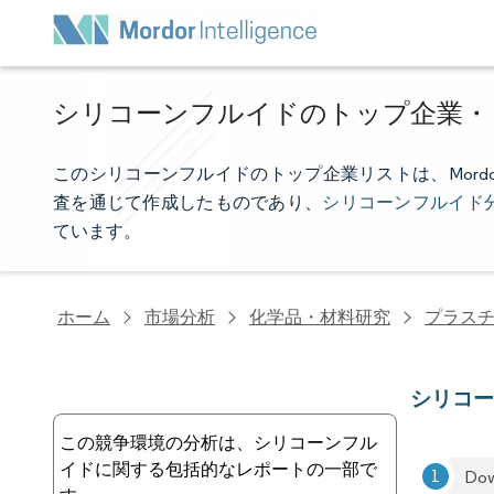
シリコーンフルイドのトップ企業・
このシリコーンフルイドのトップ企業リストは、Mordor 
査を通じて作成したものであり、
シリコーンフルイド
ています。
ホーム
市場分析
化学品・材料研究
プラス
シリコ
この競争環境の分析は、シリコーンフル
イドに関する包括的なレポートの一部で
Dow