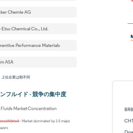
ker Chemie AG
n-Etsu Chemical Co., Ltd.
entive Performance Materials
em ASA
：上位企業は順不同
ンフルイド - 競争の集中度
BRB 
CHT
Do