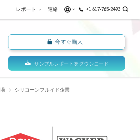
レポート
連絡
+1 617-765-2493
場
シリコーンフルイド企業