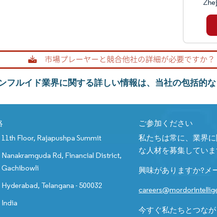
Zhej
ンフルイド業界に関する詳しい情報は、当社の包括的な
絡
ご参加ください
11th Floor, Rajapushpa Summit
私たちは常に、業界に
な人材を募集していま
Nanakramguda Rd, Financial District,
Gachibowli
興味がありますか?メ
Hyderabad, Telangana - 500032
careers@mordorintelli
India
今すぐ私たちとつなが