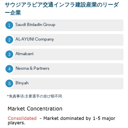
サウジアラビア交通インフラ建設産業のリーダ
ー企業
Saudi Binladin Group
AL-AYUNI Company
Almabani
Nesma & Partners
Binyah
*免責事項:主要選手の並び順不同