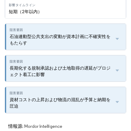
短期（2年以内）
石油連動型公共支出の変動が資本計画に不確実性を
もたらす
長期化する規制承認および土地取得の遅延がプロジ
ェクト着工に影響
資材コストの上昇および物流の混乱が予算と納期を
圧迫
情報源: Mordor Intelligence