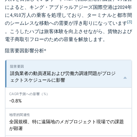
によると、キング・アブドゥルアジーズ国際空港は2024年
に4,910万人の乗客を処理しており、ターミナルと都市間
[3]
のシームレスな移動への需要が浮き彫りになっています
。こうしたハブは旅客体験を向上させながら、貨物および
電子商取引フローのための容量を解放します。
阻害要因影響分析
*
請負業者の動員遅延および労働力調達問題がプロジ
ェクトスケジュールに影響
-0.8%
全国規模、特に遠隔地のメガプロジェクト現場での課題
が顕著