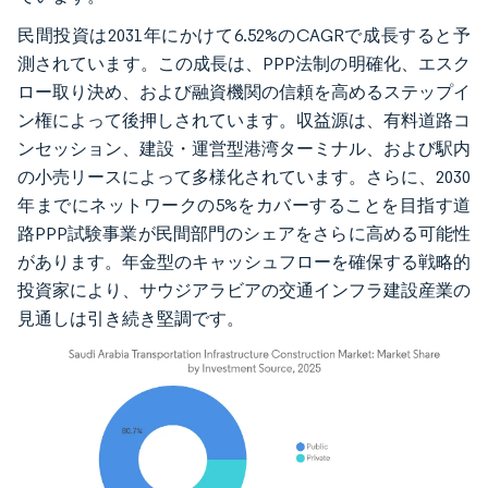
民間投資は2031年にかけて6.52%のCAGRで成長すると予
測されています。この成長は、PPP法制の明確化、エスク
ロー取り決め、および融資機関の信頼を高めるステップイ
ン権によって後押しされています。収益源は、有料道路コ
ンセッション、建設・運営型港湾ターミナル、および駅内
の小売リースによって多様化されています。さらに、2030
年までにネットワークの5%をカバーすることを目指す道
路PPP試験事業が民間部門のシェアをさらに高める可能性
があります。年金型のキャッシュフローを確保する戦略的
投資家により、サウジアラビアの交通インフラ建設産業の
見通しは引き続き堅調です。