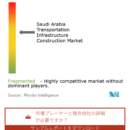
画像 © Mordor Intelligence。再利用にはCC BY 4.0の表示が必要です。