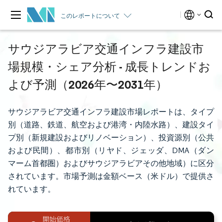
このレポートについて
サウジアラビア交通インフラ建設市
場規模・シェア分析 - 成長トレンドお
よび予測（2026年〜2031年）
サウジアラビア交通インフラ建設市場レポートは、タイプ
別（道路、鉄道、航空および港湾・内陸水路）、建設タイ
プ別（新規建設およびリノベーション）、投資源別（公共
および民間）、都市別（リヤド、ジェッダ、DMA（ダン
マーム首都圏）およびサウジアラビアその他地域）に区分
されています。市場予測は金額ベース（米ドル）で提供さ
れています。