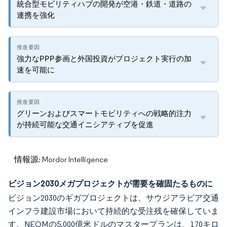
統合型モビリティハブの開発が空港・鉄道・道路の
連携を強化
強力なPPP参画と外国投資がプロジェクト実行の加
速を可能に
グリーンおよびスマートモビリティへの戦略的注力
が持続可能な交通イニシアティブを促進
情報源: Mordor Intelligence
ビジョン2030メガプロジェクトが需要を確固たるものに
ビジョン2030のギガプロジェクトは、サウジアラビア交通
インフラ建設市場において持続的な受注残を確保していま
す。NEOMの5,000億米ドルのマスタープランは、170キロ