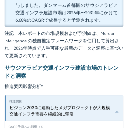
与しました。ダンマーム首都圏のサウジアラビア
交通インフラ建設市場は2026年〜2031年にかけて
6.68%のCAGRで成長すると予測されます。
注記：本レポートの市場規模および予測値は、Mordor
Intelligence の独自推定フレームワークを使用して算出さ
れ、2026年時点で入手可能な最新のデータと洞察に基づい
て更新されています。
サウジアラビア交通インフラ建設市場のトレン
ドと洞察
推進要因影響分析
*
ビジョン2030に連動したメガプロジェクトが大規模
交通インフラ需要を継続的に牽引