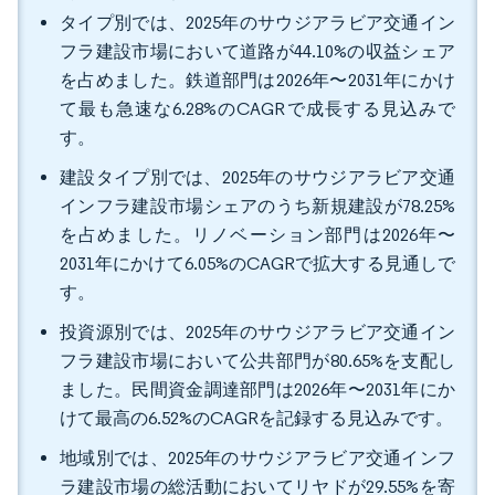
タイプ別では、2025年のサウジアラビア交通イン
フラ建設市場において道路が44.10%の収益シェア
を占めました。鉄道部門は2026年〜2031年にかけ
て最も急速な6.28%のCAGRで成長する見込みで
す。
建設タイプ別では、2025年のサウジアラビア交通
インフラ建設市場シェアのうち新規建設が78.25%
を占めました。リノベーション部門は2026年〜
2031年にかけて6.05%のCAGRで拡大する見通しで
す。
投資源別では、2025年のサウジアラビア交通イン
フラ建設市場において公共部門が80.65%を支配し
ました。民間資金調達部門は2026年〜2031年にか
けて最高の6.52%のCAGRを記録する見込みです。
地域別では、2025年のサウジアラビア交通インフ
ラ建設市場の総活動においてリヤドが29.55%を寄