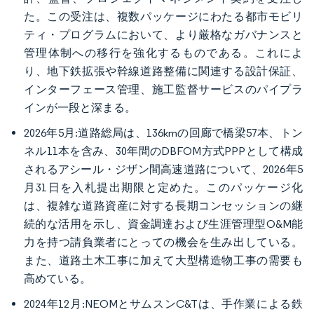
た。この受注は、複数パッケージにわたる都市モビリ
ティ・プログラムにおいて、より厳格なガバナンスと
管理体制への移行を強化するものである。これによ
り、地下鉄拡張や幹線道路整備に関連する設計保証、
インターフェース管理、施工監督サービスのパイプラ
インが一段と深まる。
2026年5月:道路総局は、136kmの回廊で橋梁57本、トン
ネル11本を含み、30年間のDBFOM方式PPPとして構成
されるアシール・ジザン間高速道路について、2026年5
月31日を入札提出期限と定めた。このパッケージ化
は、複雑な道路資産に対する長期コンセッションの継
続的な活用を示し、資金調達および生涯管理型O&M能
力を持つ請負業者にとっての機会を生み出している。
また、道路土木工事に加えて大型構造物工事の需要も
高めている。
2024年12月:NEOMとサムスンC&Tは、手作業による鉄