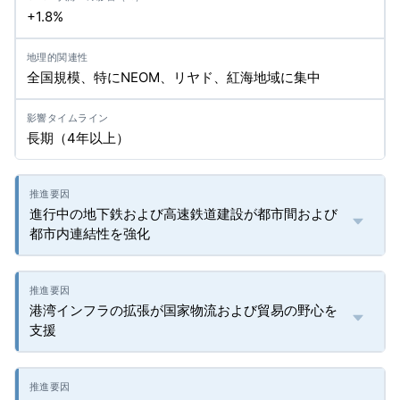
+1.8%
全国規模、特にNEOM、リヤド、紅海地域に集中
長期（4年以上）
進行中の地下鉄および高速鉄道建設が都市間および
都市内連結性を強化
港湾インフラの拡張が国家物流および貿易の野心を
支援