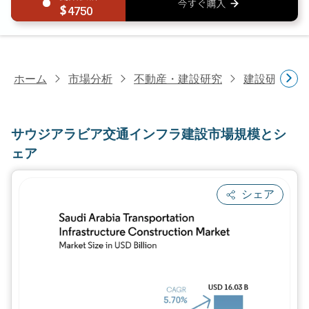
4750
ホーム
市場分析
不動産・建設研究
建設研究
サウジアラビア交通インフラ建設市場規模とシ
ェア
シェア