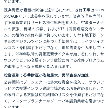
ています。
既存資産が容量の閾値に達するにつれ、改修工事は6.05%
のCAGRという成長率を示しています。資産管理を専門と
する請負業者はサービス提供範囲を拡大し、空港ターミナ
ルの拡張、橋梁の拡幅、およびITS（高度道路交通システ
ム）の後付け改修を請け負っています。リヤド地下鉄トン
ネルのデジタルツインに基づく予知保全は、ライフサイク
ルコストを削減するだけでなく、追加需要を生み出してい
ます。2030年以降の資産更新サイクルが始まるにつれ、サ
ウジアラビアの交通インフラ建設における改修プログラム
の市場はさらなる成長が見込まれます。
投資源別：公共財源が依然最大、民間資金が加速
公共機関はプロジェクトに多大な資金を投入し、サウジア
ラビアの交通インフラ建設市場の80.65%を占めました。こ
の政府による支援は初期段階のリスクを低減するだけでな
く、マスタープランナーやグローバル請負業者を引きつけ
ています。