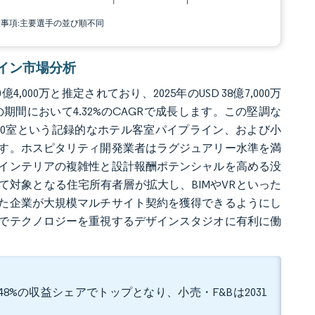
責事項:主要選手の並び順不同
デザイン市場分析
000万と推定されており、2025年のUSD 38億7,000万
31年の期間において4.32%のCAGRで成長します。この堅調な
,000室という記録的なホテル客室パイプライン、および小
す。ホスピタリティ開発業者はラグジュアリー水準を満
インテリアの複雑性と設計報酬ポテンシャルを高める没
対象となる住宅所有者層が拡大し、BIMやVRといった
た企業が大規模マルチサイト契約を獲得できるようにし
でテクノロジーを重視するデザインスタジオに有利に働
8%の収益シェアでトップとなり、小売・F&Bは2031