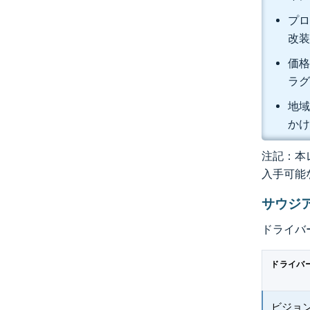
プロ
改装
価格
ラグ
地域
かけ
注記：本レ
入手可能
サウジ
ドライバ
ドライバ
ビジョン