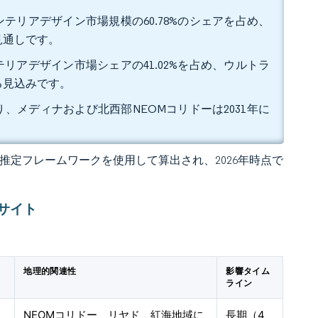
テリアデザイン市場規模の60.78%のシェアを占め、
る見通しです。
リアデザイン市場シェアの41.02%を占め、ウルトラ
する見込みです。
り、メディナおよび北西部NEOMコリドーは2031年に
 の独自推定フレームワークを使用して算出され、2026年時点で
サイト
地理的関連性
影響タイム
ライン
NEOMコリドー、リヤド、紅海地域に
長期（4