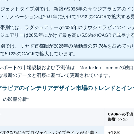
ジェクトタイプ別では、新築が2025年のサウジアラビアのイン
・リノベーションは2031年にかけて4.94%のCAGRで拡大す
帯別では、ラグジュアリーが2025年のサウジアラビアのインテ
ジュアリーは2031年にかけて最も高い5.56%のCAGRで成長
別では、リヤド首都圏が2025年の活動量の37.76%を占めてお
て5.12%のCAGRで拡大しています。
ポートの市場規模および予測値は、Mordor Intelligence
な最新のデータと洞察に基づいて更新されています。
アラビアのインテリアデザイン市場のトレンドとイン
ーの影響分析
*
ー
CAGRへの予測
影響（〜%）
2030のギガプロジェクトパイプラインが 商業・
+1.8%