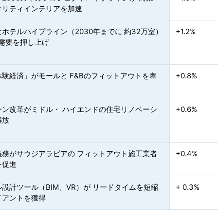
タリティインテリアを加速
ホテルパイプライン（2030年までに 約32万室）
+1.2%
E需要を押し上げ
体験経済」がモールと F&Bのフィットアウトを牽
+0.8%
ーン改革がミドル・ ハイエンドの住宅リノベーシ
+0.6%
解放
義務がサウジアラビアの フィットアウト施工業者
+0.4%
を促進
設計ツール（BIM、VR）が リードタイムを短縮
+ 0.3%
イアントを獲得