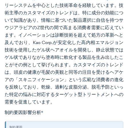
リーシステムを中心とした技術革命を経験しています。技
術主導のカスタマイズのトレンドは、特に成分の効能につ
いて知識があり、情報に基づいた製品選択に自信を持つサ
ウジアラビアのZ世代の間で高まる消費者需要に応えてい
ます。イノベーションは診断技術を超えて処方の革新へと
及んでおり、Kao Corp.が安定化した高内相エマルジョン
技術を使用したゲル状ヘアオイルを開発し、静止状態では
ゲル状でありながら塗布時に軟化する製品を生み出したこ
とがその例として挙げられます。カスタマイズのトレンド
は、頭皮の健康が毛髪の美観と同等の注目を受けるヘアケ
アの「スキニフィケーション」という広範な消費者の進化
を反映しており、乾燥、過剰な皮脂分泌、脱毛予防といっ
た特定の悩みに対応するターゲット型トリートメントへの
需要を促進しています。
制約要因影響分析
*