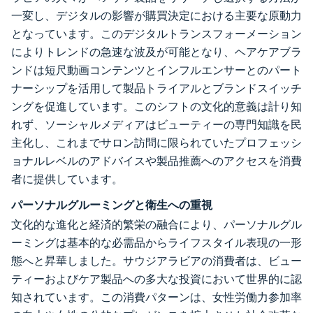
一変し、デジタルの影響が購買決定における主要な原動力
となっています。このデジタルトランスフォーメーション
によりトレンドの急速な波及が可能となり、ヘアケアブラ
ンドは短尺動画コンテンツとインフルエンサーとのパート
ナーシップを活用して製品トライアルとブランドスイッチ
ングを促進しています。このシフトの文化的意義は計り知
れず、ソーシャルメディアはビューティーの専門知識を民
主化し、これまでサロン訪問に限られていたプロフェッシ
ョナルレベルのアドバイスや製品推薦へのアクセスを消費
者に提供しています。
パーソナルグルーミングと衛生への重視
文化的な進化と経済的繁栄の融合により、パーソナルグル
ーミングは基本的な必需品からライフスタイル表現の一形
態へと昇華しました。サウジアラビアの消費者は、ビュー
ティーおよびケア製品への多大な投資において世界的に認
知されています。この消費パターンは、女性労働力参加率