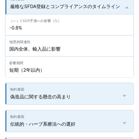
厳格なSFDA登録とコンプライアンスのタイムライン
-0.8%
国内全体、輸入品に影響
短期（2年以内）
偽造品に関する懸念の高まり
伝統的・ハーブ系療法への選好