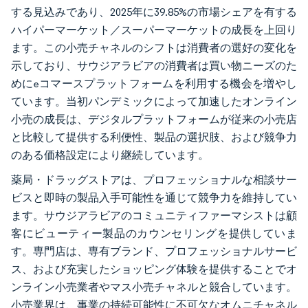
する見込みであり、2025年に39.85%の市場シェアを有する
ハイパーマーケット／スーパーマーケットの成長を上回り
ます。この小売チャネルのシフトは消費者の選好の変化を
示しており、サウジアラビアの消費者は買い物ニーズのた
めにeコマースプラットフォームを利用する機会を増やし
ています。当初パンデミックによって加速したオンライン
小売の成長は、デジタルプラットフォームが従来の小売店
と比較して提供する利便性、製品の選択肢、および競争力
のある価格設定により継続しています。
薬局・ドラッグストアは、プロフェッショナルな相談サー
ビスと即時の製品入手可能性を通じて競争力を維持してい
ます。サウジアラビアのコミュニティファーマシストは顧
客にビューティー製品のカウンセリングを提供していま
す。専門店は、専有ブランド、プロフェッショナルサービ
ス、および充実したショッピング体験を提供することでオ
ンライン小売業者やマス小売チャネルと競合しています。
小売業界は、事業の持続可能性に不可欠なオムニチャネル