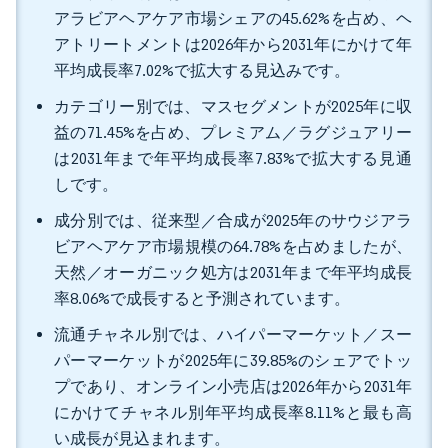
アラビアヘアケア市場シェアの45.62%を占め、ヘ
アトリートメントは2026年から2031年にかけて年
平均成長率7.02%で拡大する見込みです。
カテゴリー別では、マスセグメントが2025年に収
益の71.45%を占め、プレミアム／ラグジュアリー
は2031年まで年平均成長率7.83%で拡大する見通
しです。
成分別では、従来型／合成が2025年のサウジアラ
ビアヘアケア市場規模の64.78%を占めましたが、
天然／オーガニック処方は2031年まで年平均成長
率8.06%で成長すると予測されています。
流通チャネル別では、ハイパーマーケット／スー
パーマーケットが2025年に39.85%のシェアでトッ
プであり、オンライン小売店は2026年から2031年
にかけてチャネル別年平均成長率8.11%と最も高
い成長が見込まれます。