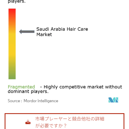
画像 © Mordor Intelligence。再利用にはCC BY 4.0の表示が必要です。