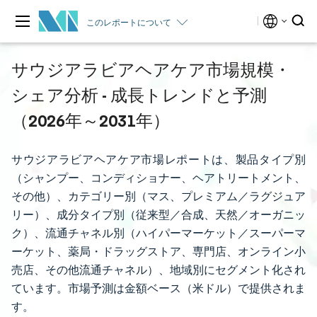
このレポートについて
サウジアラビアヘアケア市場規模・
シェア分析 - 成長トレンドと予測
（2026年～2031年）
サウジアラビアヘアケア市場レポートは、製品タイプ別
（シャンプー、コンディショナー、ヘアトリートメント、
その他）、カテゴリー別（マス、プレミアム／ラグジュア
リー）、成分タイプ別（従来型／合成、天然／オーガニッ
ク）、流通チャネル別（ハイパーマーケット／スーパーマ
ーケット、薬局・ドラッグストア、専門店、オンライン小
売店、その他流通チャネル）、地域別にセグメント化され
ています。市場予測は金額ベース（米ドル）で提供されま
す。