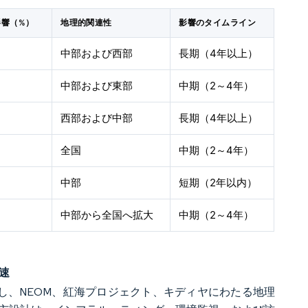
影響（%）
地理的関連性
影響のタイムライン
中部および西部
長期（4年以上）
中部および東部
中期（2～4年）
西部および中部
長期（4年以上）
全国
中期（2～4年）
中部
短期（2年以内）
中部から全国へ拡大
中期（2～4年）
速
ムに配分し、NEOM、紅海プロジェクト、キディヤにわたる地理