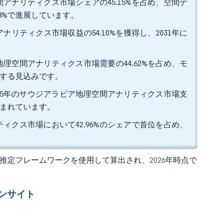
アナリティクス市場シェアの45.15%を占め、空間デ
18%で進展しています。
リティクス市場収益の54.10%を獲得し、2031年に
理空間アナリティクス市場需要の44.62%を占め、モ
上昇する見込みです。
25年のサウジアラビア地理空間アナリティクス市場支
見込まれています。
ィクス市場において42.96%のシェアで首位を占め、
 の独自推定フレームワークを使用して算出され、2026年時点で
ンサイト