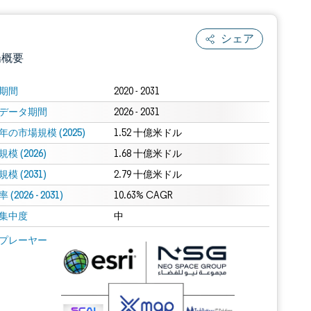
シェア
場概要
期間
2020 - 2031
データ期間
2026 - 2031
年の市場規模 (2025)
1.52 十億米ドル
模 (2026)
1.68 十億米ドル
模 (2031)
2.79 十億米ドル
(2026 - 2031)
.0の表示が必要です。
10.63% CAGR
集中度
中
 Mordor Intelligence。再利用にはCC BY 4.0の表示が必要です。
プレーヤー