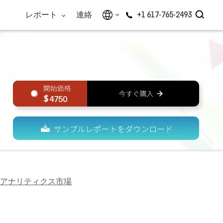
レポート
連絡
+1 617-765-2493
4750
アナリティクス市場