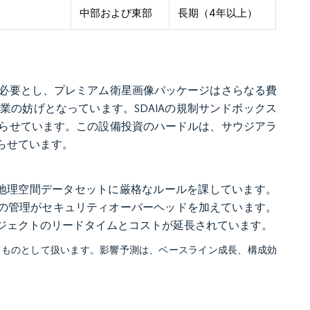
中部および東部
長期（4年以上）
いを必要とし、プレミアム衛星画像パッケージはさらなる費
の妨げとなっています。SDAIAの規制サンドボックス
らせています。この設備投資のハードルは、サウジアラ
らせています。
る地理空間データセットに厳格なルールを課しています。
局の管理がセキュリティオーバーヘッドを加えています。
ジェクトのリードタイムとコストが延長されています。
るものとして扱います。影響予測は、ベースライン成長、構成効