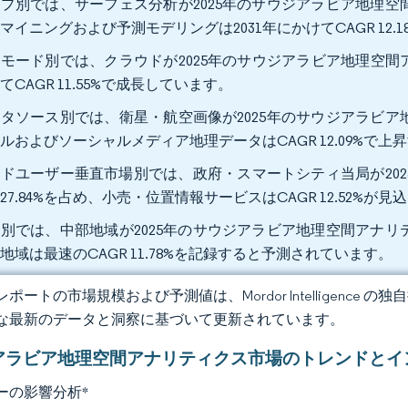
プ別では、サーフェス分析が2025年のサウジアラビア地理空間
マイニングおよび予測モデリングは2031年にかけてCAGR 12.
モード別では、クラウドが2025年のサウジアラビア地理空間アナ
てCAGR 11.55%で成長しています。
タソース別では、衛星・航空画像が2025年のサウジアラビア地
ルおよびソーシャルメディア地理データはCAGR 12.09%で
ドユーザー垂直市場別では、政府・スマートシティ当局が20
27.84%を占め、小売・位置情報サービスはCAGR 12.52%が
別では、中部地域が2025年のサウジアラビア地理空間アナリテ
地域は最速のCAGR 11.78%を記録すると予測されています。
ポートの市場規模および予測値は、Mordor Intelligence
な最新のデータと洞察に基づいて更新されています。
アラビア地理空間アナリティクス市場のトレンドとイ
ーの影響分析
*