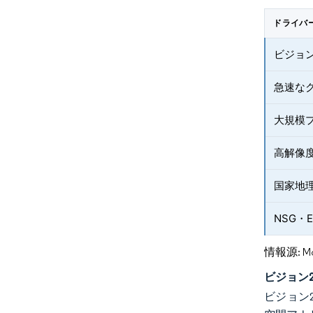
ドライバ
ビジョン
急速な
大規模プ
高解像
国家地理
NSG・E
情報源: Mord
ビジョン
ビジョン2