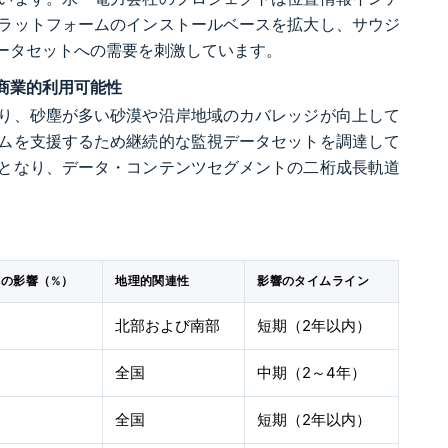
ラットフォームのインストールベースを拡大し、サウジ
ータセットへの需要を刺激しています。
商業的利用可能性
り、砂塵が多い砂漠や沿岸地域のカバレッジが向上して
ムを支援するため継続的な監視データセットを調達して
となり、データ・コンテンツセグメントの二桁成長軌道
への影響（%）
地理的関連性
影響のタイムライン
北部および南部
短期（2年以内）
全国
中期（2～4年）
全国
短期（2年以内）