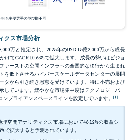
責事項:主要選手の並び順不同
リティクス市場分析
0万と推定され、2025年のUSD 15億2,000万から成長
1年にかけてCAGR 10.63%で拡大します。成長の勢いはビジョ
ドファーストの空間インフラへの全国的な移行から生まれ
トを低下させるハイパースケールデータセンターの展開
ータから引き続き恩恵を受けています。特に小売および
示しています。緩やかな市場集中度はテクノロジーパー
[1]
コンプライアンスベースラインを設定しています。
理空間アナリティクス市場において46.12%の収益シ
.78%で拡大すると予測されています。