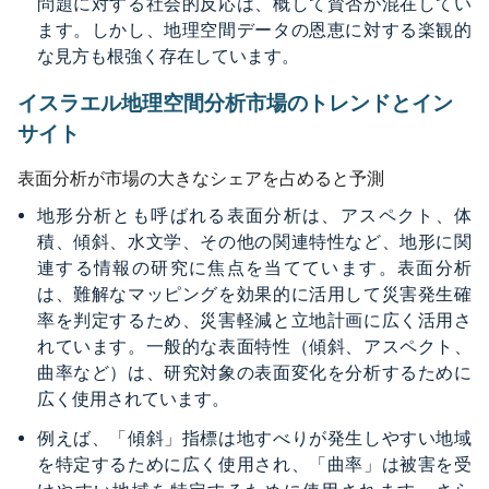
問題に対する社会的反応は、概して賛否が混在してい
ます。しかし、地理空間データの恩恵に対する楽観的
な見方も根強く存在しています。
イスラエル地理空間分析市場のトレンドとイン
サイト
表面分析が市場の大きなシェアを占めると予測
地形分析とも呼ばれる表面分析は、アスペクト、体
積、傾斜、水文学、その他の関連特性など、地形に関
連する情報の研究に焦点を当てています。表面分析
は、難解なマッピングを効果的に活用して災害発生確
率を判定するため、災害軽減と立地計画に広く活用さ
れています。一般的な表面特性（傾斜、アスペクト、
曲率など）は、研究対象の表面変化を分析するために
広く使用されています。
例えば、「傾斜」指標は地すべりが発生しやすい地域
を特定するために広く使用され、「曲率」は被害を受