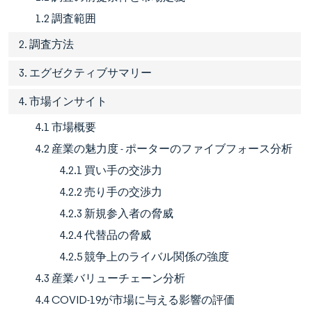
1.2 調査範囲
2. 調査方法
3. エグゼクティブサマリー
4. 市場インサイト
4.1 市場概要
4.2 産業の魅力度 - ポーターのファイブフォース分析
4.2.1 買い手の交渉力
4.2.2 売り手の交渉力
4.2.3 新規参入者の脅威
4.2.4 代替品の脅威
4.2.5 競争上のライバル関係の強度
4.3 産業バリューチェーン分析
4.4 COVID-19が市場に与える影響の評価