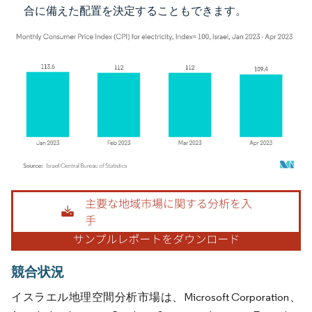
合に備えた配置を決定することもできます。
画像 © Mordor Intelligence。再利用にはCC BY 4.0の表示が必要です。
競合状況
イスラエル地理空間分析市場は、Microsoft Corporation、