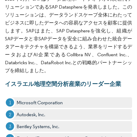
リューションであるSAP Datasphereを発表しました。この
ソリューションは、データランドスケープ全体にわたって
ビジネスに即したデータへの容易なアクセスを顧客に提供
します。SAPはまた、SAP Datasphereを強化し、組織が
SAPデータと非SAPデータを安全に組み合わせた統合デー
タアーキテクチャを構築できるよう、業界をリードするデ
ータおよびAI企業であるCollibra NV、Confluent Inc.、
Databricks Inc.、DataRobot Inc.との戦略的パートナーシッ
プを締結しました。
イスラエル地理空間分析産業のリーダー企業
Microsoft Corporation
Autodesk, Inc.
Bentley Systems, Inc.