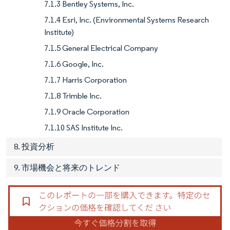
7.1.3 Bentley Systems, Inc.
7.1.4 Esri, Inc. (Environmental Systems Research
Institute)
7.1.5 General Electrical Company
7.1.6 Google, Inc.
7.1.7 Harris Corporation
7.1.8 Trimble Inc.
7.1.9 Oracle Corporation
7.1.10 SAS Institute Inc.
8. 投資分析
9. 市場機会と将来のトレンド