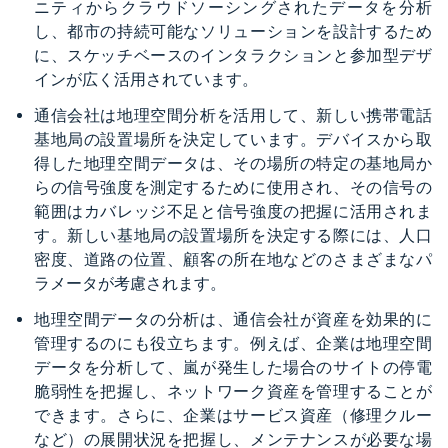
ニティからクラウドソーシングされたデータを分析
し、都市の持続可能なソリューションを設計するため
に、スケッチベースのインタラクションと参加型デザ
インが広く活用されています。
通信会社は地理空間分析を活用して、新しい携帯電話
基地局の設置場所を決定しています。デバイスから取
得した地理空間データは、その場所の特定の基地局か
らの信号強度を測定するために使用され、その信号の
範囲はカバレッジ不足と信号強度の把握に活用されま
す。新しい基地局の設置場所を決定する際には、人口
密度、道路の位置、顧客の所在地などのさまざまなパ
ラメータが考慮されます。
地理空間データの分析は、通信会社が資産を効果的に
管理するのにも役立ちます。例えば、企業は地理空間
データを分析して、嵐が発生した場合のサイトの停電
脆弱性を把握し、ネットワーク資産を管理することが
できます。さらに、企業はサービス資産（修理クルー
など）の展開状況を把握し、メンテナンスが必要な場