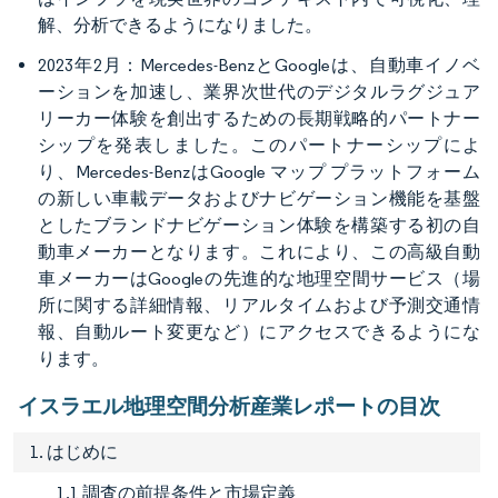
解、分析できるようになりました。
2023年2月：Mercedes-BenzとGoogleは、自動車イノベ
ーションを加速し、業界次世代のデジタルラグジュア
リーカー体験を創出するための長期戦略的パートナー
シップを発表しました。このパートナーシップによ
り、Mercedes-BenzはGoogle マップ プラットフォーム
の新しい車載データおよびナビゲーション機能を基盤
としたブランドナビゲーション体験を構築する初の自
動車メーカーとなります。これにより、この高級自動
車メーカーはGoogleの先進的な地理空間サービス（場
所に関する詳細情報、リアルタイムおよび予測交通情
報、自動ルート変更など）にアクセスできるようにな
ります。
イスラエル地理空間分析産業レポートの目次
1. はじめに
1.1 調査の前提条件と市場定義