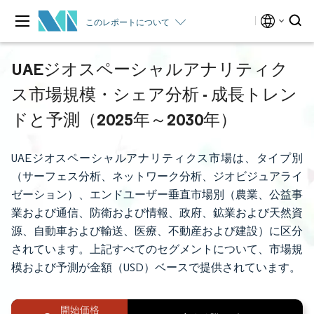
このレポートについて
UAEジオスペーシャルアナリティク
ス市場規模・シェア分析 - 成長トレン
ドと予測（2025年～2030年）
UAEジオスペーシャルアナリティクス市場は、タイプ別
（サーフェス分析、ネットワーク分析、ジオビジュアライ
ゼーション）、エンドユーザー垂直市場別（農業、公益事
業および通信、防衛および情報、政府、鉱業および天然資
源、自動車および輸送、医療、不動産および建設）に区分
されています。上記すべてのセグメントについて、市場規
模および予測が金額（USD）ベースで提供されています。