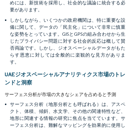
めには、新技術を採用し、社会的な議論に統合する必
要があります。
しかしながら、いくつかの政府機関は、特に重要な設
備に関して、データの「民主化」について非常に慎重
な姿勢をとっています。GISとGPSの組み合わせから生
じたプライバシー問題に対する社会的反応は概して賛
否両論です。しかし、ジオスペーシャルデータがもた
らす恩恵に対しては全般的に楽観的な見方がありま
す。
UAEジオスペーシャルアナリティクス市場のトレ
ンドと洞察
サーフェス分析が市場の大きなシェアを占めると予測
サーフェス分析（地形分析とも呼ばれる）は、アスペ
クト、体積、傾斜、水文学、その他の関連特性など、
地形に関連する情報の研究に焦点を当てています。サ
ーフェス分析は、難解なマッピングを効果的に使用し