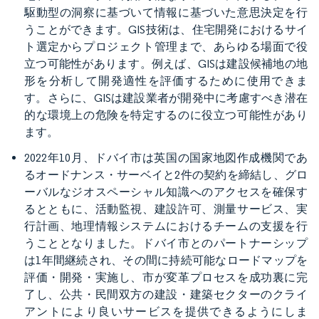
駆動型の洞察に基づいて情報に基づいた意思決定を行
うことができます。GIS技術は、住宅開発におけるサイ
ト選定からプロジェクト管理まで、あらゆる場面で役
立つ可能性があります。例えば、GISは建設候補地の地
形を分析して開発適性を評価するために使用できま
す。さらに、GISは建設業者が開発中に考慮すべき潜在
的な環境上の危険を特定するのに役立つ可能性があり
ます。
2022年10月、ドバイ市は英国の国家地図作成機関であ
るオードナンス・サーベイと2件の契約を締結し、グロ
ーバルなジオスペーシャル知識へのアクセスを確保す
るとともに、活動監視、建設許可、測量サービス、実
行計画、地理情報システムにおけるチームの支援を行
うこととなりました。ドバイ市とのパートナーシップ
は1年間継続され、その間に持続可能なロードマップを
評価・開発・実施し、市が変革プロセスを成功裏に完
了し、公共・民間双方の建設・建築セクターのクライ
アントにより良いサービスを提供できるようにしま