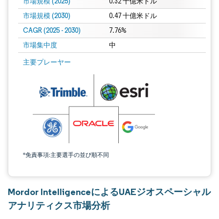
市場規模 (2025)
0.32 十億米ドル
市場規模 (2030)
0.47 十億米ドル
CAGR (2025 - 2030)
7.76%
市場集中度
中
主要プレーヤー
*免責事項:主要選手の並び順不同
Mordor IntelligenceによるUAEジオスペーシャル
アナリティクス市場分析