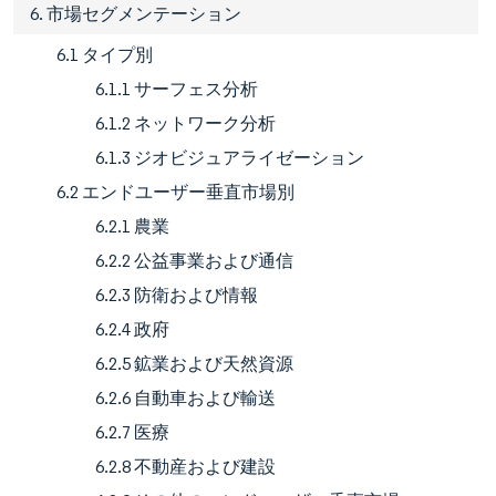
6. 市場セグメンテーション
6.1 タイプ別
6.1.1 サーフェス分析
6.1.2 ネットワーク分析
6.1.3 ジオビジュアライゼーション
6.2 エンドユーザー垂直市場別
6.2.1 農業
6.2.2 公益事業および通信
6.2.3 防衛および情報
6.2.4 政府
6.2.5 鉱業および天然資源
6.2.6 自動車および輸送
6.2.7 医療
6.2.8 不動産および建設