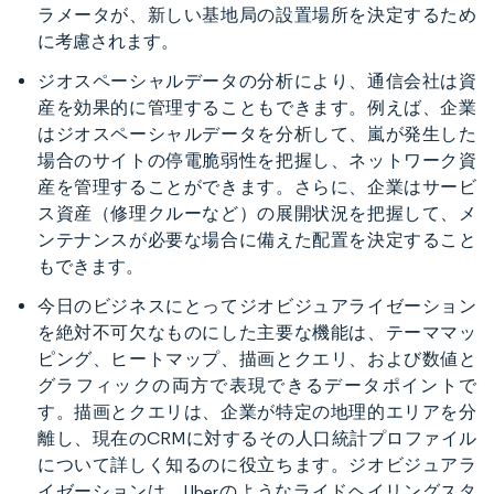
ラメータが、新しい基地局の設置場所を決定するため
に考慮されます。
ジオスペーシャルデータの分析により、通信会社は資
産を効果的に管理することもできます。例えば、企業
はジオスペーシャルデータを分析して、嵐が発生した
場合のサイトの停電脆弱性を把握し、ネットワーク資
産を管理することができます。さらに、企業はサービ
ス資産（修理クルーなど）の展開状況を把握して、メ
ンテナンスが必要な場合に備えた配置を決定すること
もできます。
今日のビジネスにとってジオビジュアライゼーション
を絶対不可欠なものにした主要な機能は、テーママッ
ピング、ヒートマップ、描画とクエリ、および数値と
グラフィックの両方で表現できるデータポイントで
す。描画とクエリは、企業が特定の地理的エリアを分
離し、現在のCRMに対するその人口統計プロファイル
について詳しく知るのに役立ちます。ジオビジュアラ
イゼーションは、Uberのようなライドヘイリングスタ