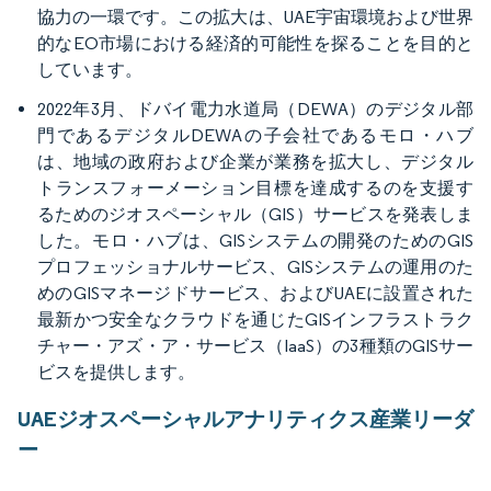
協力の一環です。この拡大は、UAE宇宙環境および世界
的なEO市場における経済的可能性を探ることを目的と
しています。
2022年3月、ドバイ電力水道局（DEWA）のデジタル部
門であるデジタルDEWAの子会社であるモロ・ハブ
は、地域の政府および企業が業務を拡大し、デジタル
トランスフォーメーション目標を達成するのを支援す
るためのジオスペーシャル（GIS）サービスを発表しま
した。モロ・ハブは、GISシステムの開発のためのGIS
プロフェッショナルサービス、GISシステムの運用のた
めのGISマネージドサービス、およびUAEに設置された
最新かつ安全なクラウドを通じたGISインフラストラク
チャー・アズ・ア・サービス（IaaS）の3種類のGISサー
ビスを提供します。
UAEジオスペーシャルアナリティクス産業リーダ
ー