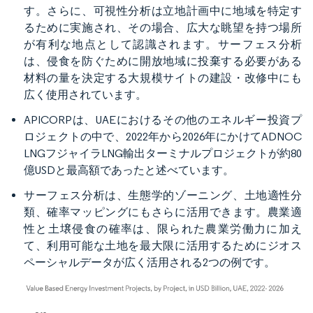
す。さらに、可視性分析は立地計画中に地域を特定す
るために実施され、その場合、広大な眺望を持つ場所
が有利な地点として認識されます。サーフェス分析
は、侵食を防ぐために開放地域に投棄する必要がある
材料の量を決定する大規模サイトの建設・改修中にも
広く使用されています。
APICORPは、UAEにおけるその他のエネルギー投資プ
ロジェクトの中で、2022年から2026年にかけてADNOC
LNGフジャイラLNG輸出ターミナルプロジェクトが約80
億USDと最高額であったと述べています。
サーフェス分析は、生態学的ゾーニング、土地適性分
類、確率マッピングにもさらに活用できます。農業適
性と土壌侵食の確率は、限られた農業労働力に加え
て、利用可能な土地を最大限に活用するためにジオス
ペーシャルデータが広く活用される2つの例です。