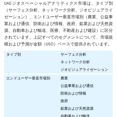
UAEジオスペーシャルアナリティクス市場は、タイプ別
（サーフェス分析、ネットワーク分析、ジオビジュアライ
ゼーション）、エンドユーザー垂直市場別（農業、公益事
業および通信、防衛および情報、政府、鉱業および天然資
源、自動車および輸送、医療、不動産および建設）に区分
されています。上記すべてのセグメントについて、市場規
模および予測が金額（USD）ベースで提供されています。
タイプ別
サーフェス分析
ネットワーク分析
ジオビジュアライゼーション
エンドユーザー垂直市場別
農業
公益事業および通信
防衛および情報
政府
鉱業および天然資源
自動車および輸送