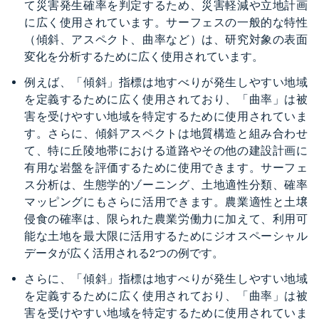
て災害発生確率を判定するため、災害軽減や立地計画
に広く使用されています。サーフェスの一般的な特性
（傾斜、アスペクト、曲率など）は、研究対象の表面
変化を分析するために広く使用されています。
例えば、「傾斜」指標は地すべりが発生しやすい地域
を定義するために広く使用されており、「曲率」は被
害を受けやすい地域を特定するために使用されていま
す。さらに、傾斜アスペクトは地質構造と組み合わせ
て、特に丘陵地帯における道路やその他の建設計画に
有用な岩盤を評価するために使用できます。サーフェ
ス分析は、生態学的ゾーニング、土地適性分類、確率
マッピングにもさらに活用できます。農業適性と土壌
侵食の確率は、限られた農業労働力に加えて、利用可
能な土地を最大限に活用するためにジオスペーシャル
データが広く活用される2つの例です。
さらに、「傾斜」指標は地すべりが発生しやすい地域
を定義するために広く使用されており、「曲率」は被
害を受けやすい地域を特定するために使用されていま