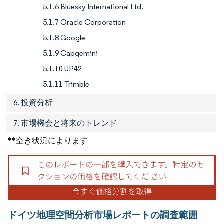
5.1.6 Bluesky International Ltd.
5.1.7 Oracle Corporation
5.1.8 Google
5.1.9 Capgemini
5.1.10 UP42
5.1.11 Trimble
6. 投資分析
7. 市場機会と将来のトレンド
**空き状況によります
ドイツ地理空間分析市場レポートの調査範囲