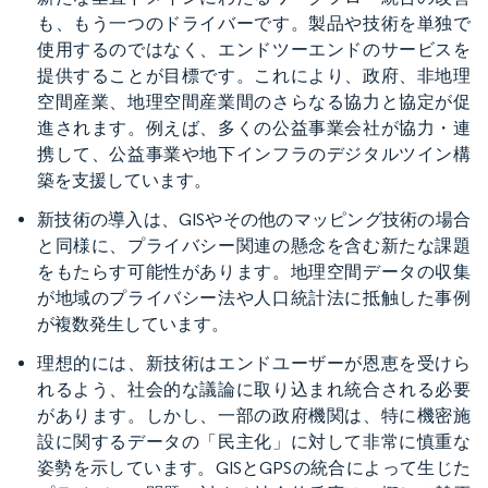
も、もう一つのドライバーです。製品や技術を単独で
使用するのではなく、エンドツーエンドのサービスを
提供することが目標です。これにより、政府、非地理
空間産業、地理空間産業間のさらなる協力と協定が促
進されます。例えば、多くの公益事業会社が協力・連
携して、公益事業や地下インフラのデジタルツイン構
築を支援しています。
新技術の導入は、GISやその他のマッピング技術の場合
と同様に、プライバシー関連の懸念を含む新たな課題
をもたらす可能性があります。地理空間データの収集
が地域のプライバシー法や人口統計法に抵触した事例
が複数発生しています。
理想的には、新技術はエンドユーザーが恩恵を受けら
れるよう、社会的な議論に取り込まれ統合される必要
があります。しかし、一部の政府機関は、特に機密施
設に関するデータの「民主化」に対して非常に慎重な
姿勢を示しています。GISとGPSの統合によって生じた