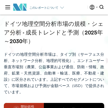
このレポートについて
ドイツ地理空間分析市場の規模・シェ
ア分析 - 成長トレンドと予測（2025年
～2030年）
ドイツの地理空間分析市場は、タイプ別（サーフェス分
析、ネットワーク分析、地理的可視化）、エンドユーザー
垂直市場別（農業、公益事業および通信、防衛・情報、政
府、鉱業・天然資源、自動車・輸送、医療、不動産・建
設）に区分されています。上記すべてのセグメントについ
て、市場規模および予測が金額ベース（USD）で提供され
ています。