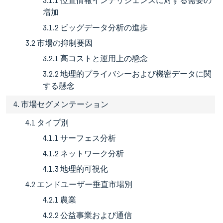
3.1.1 位置情報インテリジェンスに対する需要の
増加
3.1.2 ビッグデータ分析の進歩
3.2 市場の抑制要因
3.2.1 高コストと運用上の懸念
3.2.2 地理的プライバシーおよび機密データに関
する懸念
4. 市場セグメンテーション
4.1 タイプ別
4.1.1 サーフェス分析
4.1.2 ネットワーク分析
4.1.3 地理的可視化
4.2 エンドユーザー垂直市場別
4.2.1 農業
4.2.2 公益事業および通信