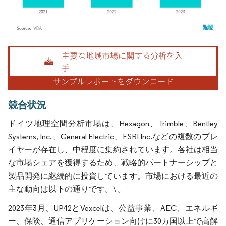
画像 © Mordor Intelligence。再利用にはCC BY 4.0の表示が必要です。
競合状況
ドイツ地理空間分析市場は、Hexagon、Trimble、Bentley
Systems, Inc.、General Electric、ESRI Inc.などの複数のプレ
イヤーが存在し、中程度に集約されています。各社は相当
な市場シェアを獲得するため、戦略的パートナーシップと
製品開発に継続的に投資しています。市場における最近の
主な動向は以下の通りです。\ 。
2023年3月、UP42とVexcelは、公益事業、AEC、エネルギ
ー、保険、通信アプリケーション向けに30カ国以上で高解