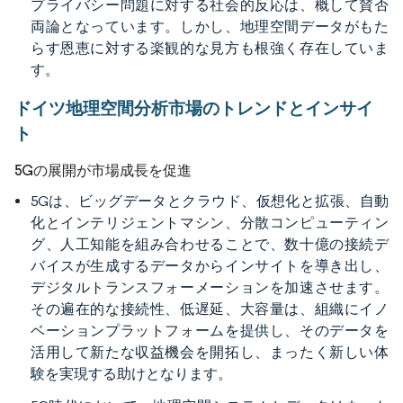
プライバシー問題に対する社会的反応は、概して賛否
両論となっています。しかし、地理空間データがもた
らす恩恵に対する楽観的な見方も根強く存在していま
す。
ドイツ地理空間分析市場のトレンドとインサイ
ト
5Gの展開が市場成長を促進
5Gは、ビッグデータとクラウド、仮想化と拡張、自動
化とインテリジェントマシン、分散コンピューティン
グ、人工知能を組み合わせることで、数十億の接続デ
バイスが生成するデータからインサイトを導き出し、
デジタルトランスフォーメーションを加速させます。
その遍在的な接続性、低遅延、大容量は、組織にイノ
ベーションプラットフォームを提供し、そのデータを
活用して新たな収益機会を開拓し、まったく新しい体
験を実現する助けとなります。