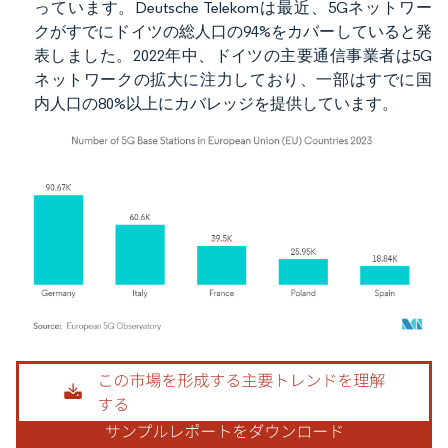
っています。Deutsche Telekomは最近、5Gネットワー
クがすでにドイツの総人口の94%をカバーしていると発
表しました。2022年中、ドイツの主要通信事業者は5G
ネットワークの拡大に注力しており、一部はすでに国
内人口の80%以上にカバレッジを提供しています。
画像 © Mordor Intelligence。再利用にはCC BY 4.0の表示が必要です。