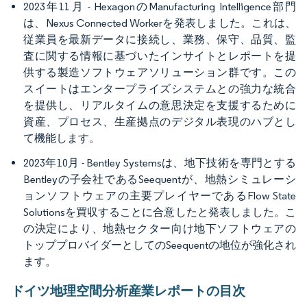
2023年11月 - HexagonのManufacturing Intelligence部門
は、Nexus Connected Workerを発表しました。これは、
従業員を最新データに接続し、業務、保守、品質、監
査に関する情報に基づいたインサイトとレポートを提
供する製造ソフトウェアソリューション群です。この
スイートはエンタープライズシステムとの強力な統合
を提供し、リアルタイムの意思決定を支援するために
資産、プロセス、生産拠点のデジタル表現のハブとし
て機能します。
2023年10月 - Bentley Systemsは、地下技術を専門とする
Bentleyの子会社であるSeequentが、地熱シミュレーシ
ョンソフトウェアの主要プレイヤーであるFlow State
Solutionsを買収することに合意したと発表しました。こ
の決定により、地熱セクター向け地下ソフトウェアの
トッププロバイダーとしてのSeequentの地位が強化され
ます。
ドイツ地理空間分析産業レポートの目次