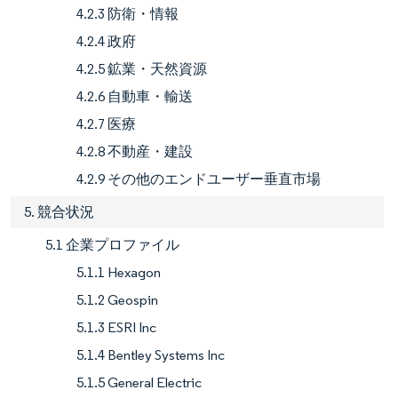
4.2.3 防衛・情報
4.2.4 政府
4.2.5 鉱業・天然資源
4.2.6 自動車・輸送
4.2.7 医療
4.2.8 不動産・建設
4.2.9 その他のエンドユーザー垂直市場
5. 競合状況
5.1 企業プロファイル
5.1.1 Hexagon
5.1.2 Geospin
5.1.3 ESRI Inc
5.1.4 Bentley Systems Inc
5.1.5 General Electric