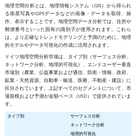
地理空間分析とは、地理情報システム（GIS）から得られ
る衛星写真やGPSデータなどの画像・データを取得、操
作、表示することです。地理空間データ分析では、住所や
郵便番号といった固有の識別子が使用されます。これら
は、より正確なトレンドモデリングと予測のために、地理
的モデルやデータ可視化の作成に活用されます。
ドイツ地理空間分析市場は、タイプ別（サーフェス分析、
ネットワーク分析、地理的可視化）、エンドユーザー垂直
市場別（農業、公益事業および通信、防衛・情報、政府、
鉱業・天然資源、自動車・輸送、医療、不動産・建設）に
区分されています。上記すべてのセグメントについて、市
場規模および予測が金額ベース（USD）で提供されていま
す。
タイプ別
サーフェス分析
ネットワーク分析
地理的可視化