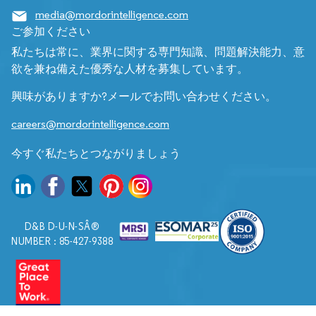
media@mordorintelligence.com
ご参加ください
私たちは常に、業界に関する専門知識、問題解決能力、意
欲を兼ね備えた優秀な人材を募集しています。
興味がありますか?メールでお問い合わせください。
careers@mordorintelligence.com
今すぐ私たちとつながりましょう
D&B D-U-N-SÂ®
NUMBER : 85-427-9388