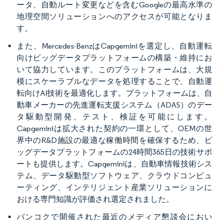
ータ、自動ルート変更などを含むGoogleの最高水準の
地理空間ソリューションへのアクセスが可能となりま
す。
また、Mercedes-BenzはCapgeminiを選定し、自動運転
向けビッグデータプラットフォームの構築・維持にお
いて協力しています。このプラットフォームは、大規
模にスケーラブルなデータを処理することで、自動運
転向けAI技術を最適化します。プラットフォームは、自
動車メーカーの先進運転支援システム（ADAS）のデー
タ駆動型開発、テスト、検証を可能にします。
Capgeminiは拡大された契約の一環として、OEMの世
界中のR&D施設の最適な稼働時間を確保するため、ビ
ッグデータプラットフォームの24時間365日の技術サポ
ートも提供します。Capgeminiは、自動車情報技術シス
テム、データ駆動型ソフトウェア、クラウドコンピュ
ーティング、インテリジェント産業ソリューションに
おける専門知識が評価され選定されました。
バンコクで開催された最近のメディア懇談会におい