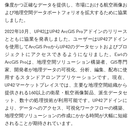
像度かつ正確なデータを提供し、市場における航空画像お
よび地理空間データポートフォリオを拡大するために協業
しました。
2022年10月、UP42はUP42 ArcGIS Proアドインのリリース
とともに協業を発表しました。ユーザーはUP42アドイン
を使用してArcGIS ProからUP42のデータセットおよびプロ
ジェクトにアクセスできるようになりました。Esriの
ArcGIS Proは、地理空間ソリューション構築者、GIS専門
家、開発者が地理データの可視化、分析、編集、配布に使
用するスタンドアロンアプリケーションです。現在、
UP42マーケットプレイスでは、主要な地理空間組織から
提供される160以上の衛星・航空画像製品、派生データセ
ット、数十の処理技術が利用可能です。UP42アドインに
より、データへのアクセス、可視化ワークフローの構築、
地理空間ソリューションの作成にかかる時間が大幅に短縮
されることが期待されています。