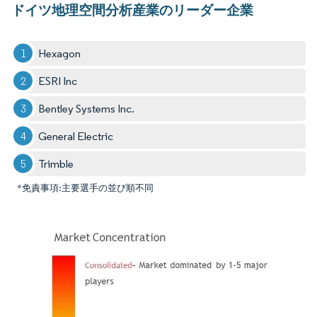
ドイツ地理空間分析産業のリーダー企業
Hexagon
ESRI Inc
Bentley Systems Inc.
General Electric
Trimble
*免責事項:主要選手の並び順不同