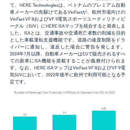
て、HERE Technologiesは、ベトナムのプレミアム自動
車メーカーの先駆けであるVinFastが、欧州市場向けの
VinFast VF 8およびVF 9電気スポーツユーティリティビ
ークル（SUV）にHERE ISAマップを統合すると発表しま
した。ISAとは、交通事故や交通死亡者数の削減を目的
とした車載運転支援機能です。道路の速度制限をドラ
イバーに通知し、違反した場合に警告を発します。
2024年7月以降、自動車メーカーはEUで販売されるすべ
ての新車にISA機能を搭載することが義務付けられま
す。なお、HERE ISAマップはVinFast VF 8およびVF 9電
気SUVにおいて、2022年後半に欧州で利用可能となる予
定です。