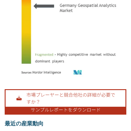
画像 © Mordor Intelligence。再利用にはCC BY 4.0の表示が必要です。
最近の産業動向