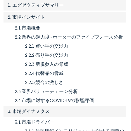
1. エグゼクティブサマリー
2. 市場インサイト
2.1 市場概要
2.2 業界の魅力度 - ポーターのファイブフォース分析
2.2.1 買い手の交渉力
2.2.2 売り手の交渉力
2.2.3 新規参入の脅威
2.2.4 代替品の脅威
2.2.5 競合の激しさ
2.3 業界バリューチェーン分析
2.4 市場に対するCOVID-19の影響評価
3. 市場ダイナミクス
3.1 市場ドライバー