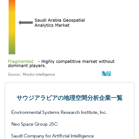
サウジアラビアの地理空間分析企業一覧
Environmental Systems Research Institute, Inc.
Neo Space Group JSC
Saudi Company for Artificial Intelligence