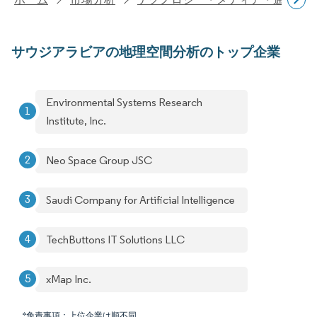
サウジアラビアの地理空間分析のトップ企業
Environmental Systems Research
Institute, Inc.
Neo Space Group JSC
Saudi Company for Artificial Intelligence
TechButtons IT Solutions LLC
xMap Inc.
*免責事項：上位企業は順不同