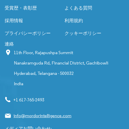
受賞歴・表彰歴
よくある質問
採用情報
利用規約
プライバシーポリシー
クッキーポリシー
連絡
11th Floor, Rajapushpa Summit
Nanakramguda Rd, Financial District, Gachibowli
Hyderabad, Telangana - 500032
India
+1 617-765-2493
info@mordorintelligence.com
メディアお問い合わせ: