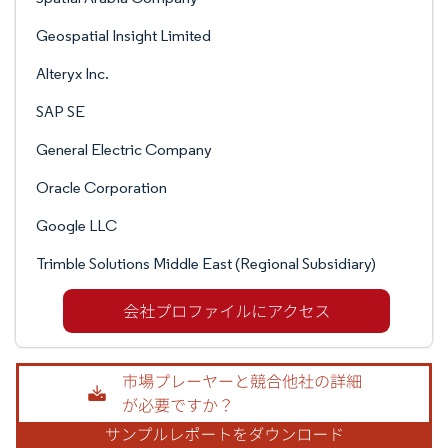
Geospatial Insight Limited
Alteryx Inc.
SAP SE
General Electric Company
Oracle Corporation
Google LLC
Trimble Solutions Middle East (Regional Subsidiary)