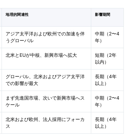
地理的関連性
影響期間
アジア太平洋および欧州での加速を伴
中期（2〜4
うグローバル
年）
北米とEUが中核、新興市場へ拡大
短期（2年
以内）
グローバル、北米およびアジア太平洋
長期（4年
での影響が最大
以上）
まず先進国市場、次いで新興市場へス
中期（2〜4
ケール
年）
北米および欧州、法人採用にフォーカ
長期（4年
ス
以上）