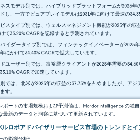
ネスモデル別では、ハイブリッドプラットフォームが2025年の
ドし、一方でピュアプレイモデルは2031年に向けて最速の34.3
ビスタイプ別では、ウェルスマネジメント機能が2025年の収益の
けて33.20% CAGRを記録すると予測されています。
バイダータイプ別では、フィンテックイノベーターが2025年
31年にかけて34.40% CAGRで拡大しています。
ドユーザー別では、富裕層クライアントが2025年需要の54.6
33.10% CAGRで加速しています。
別では、北米が2025年の収益の37.75%を占めましたが、アジア太
います。
ポートの市場規模および予測値は、Mordor Intelligence
な最新のデータと洞察に基づいて更新されています。
バルロボアドバイザリーサービス市場のトレンドとイ
ーの影響分析
*