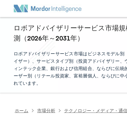
ロボアドバイザリーサービス市場規模
測（2026年～2031年）
ロボアドバイザリーサービス市場はビジネスモデル別
イザー）、サービスタイプ別（投資アドバイザリー、
ィンテック企業、銀行および信用組合、ならびに伝統
ーザー別（リテール投資家、富裕層個人、ならびに中
れています。
ホーム
市場分析
テクノロジー・メディア・通