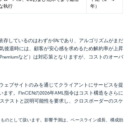
な執行
年）
依存しているのはわずか5%であり、アルゴリズムがまだ
気後退時には、顧客が安心感を求めるため解約率が上昇
t Premiumなど）は対応策となりますが、コストのオーバ
ブなウェブサイトのみを通じてクライアントにサービスを提
。FinCENの2026年AML指令はコスト構造をさらに
バイアステストと説明可能性を要求し、クロスボーダーのスケ
るものとして扱います。影響予測は、ベースライン成長、構成効