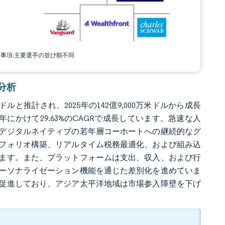
責事項:主要選手の並び順不同
場分析
ドルと推計され、2025年の142億9,000万米ドルから成長
31年にかけて29.63%のCAGRで成長しています。急速な人
デジタルネイティブの若年層コーホートへの継続的なグ
フォリオ構築、リアルタイム税務最適化、および組み込
ます。また、プラットフォームは支出、収入、および行
ーソナライゼーション機能を通じた差別化を進めていま
促進しており、アジア太平洋地域は市場参入障壁を下げ