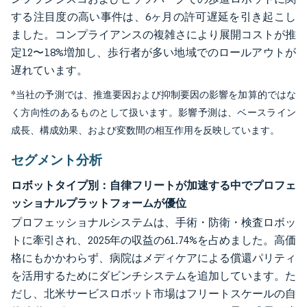
する注目度の高い事件は、6ヶ月の許可遅延を引き起こし
ました。コンプライアンスの複雑さにより展開コストが推
定12〜18%増加し、歩行者が多い地域でのロールアウトが
遅れています。
*当社の予測では、推進要因および抑制要因の影響を加算的ではな
く方向性のあるものとして扱います。影響予測は、ベースライン
成長、構成効果、および変数間の相互作用を反映しています。
セグメント分析
ロボットタイプ別：自律フリートが加速する中でプロフェ
ッショナルプラットフォームが優位
プロフェッショナルシステムは、手術・防衛・検査ロボッ
トに牽引され、2025年の収益の61.74%を占めました。高価
格にもかかわらず、病院はメディケアによる償還パリティ
を活用するためにダビンチシステムを追加しています。た
だし、北米サービスロボット市場はフリートスケールの自