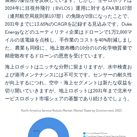
展開の優位性を反映しています。しかし、空中ロボットは
2024年に目視外飛行（BVLOS）運用に対するFAA第107部
（連邦航空局規則第107部）の免除が2倍になったことで、
2031年までに13.65%のCAGRを記録する見込みです。Duke
Energyなどのユーティリティ企業はドローンで1万2,000マ
イルの送電線を点検し、手作業のコストを40%削減しまし
た。農業も同様に、地上散布機の10分の1の化学物質量で
精密散布するドローンの恩恵を受けています。
海上ロボットはニッチな分野に留まりますが、水中検査お
よび港湾メンテナンスには不可欠です。センサーの耐久性
が向上するにつれ、空中・海上セグメントは新たな収益を
切り開いていきますが、地上ロボットは2031年まで北米サ
ービスロボット市場シェアの基盤であり続けるでしょう。