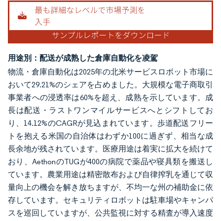
用途別：配送が成熟した倉庫自動化を凌駕
物流・倉庫自動化は2025年の北米サービスロボット市場に
おいて29.21%のシェアを占めました。大規模な電子商取引
事業者への浸透率は60%を超え、成熟を示しています。成
長は配送・ラストワンマイルサービスへとシフトしてお
り、14.12%のCAGRが見込まれています。歩道配送フリー
トを抱える米国の自治体はわずか100に過ぎず、相当な成
長余地が残されています。医療用途は着実に拡大を続けて
おり、AethonのTUGが400の病院で薬品や寝具類を搬送し
ています。農業用途は精密散布および自律搾乳を通じて収
量向上の機会を解き放ちますが、不均一な州の補助金に依
存しています。セキュリティロボットは駐車場やキャンパ
スを巡回していますが、公共監視に対する精査が導入速度