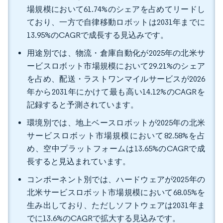
場規模において61.74%のシェアを占めてリードし
ており、一方で自律移動ロボットは2031年までに
13.95%のCAGRで成長する見込みです。
用途別では、物流・倉庫自動化が2025年の北米サ
ービスロボット市場規模において29.21%のシェア
を占め、配送・ラストワンマイルサービスが2026
年から2031年にかけて最も高い14.12%のCAGRを
記録すると予測されています。
環境別では、地上ベースロボットが2025年の北米
サービスロボット市場規模において82.58%を占
め、空中プラットフォームは13.65%のCAGRで成
長すると見込まれています。
コンポーネント別では、ハードウェアが2025年の
北米サービスロボット市場規模において68.05%を
生み出しており、ただしソフトウェアは2031年ま
でに13.6%のCAGRで拡大する見込みです。