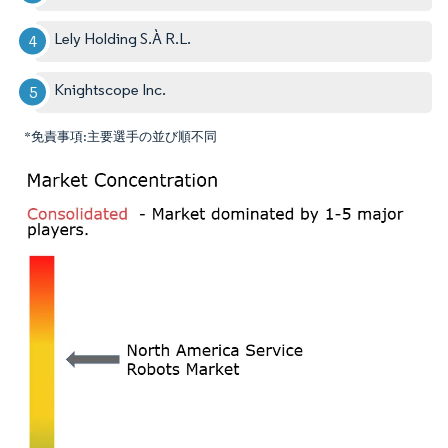
Lely Holding S.À R.L.
Knightscope Inc.
*免責事項:主要選手の並び順不同