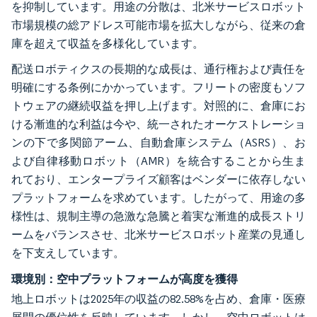
を抑制しています。用途の分散は、北米サービスロボット
市場規模の総アドレス可能市場を拡大しながら、従来の倉
庫を超えて収益を多様化しています。
配送ロボティクスの長期的な成長は、通行権および責任を
明確にする条例にかかっています。フリートの密度もソフ
トウェアの継続収益を押し上げます。対照的に、倉庫にお
ける漸進的な利益は今や、統一されたオーケストレーショ
ンの下で多関節アーム、自動倉庫システム（ASRS）、お
よび自律移動ロボット（AMR）を統合することから生ま
れており、エンタープライズ顧客はベンダーに依存しない
プラットフォームを求めています。したがって、用途の多
様性は、規制主導の急激な急騰と着実な漸進的成長ストリ
ームをバランスさせ、北米サービスロボット産業の見通し
を下支えしています。
環境別：空中プラットフォームが高度を獲得
地上ロボットは2025年の収益の82.58%を占め、倉庫・医療