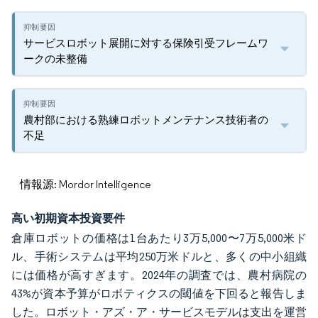
サービスロボット展開に対する保険引受フレームワ
ークの未整備
農村部における熟練ロボットメンテナンス技術者の
不足
情報源: Mordor Intelligence
高い初期資本投資要件
倉庫ロボットの価格は1台あたり3万5,000〜7万5,000米ド
ル、手術システムは平均250万米ドルと、多くの中小組織
には価格が高すぎます。2024年の調査では、農村病院の
43%が資本予算がロボティクスの閾値を下回ると報告しま
した。ロボット・アズ・ア・サービスモデルは支出を運営