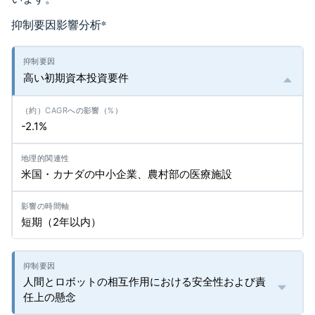
抑制要因影響分析
*
高い初期資本投資要件
-2.1%
米国・カナダの中小企業、農村部の医療施設
短期（2年以内）
人間とロボットの相互作用における安全性および責
任上の懸念