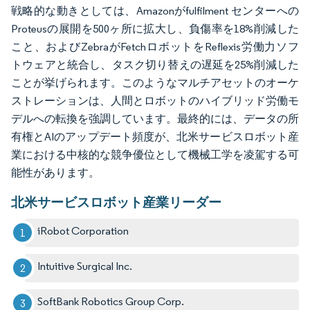
戦略的な動きとしては、Amazonがfulfilment センターへの
Proteusの展開を500ヶ所に拡大し、負傷率を18%削減した
こと、およびZebraがFetchロボットをReflexis労働力ソフ
トウェアと統合し、タスク切り替えの遅延を25%削減した
ことが挙げられます。このようなマルチアセットのオーケ
ストレーションは、人間とロボットのハイブリッド労働モ
デルへの転換を強調しています。最終的には、データの所
有権とAIのアップデート頻度が、北米サービスロボット産
業における中核的な競争優位として機械工学を凌駕する可
能性があります。
北米サービスロボット産業リーダー
iRobot Corporation
Intuitive Surgical Inc.
SoftBank Robotics Group Corp.