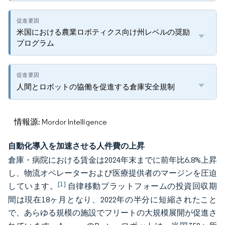
米国における農業ロボティクス向け州レベルの奨励
プログラム
人間とロボットの協働を促進する倉庫安全規制
情報源: Mordor Intelligence
自動化導入を加速させる人件費の上昇
倉庫・病院における賃金は2024年末までに前年比6.8%上昇
し、物流オペレーターおよび医療提供者のマージンを圧迫
[1]
しています。
自律移動プラットフォームの投資回収期
間は現在18ヶ月となり、2022年の半分に短縮されたこと
で、あらゆる規模の施設でフリートの大規模展開が促進さ