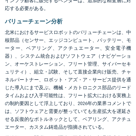
インフラ顧客に販売するベンダーは、追加的な精査層に対
応する必要がある。
バリューチェーン分析
北米におけるサービスロボットのバリューチェーンは、中
核部品（センサー、エッジコンピュート、バッテリー、モ
ーター、ベアリング、アクチュエーター、安全電子機
器）、システム統合およびソフトウェア（ナビゲーショ
ン、オーケストレーション、フリート管理、サイバーセキ
ュリティ）、組立・試験、そして直接企業向け販売、チャ
ネルパートナー、ロボット・アズ・ア・サービス提供を通
じた導入にまで及ぶ。機械・メカトロニクス部品のリード
タイムおよび入手可能性は、フリート拡大における実務上
の制約要因として浮上しており、2026年の業界コメントで
は、ソフトウェアと需要が整っていても生産拡大を遅延さ
せる反復的なボトルネックとして、ベアリング、アクチュ
エーター、カスタム鋳造品が指摘されている。