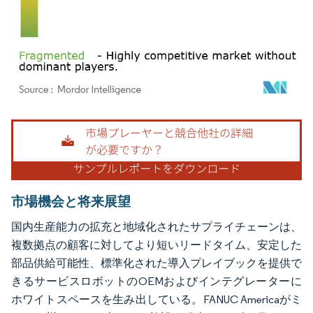
画像 © Mordor Intelligence。再利用にはCC BY 4.0の表示が必要です。
市場機会と将来展望
国内生産能力の拡充と地域化されたサプライチェーンは、
複数拠点の顧客に対してより短いリードタイム、安定した
部品供給可能性、標準化された導入プレイブックを提供で
きるサービスロボットのOEMおよびインテグレーターに
ホワイトスペースを生み出している。FANUC Americaがミ