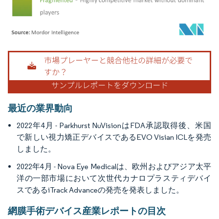
画像 © Mordor Intelligence。再利用にはCC BY 4.0の表示が必要です。
最近の業界動向
2022年4月 - Parkhurst NuVisionはFDA承認取得後、米国
で新しい視力矯正デバイスであるEVO Visian ICLを発売
しました。
2022年4月 - Nova Eye Medicalは、欧州およびアジア太平
洋の一部市場において次世代カナロプラスティデバイ
スであるiTrack Advanceの発売を発表しました。
網膜手術デバイス産業レポートの目次