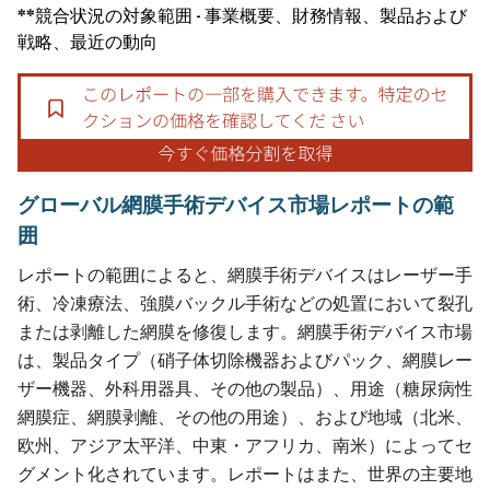
**競合状況の対象範囲 - 事業概要、財務情報、製品および
戦略、最近の動向
グローバル網膜手術デバイス市場レポートの範
囲
レポートの範囲によると、網膜手術デバイスはレーザー手
術、冷凍療法、強膜バックル手術などの処置において裂孔
または剥離した網膜を修復します。網膜手術デバイス市場
は、製品タイプ（硝子体切除機器およびパック、網膜レー
ザー機器、外科用器具、その他の製品）、用途（糖尿病性
網膜症、網膜剥離、その他の用途）、および地域（北米、
欧州、アジア太平洋、中東・アフリカ、南米）によってセ
グメント化されています。レポートはまた、世界の主要地