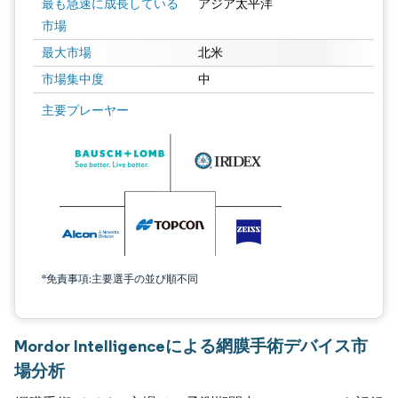
最も急速に成長している
アジア太平洋
市場
最大市場
北米
市場集中度
中
主要プレーヤー
*免責事項:主要選手の並び順不同
Mordor Intelligenceによる網膜手術デバイス市
場分析