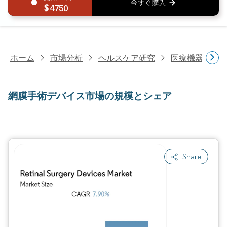
4750
ホーム
市場分析
ヘルスケア研究
医療機器研究
網膜手術デバイス市場の規模とシェア
Share