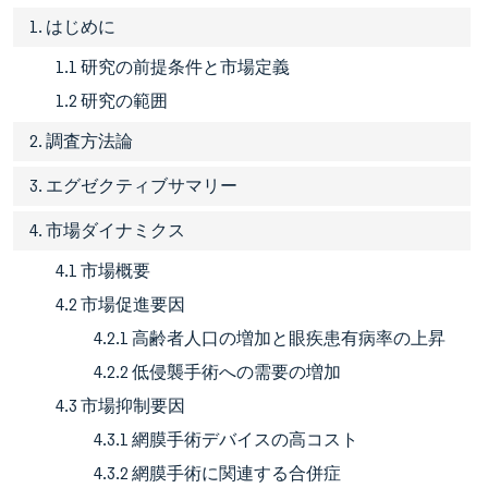
1. はじめに
1.1 研究の前提条件と市場定義
1.2 研究の範囲
2. 調査方法論
3. エグゼクティブサマリー
4. 市場ダイナミクス
4.1 市場概要
4.2 市場促進要因
4.2.1 高齢者人口の増加と眼疾患有病率の上昇
4.2.2 低侵襲手術への需要の増加
4.3 市場抑制要因
4.3.1 網膜手術デバイスの高コスト
4.3.2 網膜手術に関連する合併症