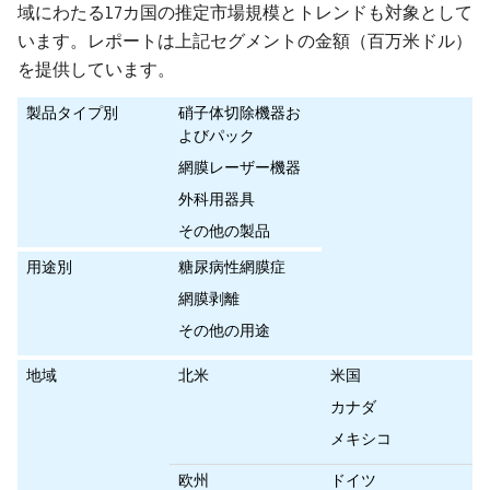
域にわたる17カ国の推定市場規模とトレンドも対象として
います。レポートは上記セグメントの金額（百万米ドル）
を提供しています。
製品タイプ別
硝子体切除機器お
よびパック
網膜レーザー機器
外科用器具
その他の製品
用途別
糖尿病性網膜症
網膜剥離
その他の用途
地域
北米
米国
カナダ
メキシコ
欧州
ドイツ