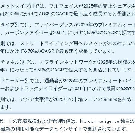
メットタイプ別では、フルフェイスが2025年の売上シェアの4
は2031年にかけて7.83%のCAGRで最も速く成長すると予測
タイプ別では、ファイバーグラスが2025年のプレミアムオート
、カーボンファイバーは2031年にかけて5.98%のCAGRで拡
別では、ストリートライディング用ヘルメットが2025年に57
31年にかけて6.78%のCAGRで最も速く成長しています。
チャネル別では、オフラインネットワークが2025年の規模の68
31年）にわたって6.51%のCAGRで拡大すると見込まれています
ドユーザー別では、通勤者が2025年のプレミアムオートバイヘ
ーおよびトラックデイライダーは2031年にかけて最高の6.86
別では、アジア太平洋が2025年の市場シェアの38.81%を占め、
います。
ートの市場規模および予測数値は、Mordor Intelligence
の最新の利用可能なデータとインサイトで更新されています。