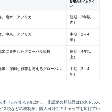
影響のタイムライ
ン
洋、南米、アフリカ
短期（2年以
内）
洋、中東、アフリカ
中期（2～4
年）
北米に集中したグローバル規模
長期（4年以
上）
北米に深刻な影響を与えるグローバル
中期（2～4
年）
50米ドルであるのに対し、非認定の類似品は15米ドル未
ービス税などの税制が、購入可能性のギャップを広げてい