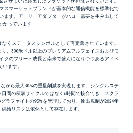
敬遠させていた露出したブラケットが排除されています。
マスマーケットブランドが基本的な通信機能を標準化で
います。アーリーアダプターがハロー需要を生み出して
かかっています。
はなくステータスシンボルとして再定義されています。
になり、300米ドル以上のプレミアムフルフェイスおよびモ
イクのフリート成長と南米で盛んになりつつあるアドベ
ています。
まりながら最大30%の重量削減を実現します。シングルステ
2日間の積層サイクルではなく6時間で接合でき、スクラ
ラファイトの95%を管理しており、輸出規制が2024年
、供給リスクは依然として存在します。