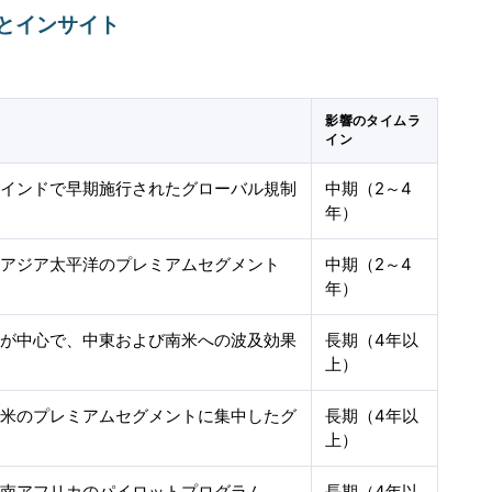
とインサイト
影響のタイムラ
イン
、インドで早期施行されたグローバル規制
中期（2～4
年）
、アジア太平洋のプレミアムセグメント
中期（2～4
年）
洋が中心で、中東および南米への波及効果
長期（4年以
上）
北米のプレミアムセグメントに集中したグ
長期（4年以
模
上）
、南アフリカのパイロットプログラム
長期（4年以