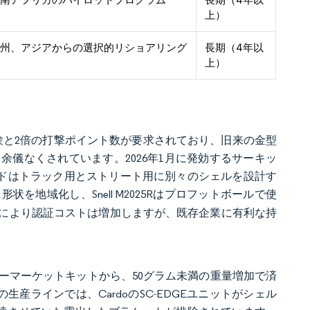
上）
欧州、アジアからの選択的リショアリング
長期（4年以
上）
撃試験と2倍の打撃ポイント数が要求されており、旧来の金型
儀なくされています。2026年1月に発効するサーキッ
ランドはトラック用とストリート用に別々のシェルを設計す
を地域化し、Snell M2025Rはプロフットボールで使
により認証コストは増加しますが、既存企業に有利な持
フターマーケットキットから、50グラム未満の重量増加で済
5の生産ラインでは、CardoのSC-EDGEユニットがシェル