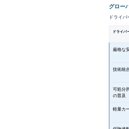
グロー
ドライバ
ドライバ
厳格な
技術統
可処分
の普及
軽量カ
保険連