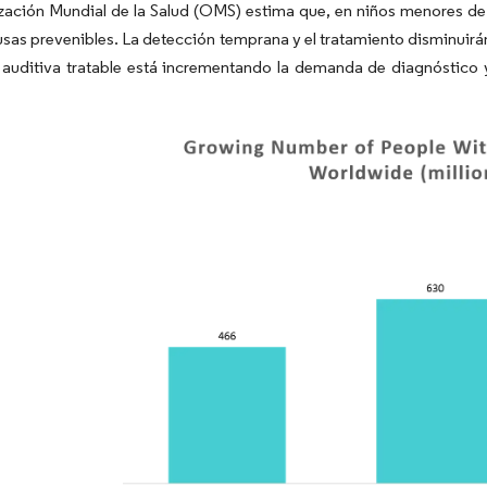
zación Mundial de la Salud (OMS) estima que, en niños menores de
sas prevenibles. La detección temprana y el tratamiento disminuirán
a auditiva tratable está incrementando la demanda de diagnóstico