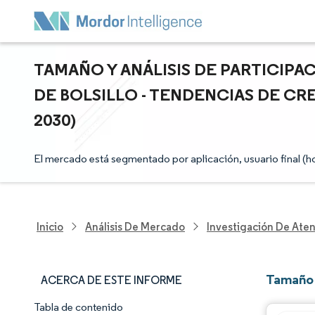
TAMAÑO Y ANÁLISIS DE PARTICIP
DE BOLSILLO - TENDENCIAS DE CR
2030)
El mercado está segmentado por aplicación, usuario final (hos
Inicio
Análisis De Mercado
Investigación De Ate
Tamaño 
ACERCA DE ESTE INFORME
Tabla de contenido
Panorama del Mercado