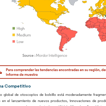
rdor Intelligence. El uso requiere atribución según CC BY 4.0.
ma Competitivo
o global de otoscopios de bolsillo está moderadamente fragmen
 en el lanzamiento de nuevos productos, innovaciones de produc