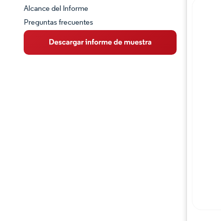
Alcance del Informe
Preguntas frecuentes
Visión General del Mercado
Tendencias Principales del Mercado
Panorama competitivo