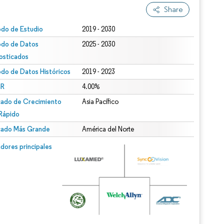
Share
odo de Estudio
2019 - 2030
odo de Datos
2025 - 2030
osticados
odo de Datos Históricos
2019 - 2023
R
4.00%
ado de Crecimiento
Asia Pacífico
Rápido
ado Más Grande
América del Norte
dores principales