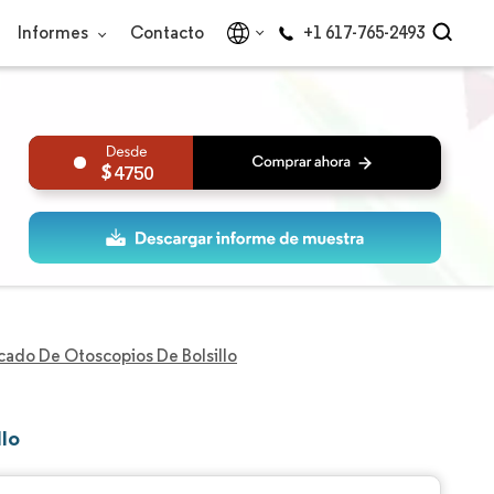
Informes
Contacto
+1 617-765-2493
4750
ado De Otoscopios De Bolsillo
llo