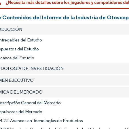
 Contenidos del Informe de la Industria de Otoscopi
RODUCCIÓN
ntregables del Estudio
upuestos del Estudio
lcance del Estudio
ODOLOGÍA DE INVESTIGACIÓN
UMEN EJECUTIVO
ÁMICA DEL MERCADO
Descripción General del Mercado
Impulsores del Mercado
4.2.1 Avances en Tecnologías de Productos