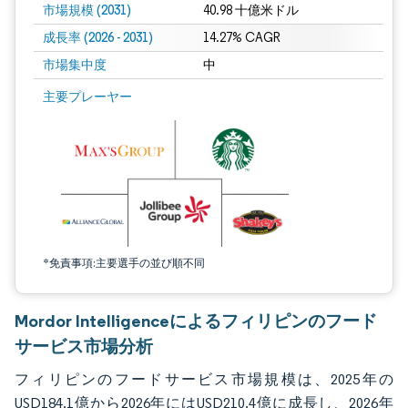
市場規模 (2031)
40.98 十億米ドル
成長率 (2026 - 2031)
14.27% CAGR
市場集中度
中
画像 © Mordor Intelligence。再利用にはCC BY 4.0の表示が必要です。
主要プレーヤー
*免責事項:主要選手の並び順不同
Mordor Intelligenceによるフィリピンのフード
サービス市場分析
フィリピンのフードサービス市場規模は、2025年の
USD184.1億から2026年にはUSD210.4億に成長し、2026年