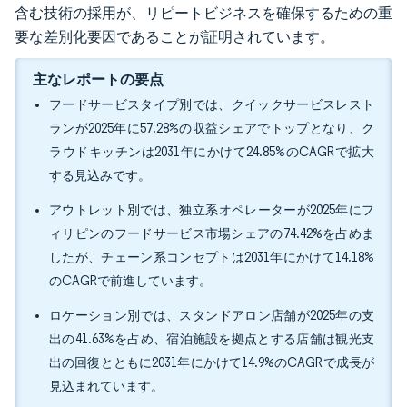
含む技術の採用が、リピートビジネスを確保するための重
要な差別化要因であることが証明されています。
主なレポートの要点
フードサービスタイプ別では、クイックサービスレスト
ランが2025年に57.28%の収益シェアでトップとなり、ク
ラウドキッチンは2031年にかけて24.85%のCAGRで拡大
する見込みです。
アウトレット別では、独立系オペレーターが2025年にフ
ィリピンのフードサービス市場シェアの74.42%を占めま
したが、チェーン系コンセプトは2031年にかけて14.18%
のCAGRで前進しています。
ロケーション別では、スタンドアロン店舗が2025年の支
出の41.63%を占め、宿泊施設を拠点とする店舗は観光支
出の回復とともに2031年にかけて14.9%のCAGRで成長が
見込まれています。