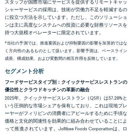
スタッフが国際市場にサービスを提供するリモートキャッ
シャーサービスの採用は、技術が労働力不足を軽減するの
に役立つ方法を示しています。ただし、このソリューショ
ンは主に高度なシステムへの投資に必要な財務リソースを
持つ大規模オペレーターに限定されています。
*当社の予測では、推進要因および抑制要因の影響を加算的ではな
く方向性のあるものとして扱います。影響予測は、ベースライン
成長、構成効果、および変数間の相互作用を反映しています。
セグメント分析
フードサービスタイプ別：クイックサービスレストランの
優位性とクラウドキッチンの革新の融合
2025年、クイックサービスレストラン（QSR）は57.28%と
いう圧倒的な市場シェアを保有しており、これは現地プレ
ーヤーがフィリピンの消費者にアピールするために手頃な
価格と文化的関連性を効果的に組み合わせていることによ
って推進されています。Jollibee Foods Corporationは、ロ