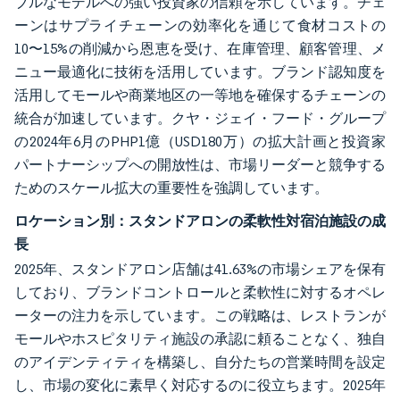
ブルなモデルへの強い投資家の信頼を示しています。チェ
ーンはサプライチェーンの効率化を通じて食材コストの
10〜15%の削減から恩恵を受け、在庫管理、顧客管理、メ
ニュー最適化に技術を活用しています。ブランド認知度を
活用してモールや商業地区の一等地を確保するチェーンの
統合が加速しています。クヤ・ジェイ・フード・グループ
の2024年6月のPHP1億（USD180万）の拡大計画と投資家
パートナーシップへの開放性は、市場リーダーと競争する
ためのスケール拡大の重要性を強調しています。
ロケーション別：スタンドアロンの柔軟性対宿泊施設の成
長
2025年、スタンドアロン店舗は41.63%の市場シェアを保有
しており、ブランドコントロールと柔軟性に対するオペレ
ーターの注力を示しています。この戦略は、レストランが
モールやホスピタリティ施設の承認に頼ることなく、独自
のアイデンティティを構築し、自分たちの営業時間を設定
し、市場の変化に素早く対応するのに役立ちます。2025年