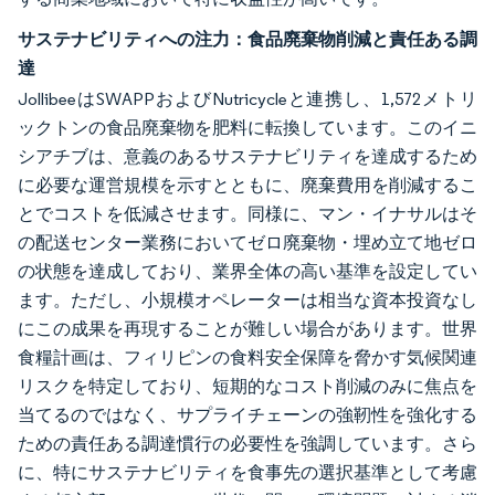
サステナビリティへの注力：食品廃棄物削減と責任ある調
達
JollibeeはSWAPPおよびNutricycleと連携し、1,572メトリ
ックトンの食品廃棄物を肥料に転換しています。このイニ
シアチブは、意義のあるサステナビリティを達成するため
に必要な運営規模を示すとともに、廃棄費用を削減するこ
とでコストを低減させます。同様に、マン・イナサルはそ
の配送センター業務においてゼロ廃棄物・埋め立て地ゼロ
の状態を達成しており、業界全体の高い基準を設定してい
ます。ただし、小規模オペレーターは相当な資本投資なし
にこの成果を再現することが難しい場合があります。世界
食糧計画は、フィリピンの食料安全保障を脅かす気候関連
リスクを特定しており、短期的なコスト削減のみに焦点を
当てるのではなく、サプライチェーンの強靭性を強化する
ための責任ある調達慣行の必要性を強調しています。さら
に、特にサステナビリティを食事先の選択基準として考慮