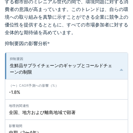
する都市部のミレニアル世代の間で、環境問題に対する消
費者の意識が高まっています。このトレンドは、自らの環
境への取り組みを真摯に示すことができる企業に競争上の
優位性を提供するとともに、すべての市場参加者に対する
全体的な期待値を高めています。
抑制要因の影響分析
*
生鮮品サプライチェーンのギャップとコールドチェ
ーンの制限
-1.8%
全国、地方および離島地域で顕著
中期（2〜4年）