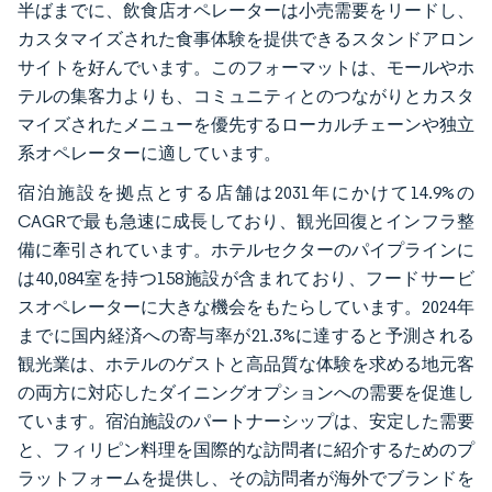
半ばまでに、飲食店オペレーターは小売需要をリードし、
カスタマイズされた食事体験を提供できるスタンドアロン
サイトを好んでいます。このフォーマットは、モールやホ
テルの集客力よりも、コミュニティとのつながりとカスタ
マイズされたメニューを優先するローカルチェーンや独立
系オペレーターに適しています。
宿泊施設を拠点とする店舗は2031年にかけて14.9%の
CAGRで最も急速に成長しており、観光回復とインフラ整
備に牽引されています。ホテルセクターのパイプラインに
は40,084室を持つ158施設が含まれており、フードサービ
スオペレーターに大きな機会をもたらしています。2024年
までに国内経済への寄与率が21.3%に達すると予測される
観光業は、ホテルのゲストと高品質な体験を求める地元客
の両方に対応したダイニングオプションへの需要を促進し
ています。宿泊施設のパートナーシップは、安定した需要
と、フィリピン料理を国際的な訪問者に紹介するためのプ
ラットフォームを提供し、その訪問者が海外でブランドを