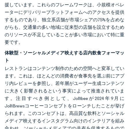
援しています。これらのフレームワークは、小規模オペレ
ーターにデリバリープラットフォームへのアクセスを提供
するものであり、独立系店舗が市場シェアの75%を占めな
がらも、交通量の多い地域に従来型の店舗を設立するため
のリソースが不足していることが多い市場において特に重
要です。
体験型・ソーシャルメディア映えする店内飲食フォーマッ
ト
レストランはコンテンツ制作のための空間へと変革してい
ます。これは、ほとんどの消費者が食事先を選ぶ前にアプ
リ内レビューを参照し、若年層がユーザー生成コンテンツ
に大きく影響されるという事実によって推進されていま
す。注目すべき例として、Jollibeeが2024年9月に
JolliBrewsコーヒーコンセプトをローンチしたことが挙げ
られます。このコンセプトは、高品質な飲料とソーシャル
メディア映えするインスタグラム向けのインテリアを組み
合わせ、ソーシャルメディアでの共有を促進するもので