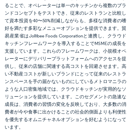
ることで、オペレーターは単一のキッチンから複数のブラ
ンドコンセプトをテストでき、従来のレストランと比較し
て資本投資を40〜50%削減しながらも、多様な消費者の嗜
好を満たす多彩なメニューオプションを提供できます。貿
易産業省はJollibee Foods Corporationと連携し、クラウド
キッチンフレームワークを導入することでMSMEの成長を
支援しています。これらのフレームワークは、小規模オペ
レーターにデリバリープラットフォームへのアクセスを提
供し、従来の店舗に関連する高コストを回避させます。高
い不動産コストが新しいブランドにとって従来のレストラ
ンスペースを手の届かないものにしているメトロマニラの
ような人口密集地域では、クラウドキッチンが実用的なソ
リューションを提供しています。このセグメントの急速な
成長は、消費者の習慣の変化を反映しており、大多数の消
費者が今や食事に出かけることの社会的側面よりも利便性
を優先するオムニチャネルオプションを好むようになって
います。