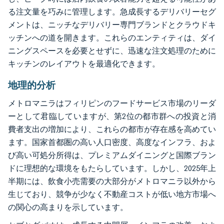
る注文量を巧みに管理します。急成長するデリバリーセグ
メントは、ニッチなデリバリー専門ブランドとクラウドキ
ッチンへの道を開きます。これらのエンティティは、ダイ
ニングスペースを必要とせずに、迅速な注文処理のために
キッチンのレイアウトを最適化できます。
地理的分析
メトロマニラはフィリピンのフードサービス市場のリーダ
ーとして君臨していますが、第2位の都市群への投資と消
費者支出の増加により、これらの都市が存在感を高めてい
ます。国家首都圏の高い人口密度、高度なインフラ、およ
び高い可処分所得は、プレミアムダイニングと国際ブラン
ドに理想的な環境をもたらしています。しかし、2025年上
半期には、飲食小売需要の大部分がメトロマニラ以外から
生じており、競争が少なく不動産コストが低い地方市場へ
の関心の高まりを示しています。