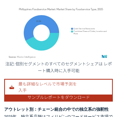
画像 © Mordor Intelligence。再利用にはCC BY 4.0の表示が必要です。
アウトレット別：チェーン統合の中での独立系の強靭性
2025年、独立系店舗はフィリピンのフードサービス市場で