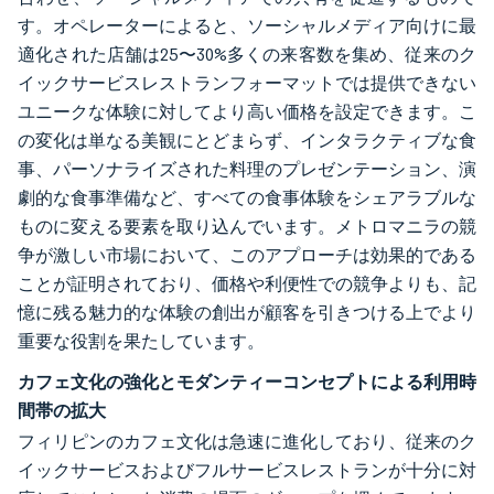
す。オペレーターによると、ソーシャルメディア向けに最
適化された店舗は25〜30%多くの来客数を集め、従来のク
イックサービスレストランフォーマットでは提供できない
ユニークな体験に対してより高い価格を設定できます。こ
の変化は単なる美観にとどまらず、インタラクティブな食
事、パーソナライズされた料理のプレゼンテーション、演
劇的な食事準備など、すべての食事体験をシェアラブルな
ものに変える要素を取り込んでいます。メトロマニラの競
争が激しい市場において、このアプローチは効果的である
ことが証明されており、価格や利便性での競争よりも、記
憶に残る魅力的な体験の創出が顧客を引きつける上でより
重要な役割を果たしています。
カフェ文化の強化とモダンティーコンセプトによる利用時
間帯の拡大
フィリピンのカフェ文化は急速に進化しており、従来のク
イックサービスおよびフルサービスレストランが十分に対