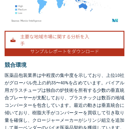
画像 © Mordor Intelligence。再利用にはCC BY 4.0の表示が必要です。
競合環境
医薬品包装業界は中程度の集中度を示しており、上位10社
がグローバル売上の約35〜40%を占めています。バイアル
用ガラスチューブは独自の炉技術を所有する少数の垂直統
合プレーヤーが支配しており、プラスチックは数百の地域
コンバーターを包含しています。最近の動きは垂直統合に
傾いており、樹脂大手がコンバーターを買収して引き取り
量を確保し、クロージャーメーカーがシリンジ組立を追加
して単一ベンダーのバイオ医薬品契約を獲得しています。