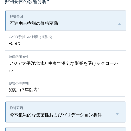
抑制要因の影響分析
*
石油由来樹脂の価格変動
-0.8%
アジア太平洋地域と中東で深刻な影響を受けるグローバ
ル
短期（2年以内）
資本集約的な無菌性およびバリデーション要件