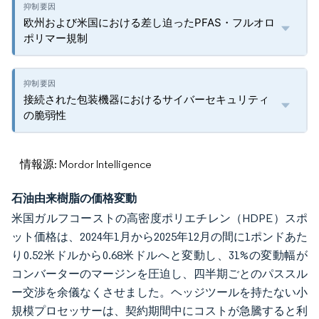
欧州および米国における差し迫ったPFAS・フルオロ
ポリマー規制
接続された包装機器におけるサイバーセキュリティ
の脆弱性
情報源: Mordor Intelligence
石油由来樹脂の価格変動
米国ガルフコーストの高密度ポリエチレン（HDPE）スポ
ット価格は、2024年1月から2025年12月の間に1ポンドあた
り0.52米ドルから0.68米ドルへと変動し、31%の変動幅が
コンバーターのマージンを圧迫し、四半期ごとのパススル
ー交渉を余儀なくさせました。ヘッジツールを持たない小
規模プロセッサーは、契約期間中にコストが急騰すると利