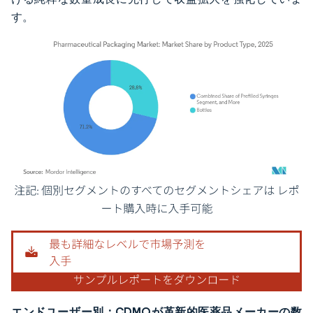
す。
画像 © Mordor Intelligence。再利用にはCC BY 4.0の表示が必要です。
エンドユーザー別：CDMOが革新的医薬品メーカーの数