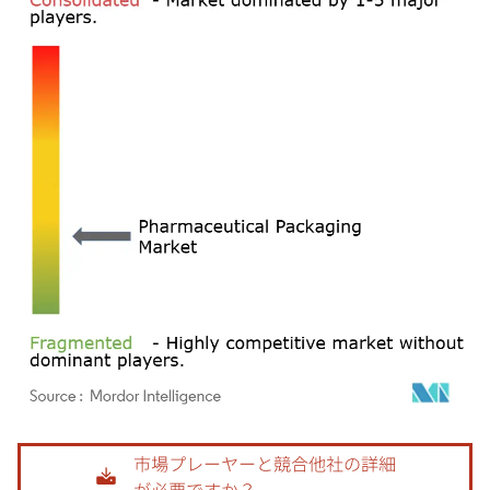
画像 © Mordor Intelligence。再利用にはCC BY 4.0の表示が必要です。