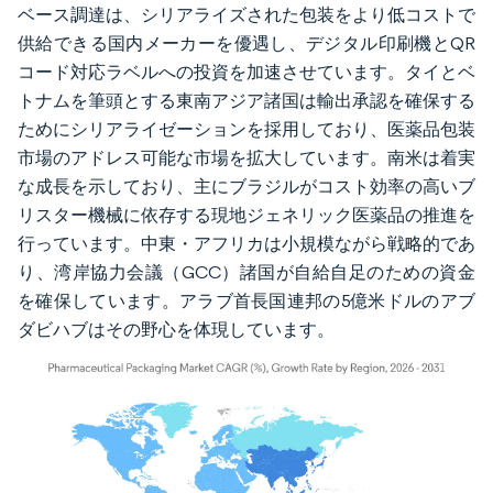
ベース調達は、シリアライズされた包装をより低コストで
供給できる国内メーカーを優遇し、デジタル印刷機とQR
コード対応ラベルへの投資を加速させています。タイとベ
トナムを筆頭とする東南アジア諸国は輸出承認を確保する
ためにシリアライゼーションを採用しており、医薬品包装
市場のアドレス可能な市場を拡大しています。南米は着実
な成長を示しており、主にブラジルがコスト効率の高いブ
リスター機械に依存する現地ジェネリック医薬品の推進を
行っています。中東・アフリカは小規模ながら戦略的であ
り、湾岸協力会議（GCC）諸国が自給自足のための資金
を確保しています。アラブ首長国連邦の5億米ドルのアブ
ダビハブはその野心を体現しています。