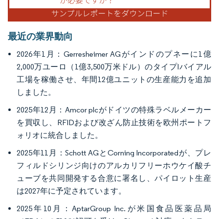
最近の業界動向
2026年1月：Gerresheimer AGがインドのプネーに1億
2,000万ユーロ（1億3,500万米ドル）のタイプIバイアル
工場を稼働させ、年間12億ユニットの生産能力を追加
しました。
2025年12月：Amcor plcがドイツの特殊ラベルメーカー
を買収し、RFIDおよび改ざん防止技術を欧州ポートフ
ォリオに統合しました。
2025年11月：Schott AGとCorning Incorporatedが、プレ
フィルドシリンジ向けのアルカリフリーホウケイ酸チ
ューブを共同開発する合意に署名し、パイロット生産
は2027年に予定されています。
2025年10月：AptarGroup Inc.が米国食品医薬品局