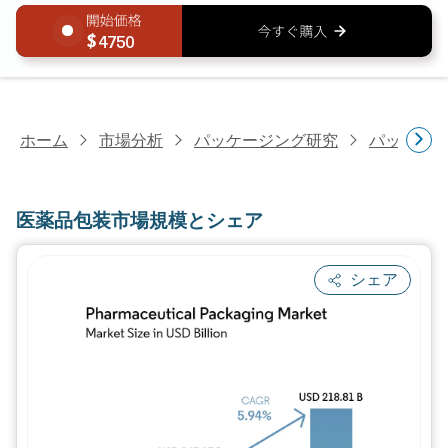
4750
ホーム
市場分析
パッケージング研究
パッケー
医薬品包装市場規模とシェア
シェア