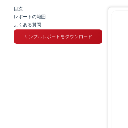
目次
マーケットスナップショット
レポートの範囲
よくある質問
市場概要
主な市場動向
競争環境
業界の動向