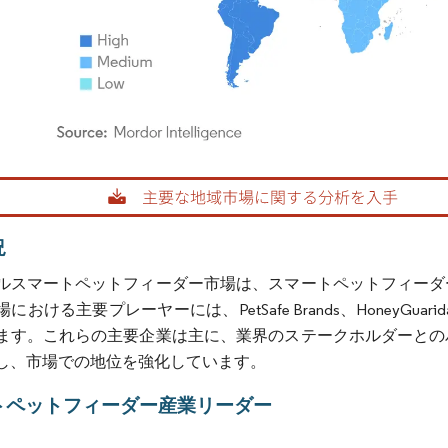
rdor Intelligence。再利用にはCC BY 4.0の表示が必要です。
況
ルスマートペットフィーダー市場は、スマートペットフィーダ
ける主要プレーヤーには、PetSafe Brands、HoneyGuaridan、Petne
ます。これらの主要企業は主に、業界のステークホルダーとの
し、市場での地位を強化しています。
トペットフィーダー産業リーダー