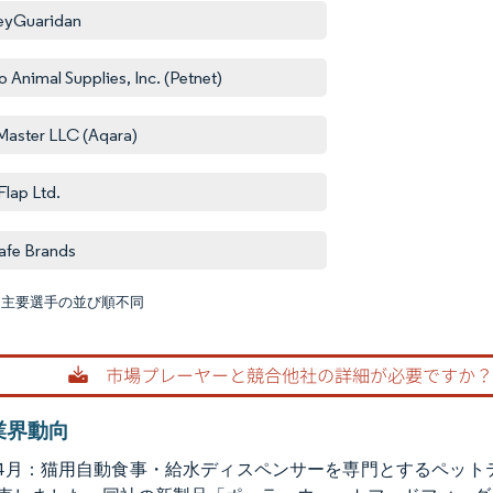
eyGuaridan
o Animal Supplies, Inc. (Petnet)
Master LLC (Aqara)
Flap Ltd.
afe Brands
:主要選手の並び順不同
画像 © M
業界動向
4年4月：猫用自動食事・給水ディスペンサーを専門とするペットテ