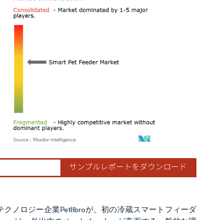
ordor Intelligence。再利用にはCC BY 4.0の表示が必要です。
クノロジー企業Petlibroが、初の冷蔵スマートフィーダ