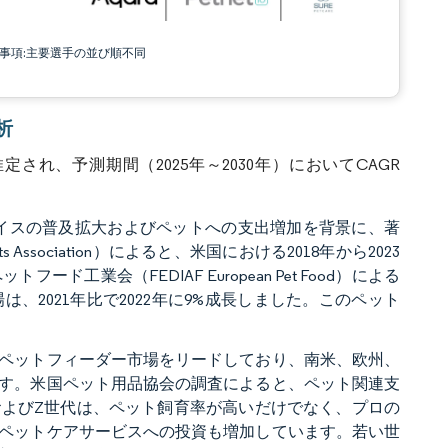
責事項:主要選手の並び順不同
析
定され、予測期間（2025年～2030年）においてCAGR
バイスの普及拡大およびペットへの支出増加を背景に、著
 Association）によると、米国における2018年から2023
工業会（FEDIAF European Pet Food）による
2021年比で2022年に9%成長しました。このペット
ペットフィーダー市場をリードしており、南米、欧州、
す。米国ペット用品協会の調査によると、ペット関連支
よびZ世代は、ペット飼育率が高いだけでなく、プロの
ペットケアサービスへの投資も増加しています。若い世