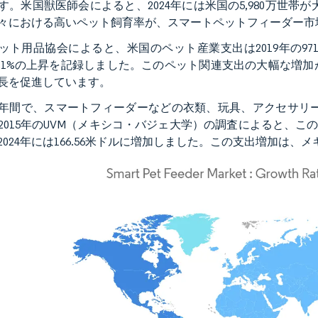
す。米国獣医師会によると、2024年には米国の5,980万世帯
々における高いペット飼育率が、スマートペットフィーダー市
ット用品協会によると、米国のペット産業支出は2019年の971
5.1%の上昇を記録しました。このペット関連支出の大幅な増
長を促進しています。
0年間で、スマートフィーダーなどの衣類、玩具、アクセサリー
2015年のUVM（メキシコ・バジェ大学）の調査によると、この
2024年には166.56米ドルに増加しました。この支出増加は