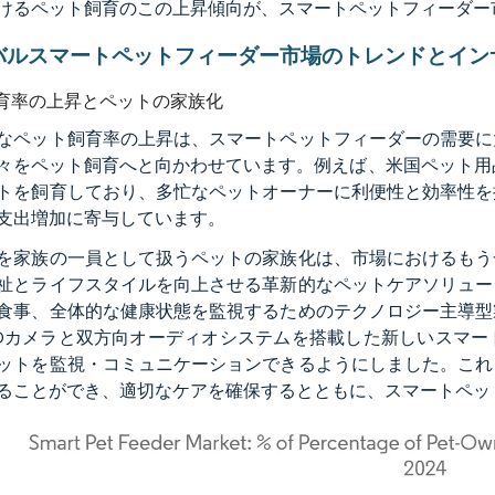
けるペット飼育のこの上昇傾向が、スマートペットフィーダー
バルスマートペットフィーダー市場のトレンドとイン
育率の上昇とペットの家族化
なペット飼育率の上昇は、スマートペットフィーダーの需要に
々をペット飼育へと向かわせています。例えば、米国ペット用品
トを飼育しており、多忙なペットオーナーに利便性と効率性を
支出増加に寄与しています。
を家族の一員として扱うペットの家族化は、市場におけるもう
祉とライフスタイルを向上させる革新的なペットケアソリュー
食事、全体的な健康状態を監視するためのテクノロジー主導型製
Dカメラと双方向オーディオシステムを搭載した新しいスマー
ットを監視・コミュニケーションできるようにしました。これ
ることができ、適切なケアを確保するとともに、スマートペッ