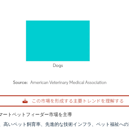
rdor Intelligence。再利用にはCC BY 4.0の表示が必要です。
マートペットフィーダー市場を主導
、高いペット飼育率、先進的な技術インフラ、ペット福祉への