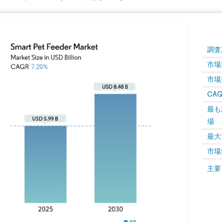
調査
市場規
市場規
CAGR
最も
場
最大
市場
主要