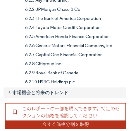
6.2.1 Ally Financial Inc.
6.2.2 JPMorgan Chase & Co
6.2.3 The Bank of America Corporation
6.2.4 Toyota Motor Credit Corporation
6.2.5 American Honda Finance Corporation
6.2.6 General Motors Financial Company, Inc
6.2.7 Capital One Financial Corporation
6.2.8 Citigroup Inc.
6.2.9 Royal Bank of Canada
6.2.10 HSBC Holdings plc
7. 市場機会と将来のトレンド