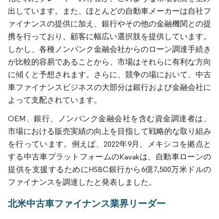
出しています。また、ほとんどの自動車メーカーは自社フ
ァイナンスの提供に加え、銀行やその他の金融機関との提
携を行っており、顧客に幅広い選択肢を提供しています。
しかし、各種ノンバンク金融会社からのローン調達手続き
が比較的容易であることから、市場はそれらに有利な方向
に傾くと予想されます。さらに、競争の場において、中古
車ファイナンスビジネスの大部分は銀行および金融会社に
よって支配されています。
OEM、銀行、ノンバンク金融会社を含む資金調達者は、
市場における販売実績の向上を目指して戦略的な取り組み
を行っています。例えば、2022年9月、メキシコを拠点と
する中古車プラットフォームのKavakは、自動車ローンの
提供を支援するためにHSBC銀行から6億7,500万米ドルの
ファイナンスを調達したと発表しました。
北米中古車ファイナンス業界リーダー