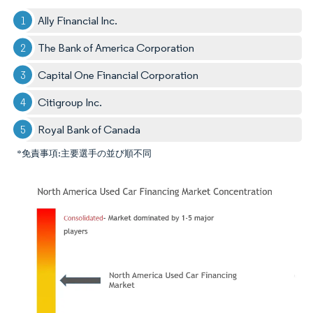
Ally Financial Inc.
The Bank of America Corporation
Capital One Financial Corporation
Citigroup Inc.
Royal Bank of Canada
*免責事項:主要選手の並び順不同