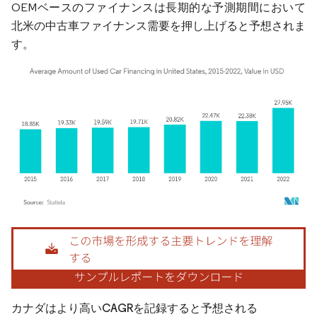
OEMベースのファイナンスは長期的な予測期間において
北米の中古車ファイナンス需要を押し上げると予想されま
す。
画像 © Mordor Intelligence。再利用にはCC BY 4.0の表示が必要です。
カナダはより高いCAGRを記録すると予想される