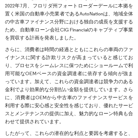
2022年7月、フロリダ州フォートローダーデールに本拠を
置く米国の自動車小売業者であるAutoNationは、地域全体
の中古車ファイナンス分野における独自の成長を支援する
ため、自動車ローン会社CIG Financialのキャプティブ事業
を買収する計画を発表しました。
さらに、消費者は時間の経過とともにこれらの車両のファ
イナンスに関する詐欺リスクが高まっていると感じてお
り、プロセスをシームレスに保つためにショールームで利
用可能なOEMベースの資金調達者に依存する傾向が強ま
っています。加えて、これらの資金調達者は競争力のある
金利でより効果的な分割払い金額を提供しています。さら
に、消費者はOEMから中古車のファイナンスサービスを
利用する際に安心感と安全性を感じており、優れたサービ
スとメンテナンスの提供に加え、魅力的なローン特典も合
わせて提供されています。
したがって、これらの潜在的な利点と要因を考慮すると、