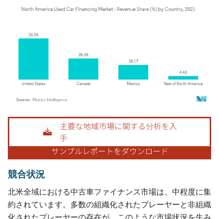
画像 © Mordor Intelligence。再利用にはCC BY 4.0の表示が必要です。
競合状況
北米全域における中古車ファイナンス市場は、中程度に集
約されています。多数の組織化されたプレーヤーと非組織
化されたプレーヤーの存在が、このような市場状況を生み