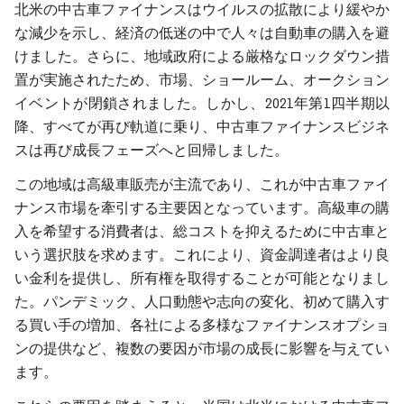
北米の中古車ファイナンスはウイルスの拡散により緩やか
な減少を示し、経済の低迷の中で人々は自動車の購入を避
けました。さらに、地域政府による厳格なロックダウン措
置が実施されたため、市場、ショールーム、オークション
イベントが閉鎖されました。しかし、2021年第1四半期以
降、すべてが再び軌道に乗り、中古車ファイナンスビジネ
スは再び成長フェーズへと回帰しました。
この地域は高級車販売が主流であり、これが中古車ファイ
ナンス市場を牽引する主要因となっています。高級車の購
入を希望する消費者は、総コストを抑えるために中古車と
いう選択肢を求めます。これにより、資金調達者はより良
い金利を提供し、所有権を取得することが可能となりまし
た。パンデミック、人口動態や志向の変化、初めて購入す
る買い手の増加、各社による多様なファイナンスオプショ
ンの提供など、複数の要因が市場の成長に影響を与えてい
ます。