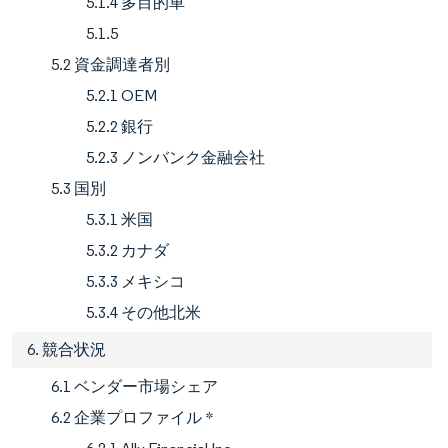
5.1.4 多目的車
5.1.5
5.2 資金調達者別
5.2.1 OEM
5.2.2 銀行
5.2.3 ノンバンク金融会社
5.3 国別
5.3.1 米国
5.3.2 カナダ
5.3.3 メキシコ
5.3.4 その他北米
6. 競合状況
6.1 ベンダー市場シェア
6.2 企業プロファイル *