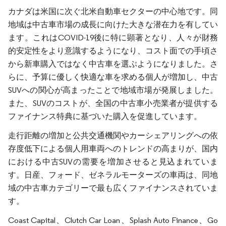
カナダは米国に次ぐ北米自動車セクターの中心地です。同
地域は中古車市場の成長に向けた大きな潜在力を有してい
ます。これはCOVID-19後に特に顕著となり、人々が財務
的安定性をより意識するようになり、コスト面での手頃さ
から新車購入ではなく中古車を選ぶようになりました。さ
らに、予算に優しく快適な車を求める個人が増加し、中古
SUVへの関心が高まったことで地域市場が発展しました。
また、SUVのコストが、全国の中古車小売業者が提供する
ファイナンス特典に基づいた購入を促進しています。
走行距離の増加と公共交通機関やカーシェアリングへの依
存度低下による個人用車両へのトレンドの高まりが、国内
における中古SUVの需要を増加させると見込まれていま
す。日産、フォード、ゼネラルモーターズの車両は、同地
域の中古車カテゴリーで最も広くファイナンスされていま
す。
Coast Capital、Clutch Car Loan、Splash Auto Finance、Go