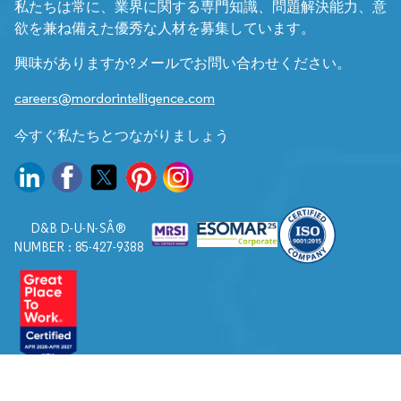
私たちは常に、業界に関する専門知識、問題解決能力、意
欲を兼ね備えた優秀な人材を募集しています。
興味がありますか?メールでお問い合わせください。
careers@mordorintelligence.com
今すぐ私たちとつながりましょう
D&B D-U-N-SÂ®
NUMBER : 85-427-9388
© 2026. すべての権利は Mordor Intelligence に帰属します。