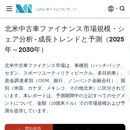
このレポートについて
北米中古車ファイナンス市場規模・シ
ェア分析 - 成長トレンドと予測（2025
年～2030年）
北米中古車ファイナンス市場は、車種別（ハッチバック、
セダン、スポーツユーティリティビークル、多目的車）、
資金調達者別（OEM、銀行、ノンバンク金融会社）、国
別（米国、カナダ、メキシコ、その他北米）に区分されて
います。本レポートは、予測期間中の上記すべてのセグメ
ントについて、金額（10億米ドル）での市場規模および予
測を提供しています。