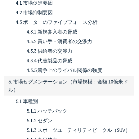
4.1 市場促進要因
4.2 市場抑制要因
4.3 ポーターのファイブフォース分析
4.3.1 新規参入者の脅威
4.3.2 買い手・消費者の交渉力
4.3.3 供給者の交渉力
4.3.4 代替製品の脅威
4.3.5 競争上のライバル関係の強度
5. 市場セグメンテーション（市場規模：金額 10億米ド
ル）
5.1 車種別
5.1.1 ハッチバック
5.1.2 セダン
5.1.3 スポーツユーティリティビークル（SUV）