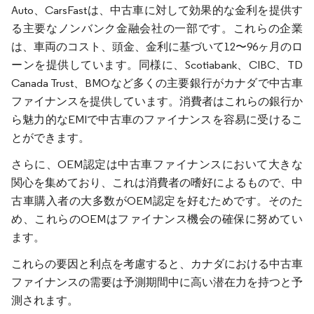
Auto、CarsFastは、中古車に対して効果的な金利を提供す
る主要なノンバンク金融会社の一部です。これらの企業
は、車両のコスト、頭金、金利に基づいて12〜96ヶ月のロ
ーンを提供しています。同様に、Scotiabank、CIBC、TD
Canada Trust、BMOなど多くの主要銀行がカナダで中古車
ファイナンスを提供しています。消費者はこれらの銀行か
ら魅力的なEMIで中古車のファイナンスを容易に受けるこ
とができます。
さらに、OEM認定は中古車ファイナンスにおいて大きな
関心を集めており、これは消費者の嗜好によるもので、中
古車購入者の大多数がOEM認定を好むためです。そのた
め、これらのOEMはファイナンス機会の確保に努めてい
ます。
これらの要因と利点を考慮すると、カナダにおける中古車
ファイナンスの需要は予測期間中に高い潜在力を持つと予
測されます。