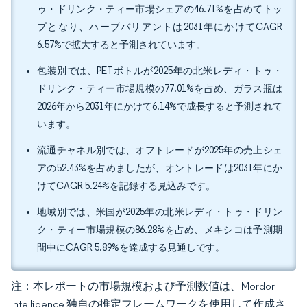
ゥ・ドリンク・ティー市場シェアの46.71%を占めてトッ
プとなり、ハーブバリアントは2031年にかけてCAGR
6.57%で拡大すると予測されています。
包装別では、PETボトルが2025年の北米レディ・トゥ・
ドリンク・ティー市場規模の77.01%を占め、ガラス瓶は
2026年から2031年にかけて6.14%で成長すると予測されて
います。
流通チャネル別では、オフトレードが2025年の売上シェ
アの52.43%を占めましたが、オントレードは2031年にか
けてCAGR 5.24%を記録する見込みです。
地域別では、米国が2025年の北米レディ・トゥ・ドリン
ク・ティー市場規模の86.28%を占め、メキシコは予測期
間中にCAGR 5.89%を達成する見通しです。
注：本レポートの市場規模および予測数値は、Mordor
Intelligence 独自の推定フレームワークを使用して作成さ