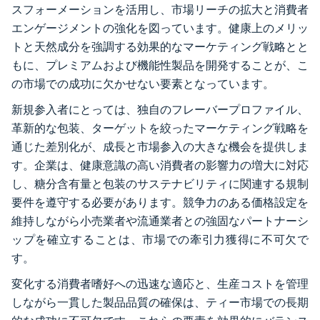
スフォーメーションを活用し、市場リーチの拡大と消費者
エンゲージメントの強化を図っています。健康上のメリッ
トと天然成分を強調する効果的なマーケティング戦略とと
もに、プレミアムおよび機能性製品を開発することが、こ
の市場での成功に欠かせない要素となっています。
新規参入者にとっては、独自のフレーバープロファイル、
革新的な包装、ターゲットを絞ったマーケティング戦略を
通じた差別化が、成長と市場参入の大きな機会を提供しま
す。企業は、健康意識の高い消費者の影響力の増大に対応
し、糖分含有量と包装のサステナビリティに関連する規制
要件を遵守する必要があります。競争力のある価格設定を
維持しながら小売業者や流通業者との強固なパートナーシ
ップを確立することは、市場での牽引力獲得に不可欠で
す。
変化する消費者嗜好への迅速な適応と、生産コストを管理
しながら一貫した製品品質の確保は、ティー市場での長期