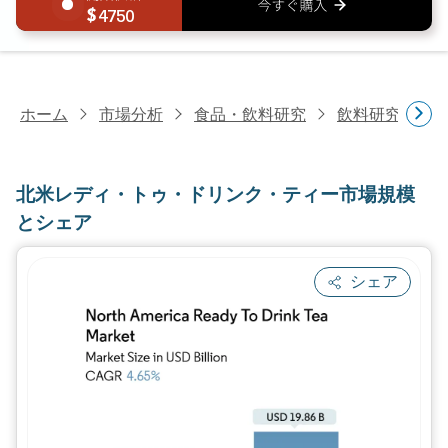
4750
ホーム
市場分析
食品・飲料研究
飲料研究
北
北米レディ・トゥ・ドリンク・ティー市場規模
とシェア
シェア