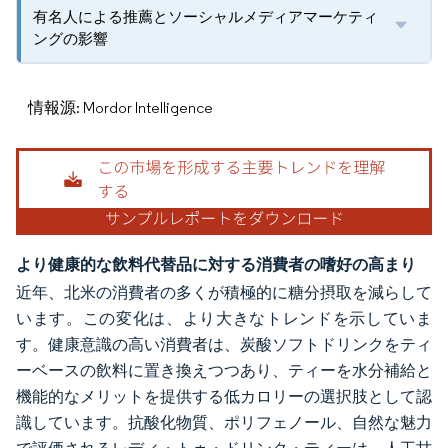
有名人による推薦とソーシャルメディアマーケティ
ングの影響
情報源: Mordor Intelligence
より健康的な飲料代替品に対する消費者の嗜好の高まり
近年、北米の消費者の多くが積極的に糖分摂取を減らして
います。この変化は、より大きなトレンドを示していま
す。健康意識の高い消費者は、炭酸ソフトドリンクをティ
ーベースの飲料に置き換えつつあり、ティーを水分補給と
機能的なメリットを提供する低カロリーの選択肢として認
識しています。抗酸化物質、ポリフェノール、自然な魅力