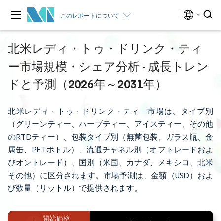
このレポートについて
北米レディ・トゥ・ドリンク・ティ
ー市場規模・シェア分析 - 成長トレン
ドと予測（2026年～2031年）
北米レディ・トゥ・ドリンク・ティー市場は、タイプ別
（グリーンティー、ハーブティー、アイスティー、その他
のRTDティー）、包装タイプ別（無菌包装、ガラス瓶、金
属缶、PETボトル）、流通チャネル別（オフトレードおよ
びオントレード）、国別（米国、カナダ、メキシコ、北米
その他）に区分されます。市場予測は、金額（USD）およ
び数量（リットル）で提供されます。