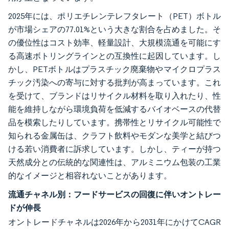
2025年には、ポリエチレンテレフタレート（PET）ボトル
が市場シェアの77.01%という大きな割合を占めました。そ
の優位性はコスト効率、軽量設計、大規模流通を可能にす
る高速ボトリングラインとの互換性に起因しています。し
かし、PETボトルはプラスチック廃棄物やマイクロプラス
チック汚染への寄与に対する批判が高まっています。これ
を受けて、ブランドはリサイクル材料を取り入れたり、性
能を維持しながら環境負荷を低減するバイオベースの代替
品を模索したりしています。携帯性とリサイクル可能性で
知られる金属缶は、クラフト飲料やモダンな美学と結びつ
ける若い消費者に訴求しています。しかし、ティーが持つ
天然成分との伝統的な関連性は、アルミニウム包装の工業
的なイメージと相容れないことがあります。
流通チャネル別：フードサービスの回復に伴いオントレー
ドが伸長
オントレードチャネルは2026年から2031年にかけてCAGR