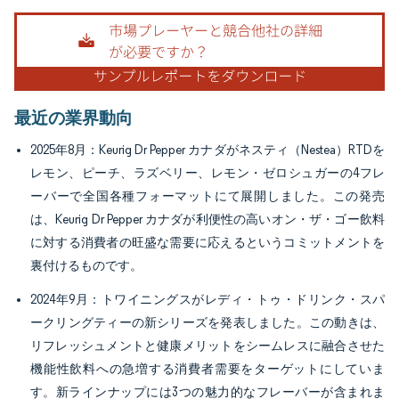
画像 © Mordor Intelligence。再利用にはCC BY 4.0の表示が必要です。
最近の業界動向
2025年8月：Keurig Dr Pepper カナダがネスティ（Nestea）RTDを
レモン、ピーチ、ラズベリー、レモン・ゼロシュガーの4フレ
ーバーで全国各種フォーマットにて展開しました。この発売
は、Keurig Dr Pepper カナダが利便性の高いオン・ザ・ゴー飲料
に対する消費者の旺盛な需要に応えるというコミットメントを
裏付けるものです。
2024年9月：トワイニングスがレディ・トゥ・ドリンク・スパ
ークリングティーの新シリーズを発表しました。この動きは、
リフレッシュメントと健康メリットをシームレスに融合させた
機能性飲料への急増する消費者需要をターゲットにしていま
す。新ラインナップには3つの魅力的なフレーバーが含まれま