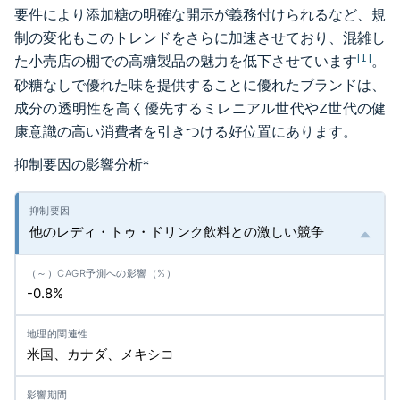
要件により添加糖の明確な開示が義務付けられるなど、規
制の変化もこのトレンドをさらに加速させており、混雑し
[1]
た小売店の棚での高糖製品の魅力を低下させています
。
砂糖なしで優れた味を提供することに優れたブランドは、
成分の透明性を高く優先するミレニアル世代やZ世代の健
康意識の高い消費者を引きつける好位置にあります。
抑制要因の影響分析
*
他のレディ・トゥ・ドリンク飲料との激しい競争
-0.8%
米国、カナダ、メキシコ