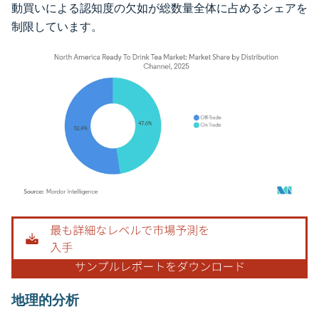
動買いによる認知度の欠如が総数量全体に占めるシェアを
制限しています。
画像 © Mordor Intelligence。再利用にはCC BY 4.0の表示が必要です。
地理的分析