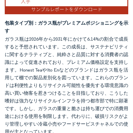
包装タイプ別：ガラス瓶がプレミアムポジショニングを示
す
ガラス瓶は2026年から2031年にかけて6.14%の割合で成長
すると予想されています。この成長は、サステナビリティ
に関するナラティブと、純粋さと品質に対する消費者の認
識によって促進されており、プレミアム価格設定を支持し
ます。Honest TeaやIto Enなどのブランドはガラス瓶を活
用して棚での製品差別化を図っています。これらのブラン
ドは利便性よりもリサイクル可能性を優先する環境意識の
高い買い物客を惹きつけることを目指しており、こうした
嗜好は強力なリサイクルインフラを持つ都市部で特に顕著
です。しかし、ガラスの重量と脆さは持ち運びでの消費用
途における使用を制限します。代わりに、破損リスクがよ
り管理しやすい冷蔵小売やフードサービスチャネルでの使
用が主となっています。