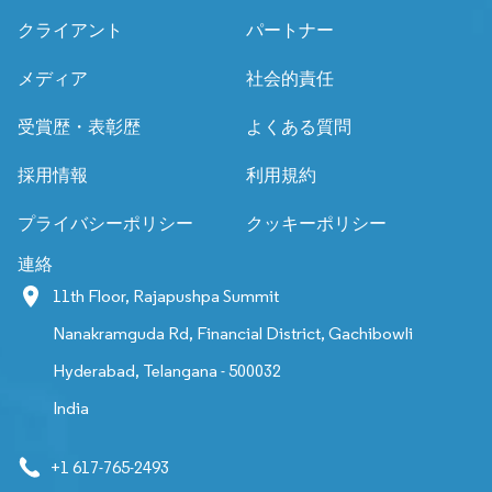
クライアント
パートナー
メディア
社会的責任
受賞歴・表彰歴
よくある質問
採用情報
利用規約
プライバシーポリシー
クッキーポリシー
連絡
11th Floor, Rajapushpa Summit
Nanakramguda Rd, Financial District, Gachibowli
Hyderabad, Telangana - 500032
India
+1 617-765-2493