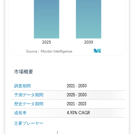
画像 © Mordor Intelligence。再利用に
市場概要
調査期間
2021 - 2030
予測データ期間
2025 - 2030
歴史データ期間
2021 - 2023
成長率
4.93% CAGR
画像 © Mordor Intelligence。再利用にはCC BY 4.0の表示が必要です。
主要プレーヤー