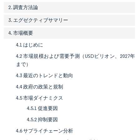
2. 調査方法論
3. エグゼクティブサマリー
4. 市場概要
4.1 はじめに
4.2 市場規模および需要予測（USDビリオン、2027年
まで）
4.3 最近のトレンドと動向
4.4 政府の政策と規制
4.5 市場ダイナミクス
4.5.1 促進要因
4.5.2 抑制要因
4.6 サプライチェーン分析