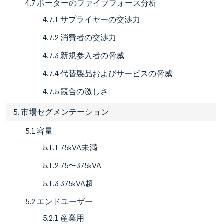
4.7 ポーターのファイブフォース分析
4.7.1 サプライヤーの交渉力
4.7.2 消費者の交渉力
4.7.3 新規参入者の脅威
4.7.4 代替製品およびサービスの脅威
4.7.5 競合の激しさ
5. 市場セグメンテーション
5.1 容量
5.1.1 75kVA未満
5.1.2 75〜375kVA
5.1.3 375kVA超
5.2 エンドユーザー
5.2.1 産業用