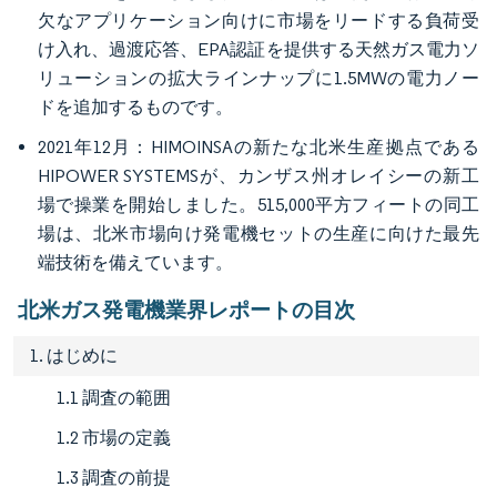
欠なアプリケーション向けに市場をリードする負荷受
け入れ、過渡応答、EPA認証を提供する天然ガス電力ソ
リューションの拡大ラインナップに1.5MWの電力ノー
ドを追加するものです。
2021年12月：HIMOINSAの新たな北米生産拠点である
HIPOWER SYSTEMSが、カンザス州オレイシーの新工
場で操業を開始しました。515,000平方フィートの同工
場は、北米市場向け発電機セットの生産に向けた最先
端技術を備えています。
北米ガス発電機業界レポートの目次
1. はじめに
1.1 調査の範囲
1.2 市場の定義
1.3 調査の前提