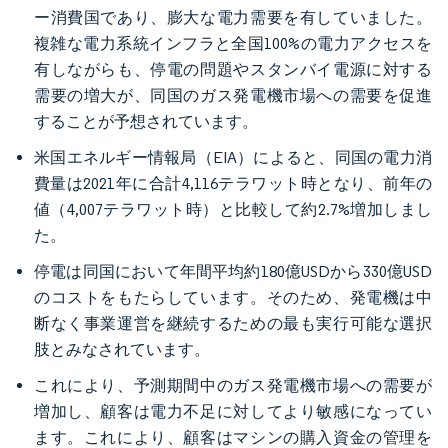
ー消費国であり、膨大な電力需要を有していました。
複雑な電力系統インフラと全国100%の電力アクセスを
有しながらも、停電の問題やスタンバイ電源に対する
需要の増大が、同国のガス発電機市場への需要を促進
することが予想されています。
米国エネルギー情報局（EIA）によると、同国の電力消
費量は2021年に合計4,116テラワット時となり、前年の
値（4,007テラワット時）と比較して約2.7%増加しまし
た。
停電は同国において年間平均約180億USDから330億USD
のコストをもたらしています。そのため、発電機は中
断なく事業運営を継続するための最も実行可能な選択
肢とみなされています。
これにより、予測期間中のガス発電機市場への需要が
増加し、顧客は電力不足に対してより敏感になってい
ます。これにより、顧客はマシンの購入資金の管理を