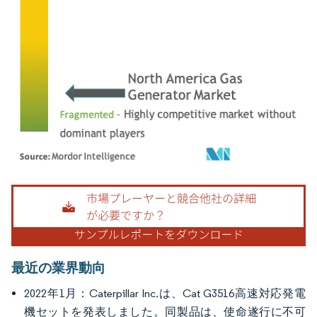
画像 © Mordor Intelligence。再利用にはCC BY 4.0の表示が必要です。
最近の業界動向
2022年1月：Caterpillar Inc.は、Cat G3516高速対応発電
機セットを発表しました。同製品は、使命遂行に不可