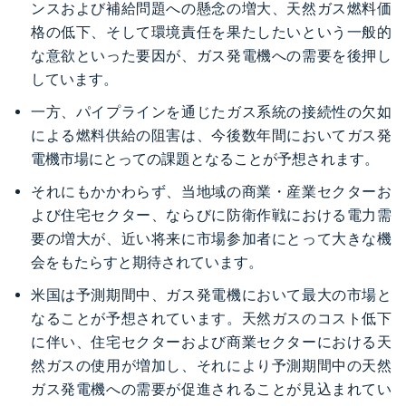
ンスおよび補給問題への懸念の増大、天然ガス燃料価
格の低下、そして環境責任を果たしたいという一般的
な意欲といった要因が、ガス発電機への需要を後押し
しています。
一方、パイプラインを通じたガス系統の接続性の欠如
による燃料供給の阻害は、今後数年間においてガス発
電機市場にとっての課題となることが予想されます。
それにもかかわらず、当地域の商業・産業セクターお
よび住宅セクター、ならびに防衛作戦における電力需
要の増大が、近い将来に市場参加者にとって大きな機
会をもたらすと期待されています。
米国は予測期間中、ガス発電機において最大の市場と
なることが予想されています。天然ガスのコスト低下
に伴い、住宅セクターおよび商業セクターにおける天
然ガスの使用が増加し、それにより予測期間中の天然
ガス発電機への需要が促進されることが見込まれてい