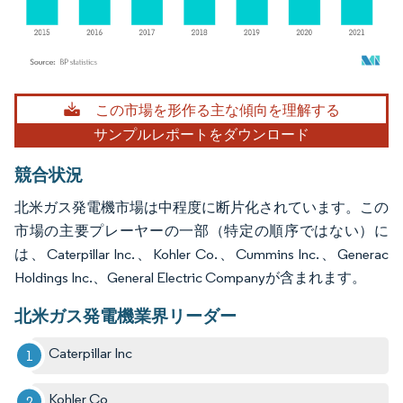
画像 © Mordor Intelligence。再利用にはCC BY 4.0の表示が必要です。
この市場を形作る主な傾向を理解する
サンプルレポートをダウンロード
競合状況
北米ガス発電機市場は中程度に断片化されています。この
市場の主要プレーヤーの一部（特定の順序ではない）に
は、Caterpillar Inc.、Kohler Co.、Cummins Inc.、Generac
Holdings Inc.、General Electric Companyが含まれます。
北米ガス発電機業界リーダー
Caterpillar Inc
Kohler Co