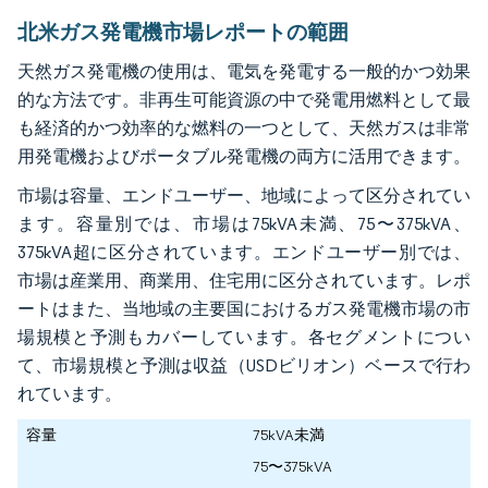
北米ガス発電機市場レポートの範囲
天然ガス発電機の使用は、電気を発電する一般的かつ効果
的な方法です。非再生可能資源の中で発電用燃料として最
も経済的かつ効率的な燃料の一つとして、天然ガスは非常
用発電機およびポータブル発電機の両方に活用できます。
市場は容量、エンドユーザー、地域によって区分されてい
ます。容量別では、市場は75kVA未満、75〜375kVA、
375kVA超に区分されています。エンドユーザー別では、
市場は産業用、商業用、住宅用に区分されています。レポ
ートはまた、当地域の主要国におけるガス発電機市場の市
場規模と予測もカバーしています。各セグメントについ
て、市場規模と予測は収益（USDビリオン）ベースで行わ
れています。
容量
75kVA未満
75〜375kVA