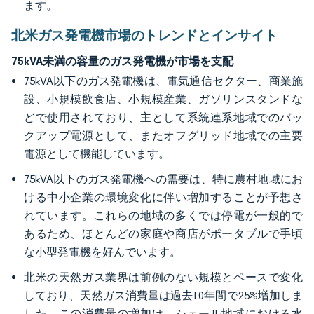
ます。
北米ガス発電機市場のトレンドとインサイト
75kVA未満の容量のガス発電機が市場を支配
75kVA以下のガス発電機は、電気通信セクター、商業施
設、小規模飲食店、小規模産業、ガソリンスタンドな
どで使用されており、主として系統連系地域でのバッ
クアップ電源として、またオフグリッド地域での主要
電源として機能しています。
75kVA以下のガス発電機への需要は、特に農村地域にお
ける中小企業の環境変化に伴い増加することが予想さ
れています。これらの地域の多くでは停電が一般的で
あるため、ほとんどの家庭や商店がポータブルで手頃
な小型発電機を好んでいます。
北米の天然ガス業界は前例のない規模とペースで変化
しており、天然ガス消費量は過去10年間で25%増加しま
した。この消費量の増加は、シェール地域における水