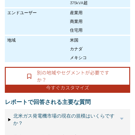
375kVA超
エンドユーザー
産業用
商業用
住宅用
地域
米国
カナダ
メキシコ
レポートで回答される主要な質問
北米ガス発電機市場の現在の規模はいくらです
か？