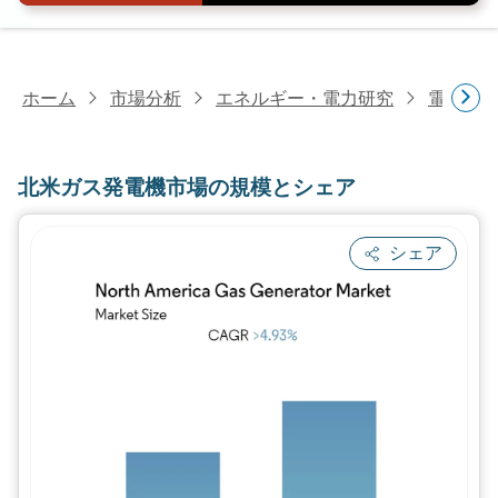
ホーム
市場分析
エネルギー・電力研究
電力設
北米ガス発電機市場の規模とシェア
シェア