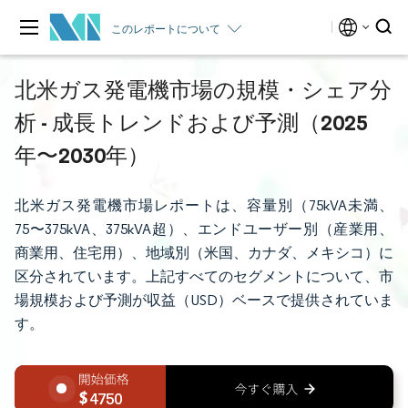
このレポートについて
北米ガス発電機市場の規模・シェア分
析 - 成長トレンドおよび予測（2025
年〜2030年）
北米ガス発電機市場レポートは、容量別（75kVA未満、
75〜375kVA、375kVA超）、エンドユーザー別（産業用、
商業用、住宅用）、地域別（米国、カナダ、メキシコ）に
区分されています。上記すべてのセグメントについて、市
場規模および予測が収益（USD）ベースで提供されていま
す。
4750