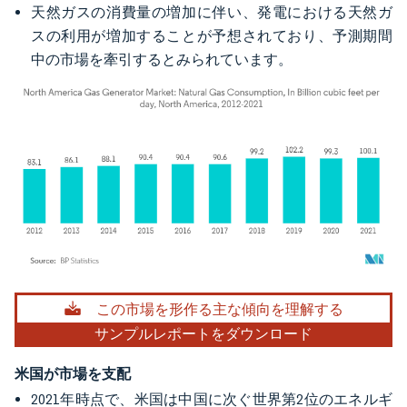
天然ガスの消費量の増加に伴い、発電における天然ガ
スの利用が増加することが予想されており、予測期間
中の市場を牽引するとみられています。
画像 © Mordor Intelligence。再利用にはCC BY 4.0の表示が必要です。
この市場を形作る主な傾向を理解する
サンプルレポートをダウンロード
米国が市場を支配
2021年時点で、米国は中国に次ぐ世界第2位のエネルギ