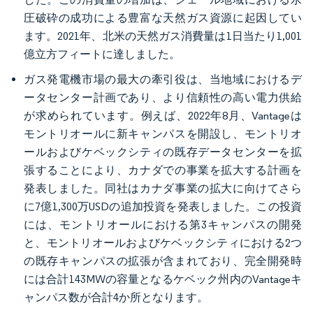
圧破砕の成功による豊富な天然ガス資源に起因してい
ます。2021年、北米の天然ガス消費量は1日当たり1,001
億立方フィートに達しました。
ガス発電機市場の最大の牽引役は、当地域におけるデ
ータセンター計画であり、より信頼性の高い電力供給
が求められています。例えば、2022年8月、Vantageは
モントリオールに新キャンパスを開設し、モントリオ
ールおよびケベックシティの既存データセンターを拡
張することにより、カナダでの事業を拡大する計画を
発表しました。同社はカナダ事業の拡大に向けてさら
に7億1,300万USDの追加投資を発表しました。この投資
には、モントリオールにおける第3キャンパスの開発
と、モントリオールおよびケベックシティにおける2つ
の既存キャンパスの拡張が含まれており、完全開発時
には合計143MWの容量となるケベック州内のVantageキ
ャンパス数が合計4か所となります。