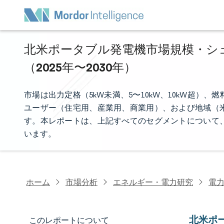
北米ポータブル発電機市場規模・シェ
（2025年〜2030年）
市場は出力定格（5kW未満、5〜10kW、10kW超
ユーザー（住宅用、産業用、商業用）、および地域（
す。本レポートは、上記すべてのセグメントについて、
います。
ホーム
市場分析
エネルギー・電力研究
電
北米ポ
このレポートについて