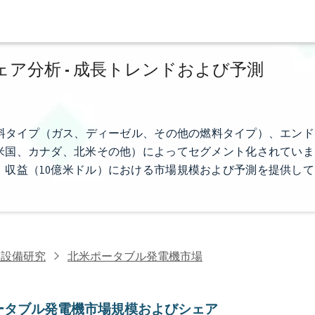
ア分析 - 成長トレンドおよび予測
）、燃料タイプ（ガス、ディーゼル、その他の燃料タイプ）、エンド
米国、カナダ、北米その他）によってセグメント化されていま
収益（10億米ドル）における市場規模および予測を提供して
力設備研究
北米ポータブル発電機市場
ータブル発電機市場規模およびシェア