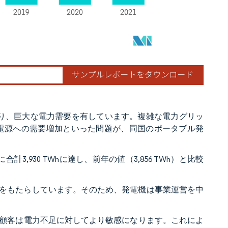
あり、巨大な電力需要を有しています。複雑な電力グリッ
機電源への需要増加といった問題が、同国のポータブル発
3,930 TWhに達し、前年の値（3,856 TWh）と比較
ストをもたらしています。そのため、発電機は事業運営を中
顧客は電力不足に対してより敏感になります。これによ