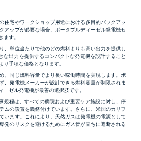
の住宅やワークショップ用途における多目的バックアッ
クアップが必要な場合、ポータブルディーゼル発電機セ
きます。
り、単位当たりで他のどの燃料よりも高い出力を提供し
大きな出力を提供するコンパクトな発電機を設計すること
より手頃な価格となります。
め、同じ燃料容量でより長い稼働時間を実現します。ポ
ず、発電機メーカーが設計できる燃料容量が制限されま
ィーゼル発電機が最善の選択肢です。
気工事規程は、すべての病院および重要ケア施設に対し、停
ステムの設置を義務付けています。さらに、米国のカリフ
ています。これにより、天然ガスは発電機の電源として
爆発のリスクを避けるためにガス管が直ちに遮断される