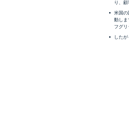
り、顧
米国の
動しま
フグリ
したが