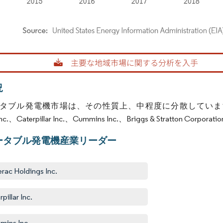
rdor Intelligence。再利用にはCC BY 4.0の表示が必要です。
況
タブル発電機市場は、その性質上、中程度に分散しています。
 Inc.、Caterpillar Inc.、Cummins Inc.、Briggs & Stratton C
ータブル発電機産業リーダー
rac Holdings Inc.
pillar Inc.
ins Inc.