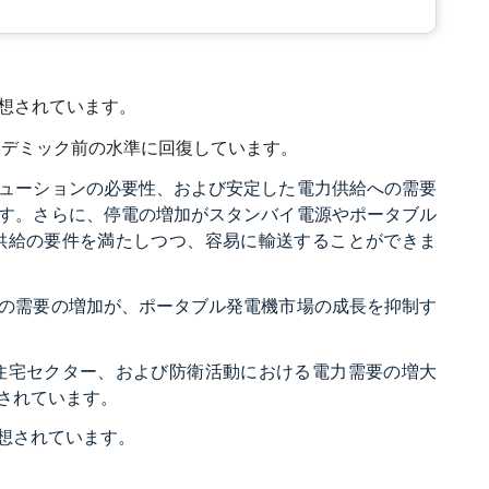
予想されています。
パンデミック前の水準に回復しています。
ューションの必要性、および安定した電力供給への需要
す。さらに、停電の増加がスタンバイ電源やポータブル
供給の要件を満たしつつ、容易に輸送することができま
の需要の増加が、ポータブル発電機市場の成長を抑制す
住宅セクター、および防衛活動における電力需要の増大
されています。
想されています。