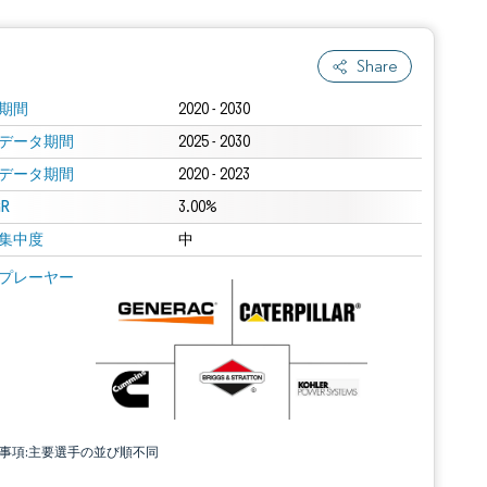
Share
期間
2020 - 2030
データ期間
2025 - 2030
データ期間
2020 - 2023
R
3.00%
集中度
中
プレーヤー
責事項:主要選手の並び順不同