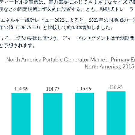
ディーゼル発電機は、電力需要に応じてさまざまなサイズで
院などの固定場所に恒久的に設置することも、移動式トレーラ
界エネルギー統計レビュー2022によると、2021年の同地域の一
の値（108.79 EJ）と比較して約4.8%増加しました。
って、上記の要因に基づき、ディーゼルセグメントは予測期間
と予想されます。