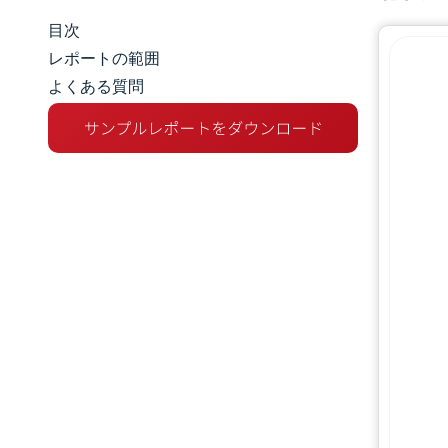
目次
マーケットスナップショット
レポートの範囲
よくある質問
市場概要
主な市場動向
競争環境
業界の動向