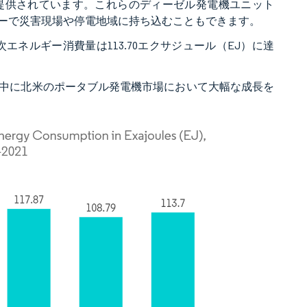
提供されています。これらのディーゼル発電機ユニット
ーで災害現場や停電地域に持ち込むこともできます。
次エネルギー消費量は113.70エクサジュール（EJ）に達
中に北米のポータブル発電機市場において大幅な成長を