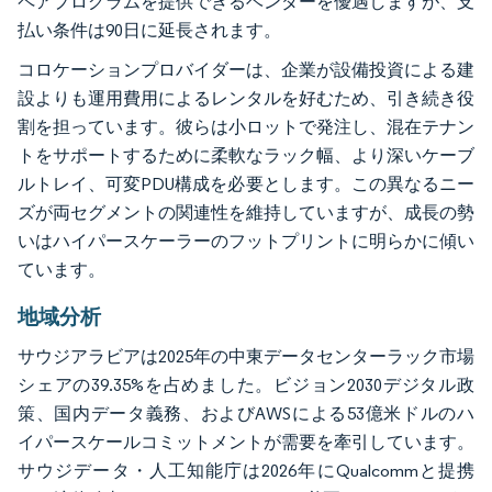
ペアプログラムを提供できるベンダーを優遇しますが、支
払い条件は90日に延長されます。
コロケーションプロバイダーは、企業が設備投資による建
設よりも運用費用によるレンタルを好むため、引き続き役
割を担っています。彼らは小ロットで発注し、混在テナン
トをサポートするために柔軟なラック幅、より深いケーブ
ルトレイ、可変PDU構成を必要とします。この異なるニー
ズが両セグメントの関連性を維持していますが、成長の勢
いはハイパースケーラーのフットプリントに明らかに傾い
ています。
地域分析
サウジアラビアは2025年の中東データセンターラック市場
シェアの39.35%を占めました。ビジョン2030デジタル政
策、国内データ義務、およびAWSによる53億米ドルのハ
イパースケールコミットメントが需要を牽引しています。
サウジデータ・人工知能庁は2026年にQualcommと提携