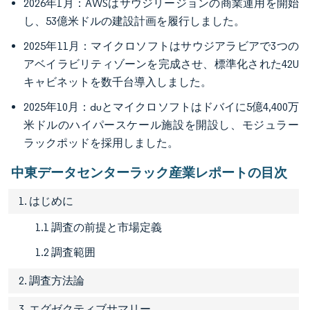
2026年1月：AWSはサウジリージョンの商業運用を開始
し、53億米ドルの建設計画を履行しました。
2025年11月：マイクロソフトはサウジアラビアで3つの
アベイラビリティゾーンを完成させ、標準化された42U
キャビネットを数千台導入しました。
2025年10月：duとマイクロソフトはドバイに5億4,400万
米ドルのハイパースケール施設を開設し、モジュラー
ラックポッドを採用しました。
中東データセンターラック産業レポートの目次
1. はじめに
1.1 調査の前提と市場定義
1.2 調査範囲
2. 調査方法論
3. エグゼクティブサマリー