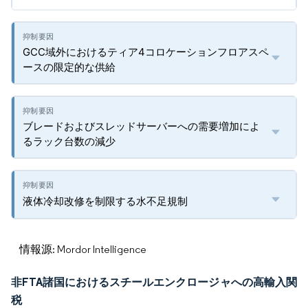
GCC域外におけるティア4コロケーションフロアスペ
ースの限定的な供給
ブレードおよびスレッドサーバーへの需要増加によ
るラック台数の減少
液体冷却改修を制限する水不足規制
情報源: Mordor Intelligence
非FTA諸国におけるスチールエンクロージャへの高輸入関
税