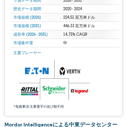
予測データ期間
2026 - 2031
歴史データ期間
2020 - 2024
市場規模 (2026)
224.51 百万米ドル
市場規模 (2031)
446.33 百万米ドル
成長率 (2026 - 2031)
14.73% CAGR
市場集中度
中
画像 © Mordor Intelligence。再利用にはCC BY 4.0の表示が必要です。
主要プレーヤー
*免責事項:主要選手の並び順不同
Mordor Intelligenceによる中東データセンター