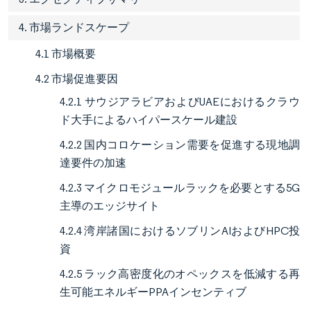
4. 市場ランドスケープ
4.1 市場概要
4.2 市場促進要因
4.2.1 サウジアラビアおよびUAEにおけるクラウ
ド大手によるハイパースケール建設
4.2.2 国内コロケーション需要を促進する現地調
達要件の加速
4.2.3 マイクロモジュールラックを必要とする5G
主導のエッジサイト
4.2.4 湾岸諸国におけるソブリンAIおよびHPC投
資
4.2.5 ラック高密度化のオペックスを低減する再
生可能エネルギーPPAインセンティブ