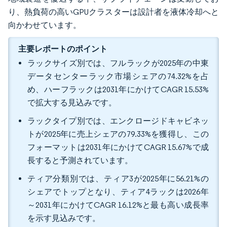
り、熱負荷の高いGPUクラスターは設計者を液体冷却へと
向かわせています。
主要レポートのポイント
ラックサイズ別では、フルラックが2025年の中東
データセンターラック市場シェアの74.32%を占
め、ハーフラックは2031年にかけてCAGR 15.53%
で拡大する見込みです。
ラックタイプ別では、エンクロージドキャビネッ
トが2025年に売上シェアの79.33%を獲得し、この
フォーマットは2031年にかけてCAGR 15.67%で成
長すると予測されています。
ティア分類別では、ティア3が2025年に56.21%の
シェアでトップとなり、ティア4ラックは2026年
～2031年にかけてCAGR 16.12%と最も高い成長率
を示す見込みです。