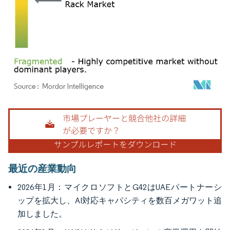
画像 © Mordor Intelligence。再利用にはCC BY 4.0の表示が必要です。
最近の産業動向
2026年1月：マイクロソフトとG42はUAEパートナーシ
ップを拡大し、AI対応キャパシティを数百メガワット追
加しました。