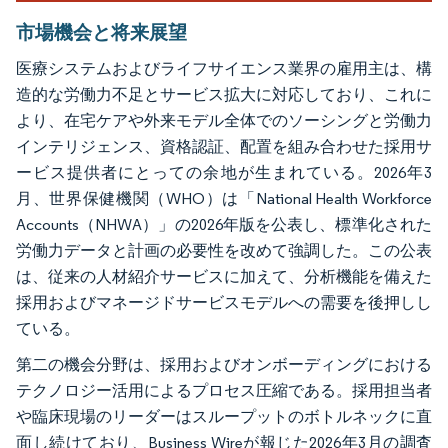
市場機会と将来展望
医療システムおよびライフサイエンス業界の雇用主は、構
造的な労働力不足とサービス拡大に対応しており、これに
より、在宅ケアや外来モデル全体でのソーシングと労働力
インテリジェンス、資格認証、配置を組み合わせた採用サ
ービス提供者にとっての余地が生まれている。2026年3
月、世界保健機関（WHO）は「National Health Workforce
Accounts（NHWA）」の2026年版を公表し、標準化された
労働力データと計画の必要性を改めて強調した。この公表
は、従来の人材紹介サービスに加えて、分析機能を備えた
採用およびマネージドサービスモデルへの需要を後押しし
ている。
第二の機会分野は、採用およびオンボーディングにおける
テクノロジー活用によるプロセス圧縮である。採用担当者
や臨床現場のリーダーはスループットのボトルネックに直
面し続けており、Business Wireが報じた2026年3月の調査