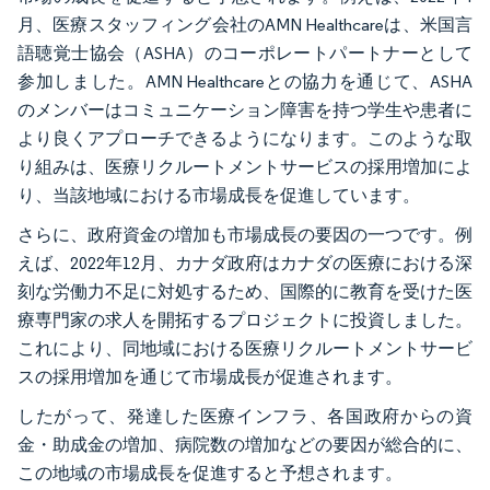
月、医療スタッフィング会社のAMN Healthcareは、米国言
語聴覚士協会（ASHA）のコーポレートパートナーとして
参加しました。AMN Healthcareとの協力を通じて、ASHA
のメンバーはコミュニケーション障害を持つ学生や患者に
より良くアプローチできるようになります。このような取
り組みは、医療リクルートメントサービスの採用増加によ
り、当該地域における市場成長を促進しています。
さらに、政府資金の増加も市場成長の要因の一つです。例
えば、2022年12月、カナダ政府はカナダの医療における深
刻な労働力不足に対処するため、国際的に教育を受けた医
療専門家の求人を開拓するプロジェクトに投資しました。
これにより、同地域における医療リクルートメントサービ
スの採用増加を通じて市場成長が促進されます。
したがって、発達した医療インフラ、各国政府からの資
金・助成金の増加、病院数の増加などの要因が総合的に、
この地域の市場成長を促進すると予想されます。