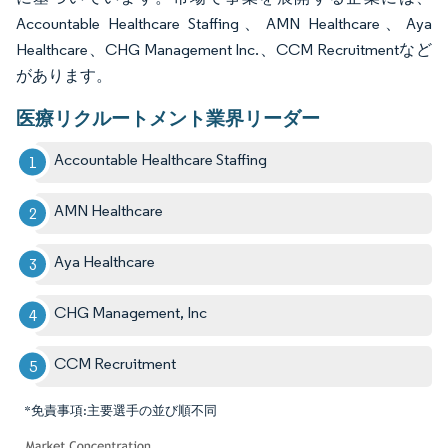
Accountable Healthcare Staffing、AMN Healthcare、Aya
Healthcare、CHG Management Inc.、CCM Recruitmentなど
があります。
医療リクルートメント業界リーダー
Accountable Healthcare Staffing
AMN Healthcare
Aya Healthcare
CHG Management, Inc
CCM Recruitment
*免責事項:主要選手の並び順不同