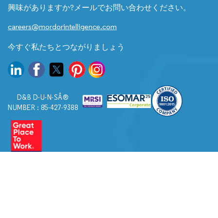
興味がありますか?メールでお問い合わせください。
careers@mordorintelligence.com
今すぐ私たちとつながりましょう
D&B D-U-N-SÂ®
NUMBER : 85-427-9388
© 2026. すべての権利は Mordor Intelligence に帰属します。