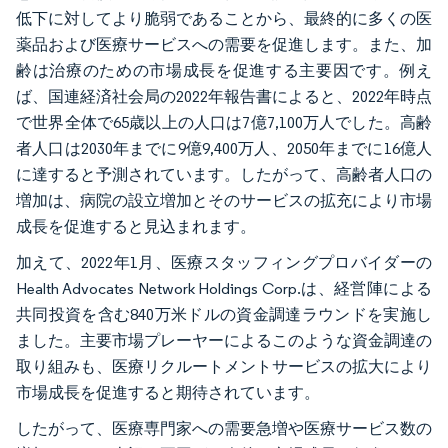
低下に対してより脆弱であることから、最終的に多くの医
薬品および医療サービスへの需要を促進します。また、加
齢は治療のための市場成長を促進する主要因です。例え
ば、国連経済社会局の2022年報告書によると、2022年時点
で世界全体で65歳以上の人口は7億7,100万人でした。高齢
者人口は2030年までに9億9,400万人、2050年までに16億人
に達すると予測されています。したがって、高齢者人口の
増加は、病院の設立増加とそのサービスの拡充により市場
成長を促進すると見込まれます。
加えて、2022年1月、医療スタッフィングプロバイダーの
Health Advocates Network Holdings Corp.は、経営陣による
共同投資を含む840万米ドルの資金調達ラウンドを実施し
ました。主要市場プレーヤーによるこのような資金調達の
取り組みも、医療リクルートメントサービスの拡大により
市場成長を促進すると期待されています。
したがって、医療専門家への需要急増や医療サービス数の