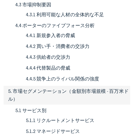
4.3 市場抑制要因
4.3.1 利用可能な人材の全体的な不足
4.4 ポーターのファイブフォース分析
4.4.1 新規参入者の脅威
4.4.2 買い手・消費者の交渉力
4.4.3 供給者の交渉力
4.4.4 代替製品の脅威
4.4.5 競争上のライバル関係の強度
5. 市場セグメンテーション（金額別市場規模 - 百万米ド
ル）
5.1 サービス別
5.1.1 リクルートメントサービス
5.1.2 マネージドサービス