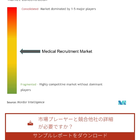
画像 © Mordor Intelligence。再利用にはCC BY 4.0の表示が必要です。