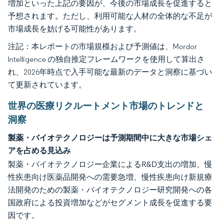
増加といった上記の要因が、今後の市場成長を促進すると
予想されます。ただし、利用可能な人材の全体的な不足が
市場成長を妨げる可能性があります。
注記：本レポートの市場規模および予測値は、Mordor
Intelligence の独自推定フレームワークを使用して算出さ
れ、2026年時点で入手可能な最新のデータと洞察に基づい
て更新されています。
世界の医療リクルートメント市場のトレンドと
洞察
製薬・バイオテクノロジーは予測期間中に大きな市場シェ
アを占める見込み
製薬・バイオテクノロジー企業によるR&D支出の増加、慢
性疾患向け医薬品開発への需要急増、慢性疾患向け新規療
法開発のための製薬・バイオテクノロジー研究開発への各
国政府による投資増加などがセグメント成長を促進する要
因です。