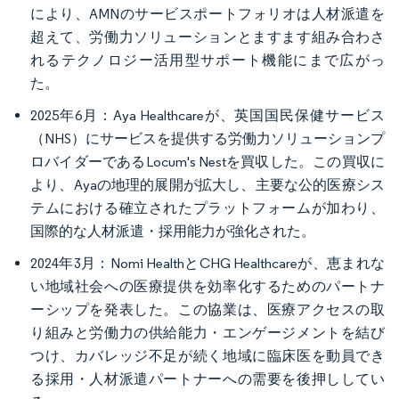
により、AMNのサービスポートフォリオは人材派遣を
超えて、労働力ソリューションとますます組み合わさ
れるテクノロジー活用型サポート機能にまで広がっ
た。
2025年6月：Aya Healthcareが、英国国民保健サービス
（NHS）にサービスを提供する労働力ソリューションプ
ロバイダーであるLocum's Nestを買収した。この買収に
より、Ayaの地理的展開が拡大し、主要な公的医療シス
テムにおける確立されたプラットフォームが加わり、
国際的な人材派遣・採用能力が強化された。
2024年3月：Nomi HealthとCHG Healthcareが、恵まれな
い地域社会への医療提供を効率化するためのパートナ
ーシップを発表した。この協業は、医療アクセスの取
り組みと労働力の供給能力・エンゲージメントを結び
つけ、カバレッジ不足が続く地域に臨床医を動員でき
る採用・人材派遣パートナーへの需要を後押ししてい