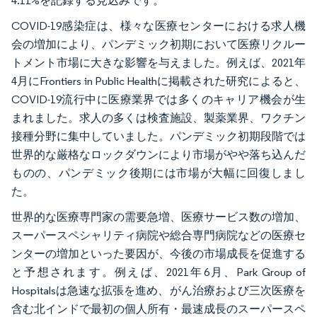
4.11%を記録する見込みです。
COVID-19感染症は、様々な医療センターにおける求人機
会の増加により、パンデミック初期において医療リクルー
トメント市場に大きな影響を与えました。例えば、2021年
4月にFrontiers in Public Healthに掲載された研究によると、
COVID-19流行中に医療業界では多くのキャリア機会が生
まれました。求人の多くは検査施設、製薬業界、ワクチン
接種分野に集中していました。パンデミック初期段階では
世界的な厳格なロックダウンにより市場がやや落ち込んだ
ものの、パンデミック後期には市場が大幅に回復しまし
た。
世界的な医療専門家の需要急増、医療サービス数の増加、
スーパースペシャリティ病院や総合専門病院などの医療セ
ンターの増加といった要因が、今後の市場成長を促進する
と予想されます。例えば、2021年6月、Park Group of
Hospitalsは急速な拡張を進め、がん治療および三次医療を
含む北インドで最初の個人所有・最速成長のスーパースペ