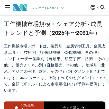
このレポートについて
工作機械市場規模・シェア分析 - 成長
トレンドと予測（2026年〜2031年）
工作機械市場レポートは、製品別（金属切削工具、金属成
形工具）、技術別（従来型機械、CNC機械、その他）、
エンドユーザー産業別（自動車、航空宇宙・防衛、その
他）、販売チャネル別（直接販売、その他）、地域別（北
米、アジア太平洋、欧州、その他）にセグメント化されて
います。本レポートは、上記すべてのセグメントについ
て、金額（米ドル）による市場規模および予測を提供して
います。