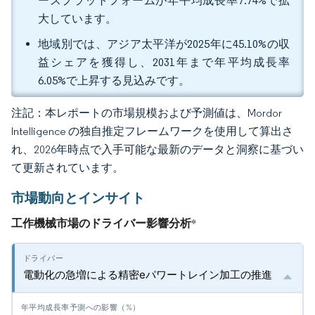
ースプラットフォームが年平均成長率7.74%で拡
大しています。
地域別では、アジア太平洋が2025年に45.10%の収
益シェアを獲得し、2031年まで年平均成長率
6.05%で上昇する見込みです。
注記：本レポートの市場規模および予測値は、Mordor
Intelligence の独自推定フレームワークを使用して算出さ
れ、2026年時点で入手可能な最新のデータと洞察に基づい
て更新されています。
市場動向とインサイト
工作機械市場のドライバー影響分析
*
電動化の急増による精密eパワートレイン加工の推進