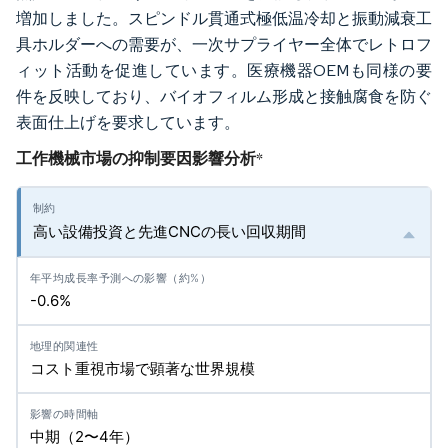
増加しました。スピンドル貫通式極低温冷却と振動減衰工
具ホルダーへの需要が、一次サプライヤー全体でレトロフ
ィット活動を促進しています。医療機器OEMも同様の要
件を反映しており、バイオフィルム形成と接触腐食を防ぐ
表面仕上げを要求しています。
工作機械市場の抑制要因影響分析
*
高い設備投資と先進CNCの長い回収期間
-0.6%
コスト重視市場で顕著な世界規模
中期（2〜4年）