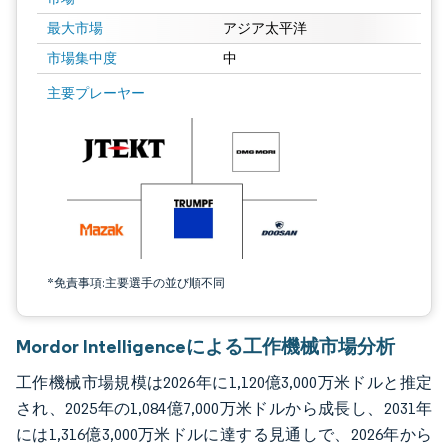
最大市場
アジア太平洋
市場集中度
中
画像 © Mordor Intelligence。再利用にはCC BY 4.0の表示が必要です。
主要プレーヤー
*免責事項:主要選手の並び順不同
Mordor Intelligenceによる工作機械市場分析
工作機械市場規模は2026年に1,120億3,000万米ドルと推定
され、2025年の1,084億7,000万米ドルから成長し、2031年
には1,316億3,000万米ドルに達する見通しで、2026年から