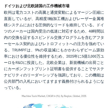
ドイツおよび北欧諸国の工作機械市場
欧州は電力コストの高騰と通貨変動によるマージン圧縮に
直面しているが、高精度5軸加工機およびレーザー金属堆
積システムにおける圧倒的なリードを維持している。ドイ
ツのメーカーは国内受注の低迷に対応するため、48時間以
内の交換を証するスピンドル交換プログラムを含むアフタ
ーセールス契約およびレトロフィットへの注力を強めてい
る。TRUMPFは、9%の収益減にもかかわらずビーム源効
率における優位性を維持するため、2025年に5億3,000万ユ
ーロをR&Dに投資した。北欧企業は、新規機械の出荷ごと
にカーボンフットプリント証明書を提供することでサステ
ナビリティのリーダーシップを強調しており、この機能は
公共部門の入札においてますます義務付けられるようにな
っている。