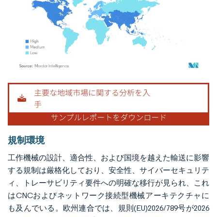
画像 © Mordor Intelligence。再利用にはCC BY 4.0の表示が必要です。
規制環境
工作機械の設計、適合性、および国境を越えた輸送に影響
する規制は厳格化しており、安全性、サイバーセキュリテ
ィ、トレーサビリティ要件への明確な移行が見られ、これ
はCNCおよびネットワーク接続型機械アーキテクチャに
も及んでいる。欧州連合では、規則(EU)2026/789号が2026