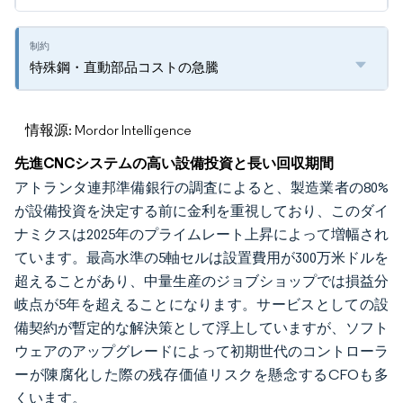
特殊鋼・直動部品コストの急騰
情報源: Mordor Intelligence
先進CNCシステムの高い設備投資と長い回収期間
アトランタ連邦準備銀行の調査によると、製造業者の80%
が設備投資を決定する前に金利を重視しており、このダイ
ナミクスは2025年のプライムレート上昇によって増幅され
ています。最高水準の5軸セルは設置費用が300万米ドルを
超えることがあり、中量生産のジョブショップでは損益分
岐点が5年を超えることになります。サービスとしての設
備契約が暫定的な解決策として浮上していますが、ソフト
ウェアのアップグレードによって初期世代のコントローラ
ーが陳腐化した際の残存価値リスクを懸念するCFOも多
くいます。