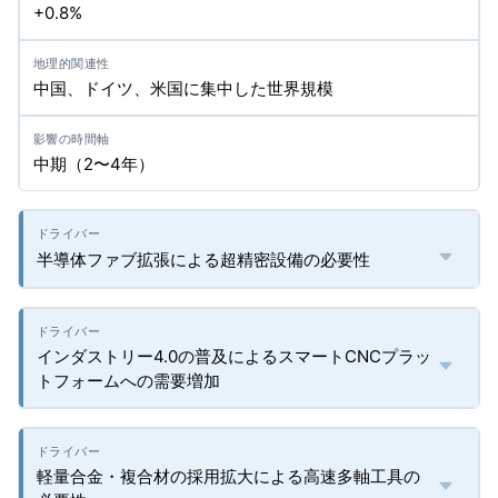
+0.8%
中国、ドイツ、米国に集中した世界規模
中期（2〜4年）
半導体ファブ拡張による超精密設備の必要性
インダストリー4.0の普及によるスマートCNCプラッ
トフォームへの需要増加
軽量合金・複合材の採用拡大による高速多軸工具の