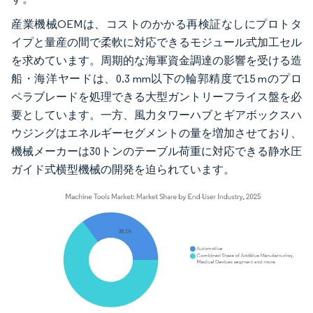
産業機械OEMは、コストのかかる再検証なしにプロトタ
イプと量産の間で柔軟に対応できるモジュール式加工セル
を求めています。周期的な海軍資金調達の影響を受ける造
船・海洋ヤードは、0.3 mm以下の輪郭精度で15 mのプロ
ペラブレードを処理できる大型ガントリーフライス盤を必
要としています。一方、風力タワーハブとギアボックスハ
ウジングはエネルギーセグメントの量を増加させており、
機械メーカーは30トンのテーブル荷重に対応できる静水圧
ガイド式横型機械の開発を迫られています。