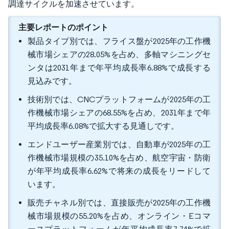
調達サイクルを加速させています。
主要レポートのポイント
製品タイプ別では、フライス盤が2025年の工作機
械市場シェアの28.05%を占め、多軸マシニングセ
ンタは2031年まで年平均成長率6.88%で成長する
見込みです。
技術別では、CNCプラットフォームが2025年の工
作機械市場シェアの68.55%を占め、2031年まで年
平均成長率6.08%で拡大する見通しです。
エンドユーザー産業別では、自動車が2025年の工
作機械市場規模の35.10%を占め、航空宇宙・防衛
が年平均成長率6.62%で将来の成長をリードして
います。
販売チャネル別では、直接販売が2025年の工作機
械市場規模の55.20%を占め、オンライン・Eコマ