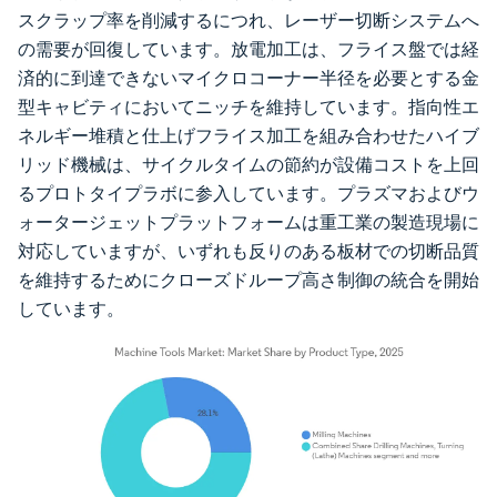
スクラップ率を削減するにつれ、レーザー切断システムへ
の需要が回復しています。放電加工は、フライス盤では経
済的に到達できないマイクロコーナー半径を必要とする金
型キャビティにおいてニッチを維持しています。指向性エ
ネルギー堆積と仕上げフライス加工を組み合わせたハイブ
リッド機械は、サイクルタイムの節約が設備コストを上回
るプロトタイプラボに参入しています。プラズマおよびウ
ォータージェットプラットフォームは重工業の製造現場に
対応していますが、いずれも反りのある板材での切断品質
を維持するためにクローズドループ高さ制御の統合を開始
しています。