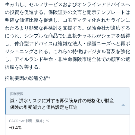
生み出し、セルフサービスおよびオンラインアドバイスへ
の投資を促進する。保険証券の文言と開示テンプレートは
明確な価値比較を促進し、コモディティ化されたラインに
わたるより頻繁な再検討を支援する。保険会社が適応する
につれ、シンプルな商品では直接チャネルがシェアを獲得
し、仲介型アドバイスは複雑な法人・保護ニーズへと再ポ
ジショニングされる。これらの特徴はデジタル普及を強化
し、アイルランド生命・非生命保険市場全体での顧客の選
択肢を改善する。
抑制要因の影響分析
*
嵐・洪水リスクに対する再保険条件の厳格化が財産
保険の引受能力と価格設定を圧迫
-0.4%