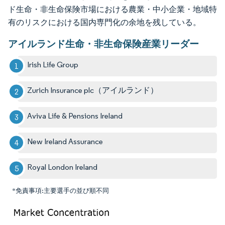
ド生命・非生命保険市場における農業・中小企業・地域特
有のリスクにおける国内専門化の余地を残している。
アイルランド生命・非生命保険産業リーダー
Irish Life Group
Zurich Insurance plc（アイルランド）
Aviva Life & Pensions Ireland
New Ireland Assurance
Royal London Ireland
*免責事項:主要選手の並び順不同