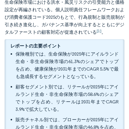
生命保険市場における洪水・風災リスクの引受能力と価格
設定が再編されている。個人説明責任フレームワークおよ
び消費者保護コード2025のもとで、行為規制と販売規制が
引き続き進化し、ガバナンス基準が向上するとともにデジ
[1]
タルファーストの顧客対応が促進されている
。
レポートの主要ポイント
保険種別では、生命保険が2025年にアイルランド
生命・非生命保険市場の61.3%のシェアでトップ
を占め、健康保険が2031年までのCAGR 5.5%で最
も急成長するセグメントとなっている。
顧客セグメント別では、リテールが2025年にアイ
ルランド生命・非生命保険市場の58.6%のシェア
でトップを占め、リテールは2031年までCAGR
3.9%で拡大している。
販売チャネル別では、ブローカーが2025年にアイ
ルランド生命・非生命保険市場の46.8%を占め、