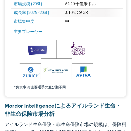
市場規模 (2031)
64.40 十億米ドル
成長率 (2026 - 2031)
3.10% CAGR
市場集中度
中
画像 © Mordor Intelligence。再利用にはCC BY 4.0の表示が必要です。
主要プレーヤー
*免責事項:主要選手の並び順不同
Mordor Intelligenceによるアイルランド生命・
非生命保険市場分析
アイルランド生命保険・非生命保険市場の規模は、保険料