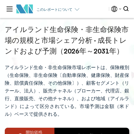
このレポートについて
アイルランド生命保険・非生命保険市
場の規模と市場シェア分析 - 成長トレ
ンドおよび予測（2026年～2031年）
アイルランド生命・非生命保険市場レポートは、保険種別
（生命保険、非生命保険〔自動車保険、健康保険、財産保
険、賠償責任保険、その他保険〕）、顧客セグメント（リ
テール、法人）、販売チャネル（ブローカー、代理店、銀
行、直接販売、その他チャネル）、および地域（アイルラ
ンド）によって区分されている。市場予測は金額（米ド
ル）ベースで提供される。