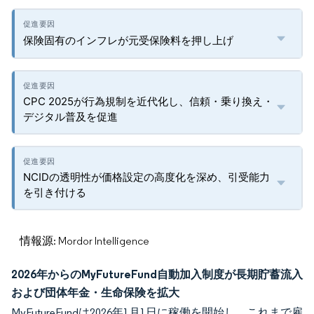
保険固有のインフレが元受保険料を押し上げ
CPC 2025が行為規制を近代化し、信頼・乗り換え・
デジタル普及を促進
NCIDの透明性が価格設定の高度化を深め、引受能力
を引き付ける
情報源: Mordor Intelligence
2026年からのMyFutureFund自動加入制度が長期貯蓄流入
および団体年金・生命保険を拡大
MyFutureFundは2026年1月1日に稼働を開始し、これまで雇