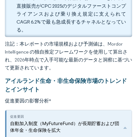
直接販売がCPC 2025のデジタルファーストコンプ
ライアンスおよび乗り換え規定に支えられて
CAGR 6.2%で最も急成長するチャネルとなってい
る。
注記：本レポートの市場規模および予測値は、Mordor
Intelligence の独自推定フレームワークを使用して算出さ
れ、2026年時点で入手可能な最新のデータと洞察に基づい
て更新されています。
アイルランド生命・非生命保険市場のトレンド
とインサイト
促進要因の影響分析
*
自動加入制度（MyFutureFund）が長期貯蓄および団
体年金・生命保険を拡大