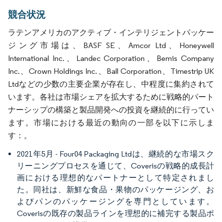
競合状況
ラテンアメリカのアクティブ・インテリジェントパッケー
ジング市場は、BASF SE、Amcor Ltd、Honeywell
International Inc.、Landec Corporation、Bemis Company
Inc.、Crown Holdings Inc.、Ball Corporation、Timestrip UK
Ltdなどの少数の主要企業が存在し、中程度に集約されて
います。各社は市場シェアを拡大するために戦略的パート
ナーシップの構築と製品開発への投資を継続的に行ってい
ます。市場における最近の動向の一部を以下に示しま
す：。
2021年5月 - Four04 Packaging Ltdは、継続的な市場スク
リーニングプロセスを通じて、Coverisの戦略的成長計
画における理想的なパートナーとして特定されまし
た。同社は、新鮮な食品・果物のパッケージング、お
よびパンのパッケージングを専門としています。
Coverisの既存の製品ラインを理想的に補完する製品ポ