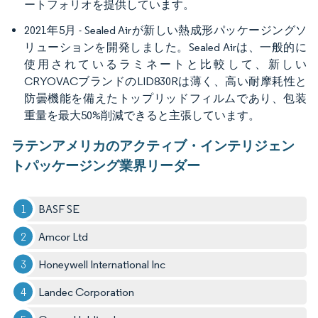
ートフォリオを提供しています。
2021年5月 - Sealed Airが新しい熱成形パッケージングソ
リューションを開発しました。Sealed Airは、一般的に
使用されているラミネートと比較して、新しい
CRYOVACブランドのLID830Rは薄く、高い耐摩耗性と
防曇機能を備えたトップリッドフィルムであり、包装
重量を最大50%削減できると主張しています。
ラテンアメリカのアクティブ・インテリジェン
トパッケージング業界リーダー
BASF SE
Amcor Ltd
Honeywell International Inc
Landec Corporation