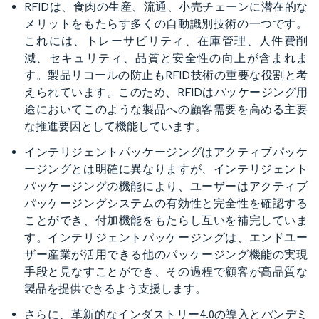
RFIDは、食肉の生産、流通、小売チェーンに潜在的な
メリットをもたらす多くの自動識別技術の一つです。
これには、トレーサビリティ、在庫管理、人件費削
減、セキュリティ、品質と安全性の向上が含まれま
す。製品リコールの防止もRFID技術の重要な役割と考
えられています。このため、RFIDはパッケージング用
途においてこのような製品への顧客需要を高める主要
な推進要因として機能しています。
インテリジェントパッケージングはアクティブパッケ
ージングとは明確に異なりますが、インテリジェント
パッケージングの機能により、ユーザーはアクティブ
パッケージングシステムの有効性と完全性を確認する
ことができ、付加機能をもたらし互いを補完していま
す。インテリジェントパッケージングは、エンドユー
ザー産業が活用できる他のパッケージング機能の実現
手段と見なすことができ、その過程で顧客が高品質な
製品を提供できるよう支援します。
さらに、革新的なインダストリー4.0の導入とパンデミ