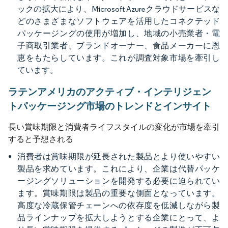
ックの拡大により、Microsoft Azureクラウドサービスな
どのさまざまなソフトウェアを活用したコネクテッド
パッケージングの使用が増加し、地域の小売業者・電
子商取引業者、ブランドオーナー、食品メーカーに恩
恵をもたらしています。これが調査対象市場を牽引し
ています。
ラテンアメリカのアクティブ・インテリジェン
トパッケージング市場のトレンドとインサイト
長い賞味期限と消費者ライフスタイルの変化が市場を牽引
すると予想される
消費者は賞味期限が延長された製品とより使いやすい
製品を求めています。これにより、企業は代替パッケ
ージングソリューションを開発する必要に迫られてい
ます。賞味期限は製品の重要な側面となっています。
高度な冷蔵保管チェーンへの依存度を低減しながら製
品ラインナップを拡大しようとする企業にとって、よ