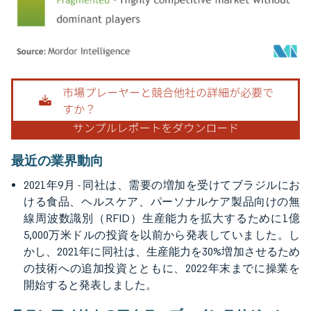
画像 © Mordor Intelligence。再利用にはCC BY 4.0の表示が必要です。
最近の業界動向
2021年9月 - 同社は、需要の増加を受けてブラジルにお
ける食品、ヘルスケア、パーソナルケア製品向けの無
線周波数識別（RFID）生産能力を拡大するために1億
5,000万米ドルの投資を以前から発表していました。し
かし、2021年に同社は、生産能力を30%増加させるため
の技術への追加投資とともに、2022年末までに操業を
開始すると発表しました。