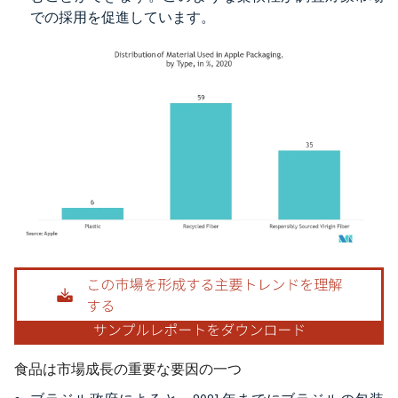
での採用を促進しています。
画像 © Mordor Intelligence。再利用にはCC BY 4.0の表示が必要です。
食品は市場成長の重要な要因の一つ