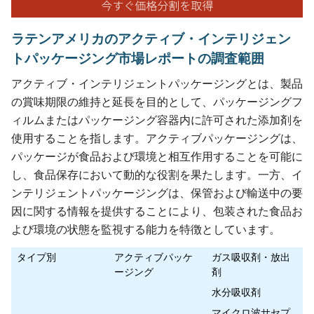
ラテンアメリカのアクティブ・インテリジェン
トパッケージング市場レポートの調査範囲
アクティブ・インテリジェントパッケージングとは、製品
の賞味期限の維持と延長を目的として、パッケージングフ
ィルムまたはパッケージング容器内に許可された添加剤を
使用することを指します。アクティブパッケージングは、
パッケージが食品および環境と相互作用することを可能に
し、食品保存において動的な役割を果たします。一方、イ
ンテリジェントパッケージングは、保管および輸送中の要
因に関する情報を提供することにより、包装された食品お
よび環境の状態を監視する能力を特徴としています。
タイプ別
アクティブパッケ
ガス吸収剤・放出
ージング
剤
水分吸収剤
マイクロ波サセプ