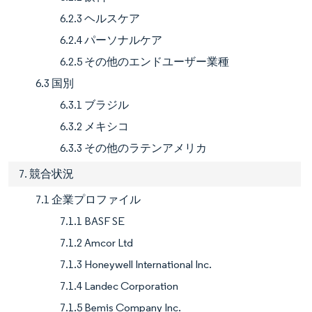
6.2.3 ヘルスケア
6.2.4 パーソナルケア
6.2.5 その他のエンドユーザー業種
6.3 国別
6.3.1 ブラジル
6.3.2 メキシコ
6.3.3 その他のラテンアメリカ
7. 競合状況
7.1 企業プロファイル
7.1.1 BASF SE
7.1.2 Amcor Ltd
7.1.3 Honeywell International Inc.
7.1.4 Landec Corporation
7.1.5 Bemis Company Inc.