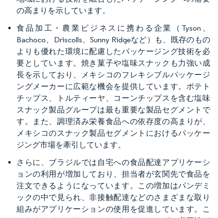
の高まりを示しています。
食品加工・農業ビジネスに携わる企業（Tyson、
Bachoco、Driscolls、Sunny Ridgeなど）も、既存のもの
よりも優れた環境に配慮したパッケージング技術を必
要としています。焼き菓子や塩味スナックも力強い成
長を示しており、メキシコのフレキシブルパッケージ
ングメーカーに広範な機会を提供しています。ポテト
チップス、トルティーヤ、コーンチップスを含む塩味
スナック製品グループは最も重要な製品セグメントで
す。また、調理済み栄養食品への依存度の高まりが、
メキシコのスナック製品セグメントにおけるパッケー
ジング市場を牽引しています。
さらに、ブラジルでは自宅への食品配達アプリケーシ
ョンの利用が増加しており、担当者が玄関先で食品を
注文できるようになっています。この増加はパンデミ
ックの中で見られ、非接触配達などのさまざまな取り
組みがアプリケーションの使用を促進しています。こ