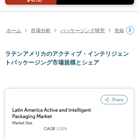
4750
ホーム
市場分析
パッケージング研究
先端パッ
ラテンアメリカのアクティブ・インテリジェン
トパッケージング市場規模とシェア
Share