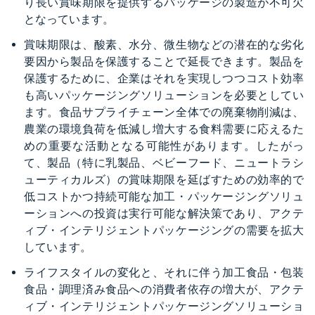
り長い賞味期限を提供するパッケージの製造が不可欠
となっています。​
賞味期限は、酸素、水分、微生物などの潜在的な劣化
要因から製品を保護することで延長できます。製品を
保護するために、企業はそれを実現しつつコスト効率
も高いパッケージングソリューションを必要としてい
ます。食品サプライチェーン全体での廃棄物削減は、
農業の環境負荷を低減し増大する食料需要に応えるた
めの重要な活動となる可能性があります。したがっ
て、製品（特に乳製品、ベビーフード、ニュートラシ
ューティカルズ）の賞味期限を延ばすための効率的で
低コストかつ持続可能な加工・パッケージングソリュ
ーションへの投資は実行可能な解決策であり、アクテ
ィブ・インテリジェントパッケージングの需要を拡大
しています。​
ライフスタイルの変化と、それに伴う加工食品・包装
食品・調理済み食品への消費者依存の増大が、アクテ
ィブ・インテリジェントパッケージングソリューショ