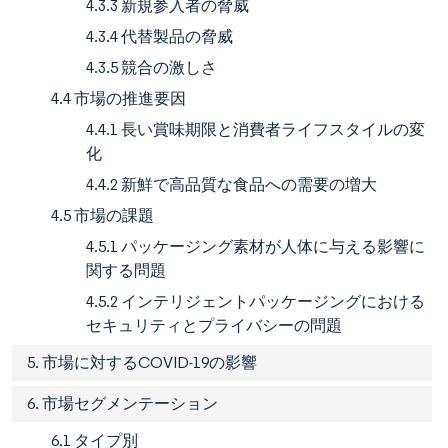
4.3.3 新規参入者の脅威
4.3.4 代替製品の脅威
4.3.5 競合の激しさ
4.4 市場の推進要因
4.4.1 長い賞味期限と消費者ライフスタイルの変
化
4.4.2 新鮮で高品質な食品への需要の増大
4.5 市場の課題
4.5.1 パッケージング素材が人体に与える影響に
関する問題
4.5.2 インテリジェントパッケージングにおける
セキュリティとプライバシーの問題
5. 市場に対するCOVID-19の影響
6. 市場セグメンテーション
6.1 タイプ別