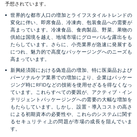
予想されています。
世界的な都市人口の増加とライフスタイルトレンドの
変化に伴い、即席食品、冷凍肉、包装食品への需要が
高まっています。冷凍食品、食肉製品、野菜、果物の
供給は国境を越え、地域市場にグローバルな露出をも
たらしています。さらに、小売業界が急速に発展する
につれ、魅力的で高度なパッケージングへのニーズも
高まっています。
新興経済国における偽造品の増加、特に医薬品および
パーソナルケア業界での増加により、企業はパッケー
ジング時にRFIDなどの技術を使用せざるを得なくなっ
ています。これらすべての要因が、アクティブ・イン
テリジェントパッケージングへの需要の大幅な増加を
もたらしています。しかし、設置・導入コストの高さ
による初期資本の必要性や、これらのシステムに関す
るセキュリティ上の問題が市場の成長を阻んでいま
す。