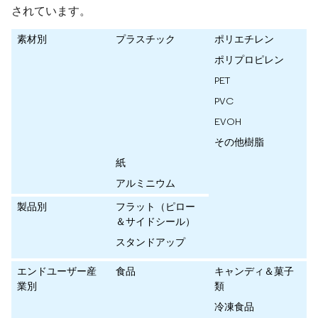
されています。
素材別
プラスチック
ポリエチレン
ポリプロピレン
PET
PVC
EVOH
その他樹脂
紙
アルミニウム
製品別
フラット（ピロー
＆サイドシール）
スタンドアップ
エンドユーザー産
食品
キャンディ＆菓子
業別
類
冷凍食品