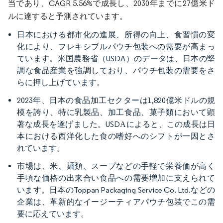
当であり、CAGR 5.56%で成長し、2030年までに27億米ド
ルに達すると予測されています。
日本における都市化の進展、所得の向上、食習慣の変
化により、フレキシブルパウチ包装への需要が高まっ
ています。米国農務省（USDA）のデータは、日本の堅
調な食品産業を強調しており、パウチ包装の需要をさ
らに押し上げています。
2023年、日本の食品加工セクターは1,820億米ドルの規
模を誇り、特に乳製品、加工食品、菓子類において顕
著な成長を遂げました。USDАによると、この成長は日
本における西洋化した食の嗜好へのシフトが一因とさ
れています。
市場は、米、麺類、スープなどの手軽で栄養価が高く
手頃な価格の出来合い食品への需要増加に支えられて
います。日本のToppan Packaging Service Co. Ltd.などの
企業は、革新的なイージーティアパウチ包装でこの需
要に応えています。