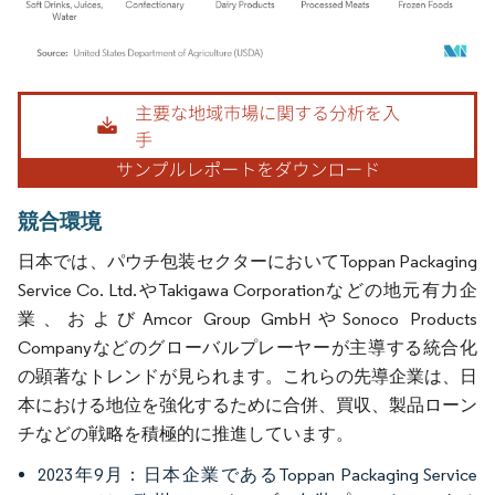
画像 © Mordor Intelligence。再利用にはCC BY 4.0の表示が必要です。
競合環境
日本では、パウチ包装セクターにおいてToppan Packaging
Service Co. Ltd.やTakigawa Corporationなどの地元有力企
業、およびAmcor Group GmbHやSonoco Products
Companyなどのグローバルプレーヤーが主導する統合化
の顕著なトレンドが見られます。これらの先導企業は、日
本における地位を強化するために合併、買収、製品ローン
チなどの戦略を積極的に推進しています。
2023年9月：日本企業であるToppan Packaging Service