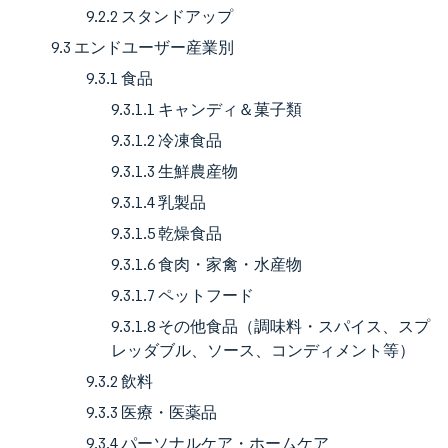
9.2.2 スタンドアップ
9.3 エンドユーザー産業別
9.3.1 食品
9.3.1.1 キャンディ＆菓子類
9.3.1.2 冷凍食品
9.3.1.3 生鮮農産物
9.3.1.4 乳製品
9.3.1.5 乾燥食品
9.3.1.6 食肉・家禽・水産物
9.3.1.7 ペットフード
9.3.1.8 その他食品（調味料・スパイス、スプ
レッダブル、ソース、コンディメント等）
9.3.2 飲料
9.3.3 医療・医薬品
9.3.4 パーソナルケア・ホームケア