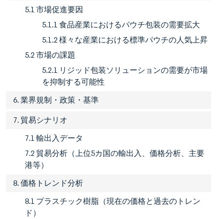
5.1 市場促進要因
5.1.1 食品産業におけるパウチ包装の需要拡大
5.1.2 様々な産業における標準パウチの人気上昇
5.2 市場の課題
5.2.1 リジッド包装ソリューションの需要が市場
を抑制する可能性
6. 業界規制・政策・基準
7. 貿易シナリオ
7.1 輸出入データ
7.2 貿易分析（上位5カ国の輸出入、価格分析、主要
港等）
8. 価格トレンド分析
8.1 プラスチック樹脂（現在の価格と過去のトレン
ド）