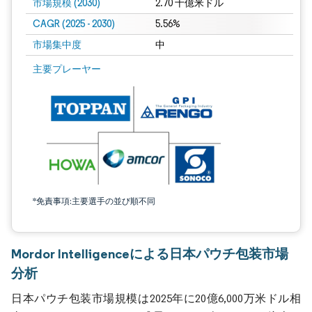
市場規模 (2030)
2.70 十億米ドル
CAGR (2025 - 2030)
5.56%
市場集中度
中
主要プレーヤー
*免責事項:主要選手の並び順不同
Mordor Intelligenceによる日本パウチ包装市場
分析
日本パウチ包装市場規模は2025年に20億6,000万米ドル相