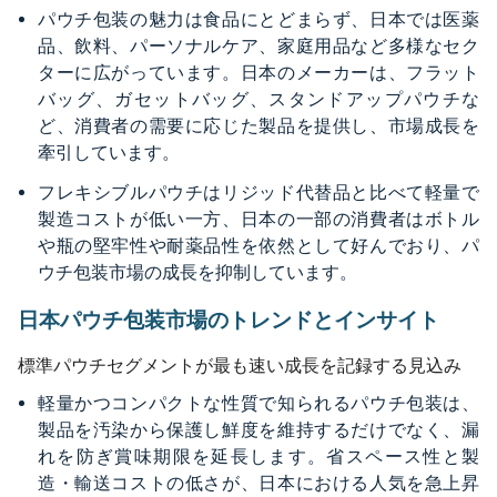
パウチ包装の魅力は食品にとどまらず、日本では医薬
品、飲料、パーソナルケア、家庭用品など多様なセク
ターに広がっています。日本のメーカーは、フラット
バッグ、ガセットバッグ、スタンドアップパウチな
ど、消費者の需要に応じた製品を提供し、市場成長を
牽引しています。
フレキシブルパウチはリジッド代替品と比べて軽量で
製造コストが低い一方、日本の一部の消費者はボトル
や瓶の堅牢性や耐薬品性を依然として好んでおり、パ
ウチ包装市場の成長を抑制しています。
日本パウチ包装市場のトレンドとインサイト
標準パウチセグメントが最も速い成長を記録する見込み
軽量かつコンパクトな性質で知られるパウチ包装は、
製品を汚染から保護し鮮度を維持するだけでなく、漏
れを防ぎ賞味期限を延長します。省スペース性と製
造・輸送コストの低さが、日本における人気を急上昇