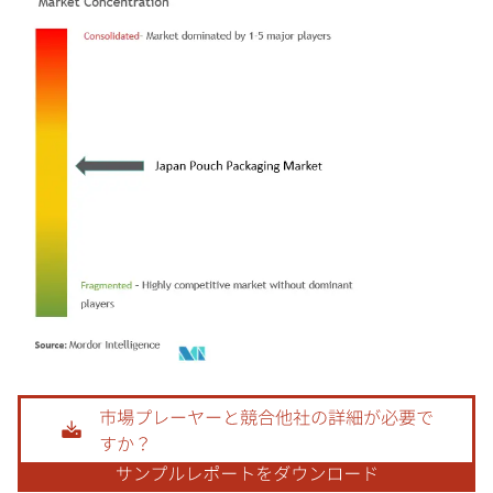
画像 © Mordor Intelligence。再利用にはCC BY 4.0の表示が必要です。