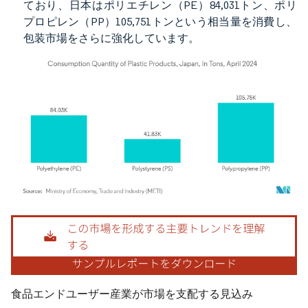
ており、日本はポリエチレン（PE）84,031トン、ポリ
プロピレン（PP）105,751トンという相当量を消費し、
包装市場をさらに強化しています。
画像 © Mordor Intelligence。再利用にはCC BY 4.0の表示が必要です。
食品エンドユーザー産業が市場を支配する見込み