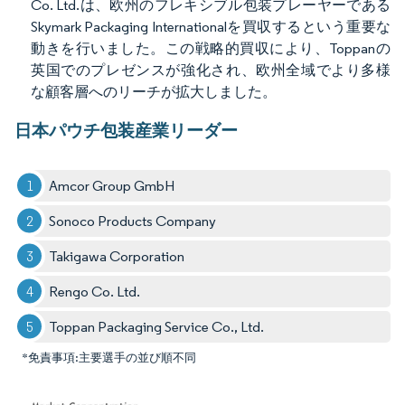
Co. Ltd.は、欧州のフレキシブル包装プレーヤーである
Skymark Packaging Internationalを買収するという重要な
動きを行いました。この戦略的買収により、Toppanの
英国でのプレゼンスが強化され、欧州全域でより多様
な顧客層へのリーチが拡大しました。
日本パウチ包装産業リーダー
Amcor Group GmbH
Sonoco Products Company
Takigawa Corporation
Rengo Co. Ltd.
Toppan Packaging Service Co., Ltd.
*免責事項:主要選手の並び順不同