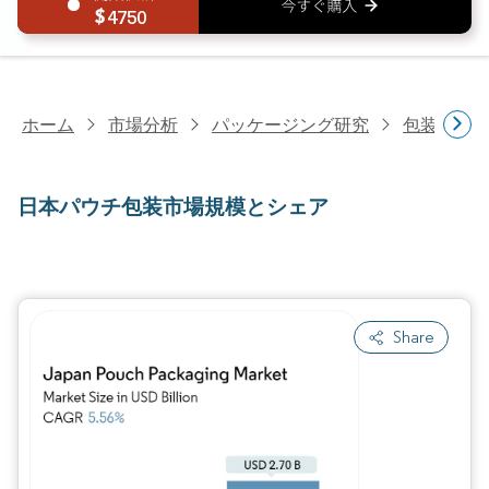
4750
ホーム
市場分析
パッケージング研究
包装材料
日本パウチ包装市場規模とシェア
Share