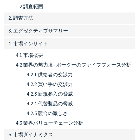
1.2 調査範囲
2. 調査方法
3. エグゼクティブサマリー
4. 市場インサイト
4.1 市場概要
4.2 業界の魅力度 - ポーターのファイブフォース分析
4.2.1 供給者の交渉力
4.2.2 買い手の交渉力
4.2.3 新規参入の脅威
4.2.4 代替製品の脅威
4.2.5 競合の激しさ
4.3 業界バリューチェーン分析
5. 市場ダイナミクス