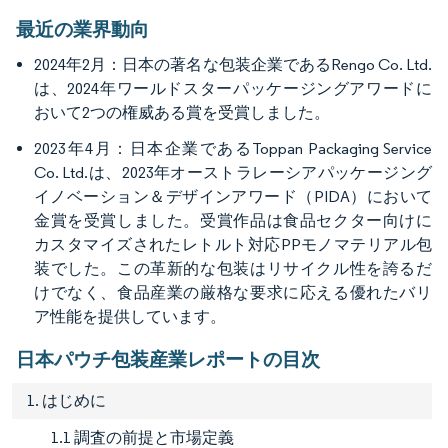
最近の業界動向
2024年2月：日本の著名な包装企業であるRengo Co. Ltd.
は、2024年ワールドスターパッケージングアワードに
おいて2つの権威ある賞を受賞しました。
2023年4月：日本企業であるToppan Packaging Service
Co. Ltd.は、2023年オーストラレーシアパッケージング
イノベーション＆デザインアワード（PIDA）において
金賞を受賞しました。受賞作品は食品セクター向けに
カスタマイズされたレトルト対応PPモノマテリアル包
装でした。この革新的な包装はリサイクル性を誇るだ
けでなく、食品産業の厳格な要求に応える優れたバリ
ア性能を提供しています。
日本パウチ包装産業レポートの目次
1. はじめに
1.1 調査の前提と市場定義