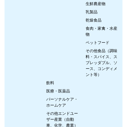
生鮮農産物
乳製品
乾燥食品
食肉・家禽・水産
物
ペットフード
その他食品（調味
料・スパイス、ス
プレッダブル、ソ
ース、コンディメ
ント等）
飲料
医療・医薬品
パーソナルケア・
ホームケア
その他エンドユー
ザー産業（自動
車、化学、農業）