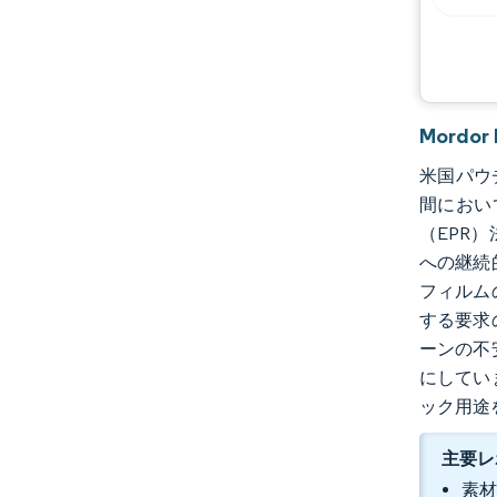
Mordo
米国パウチ
間において
（EPR
への継続
フィルム
する要求
ーンの不
にしてい
ック用途
主要レ
素材