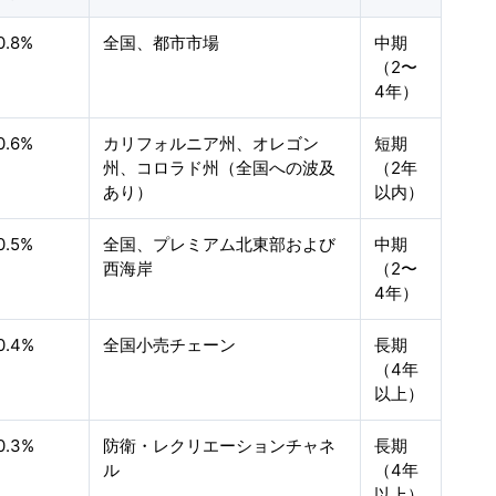
0.8%
全国、都市市場
中期
（2〜
4年）
0.6%
カリフォルニア州、オレゴン
短期
州、コロラド州（全国への波及
（2年
あり）
以内）
0.5%
全国、プレミアム北東部および
中期
西海岸
（2〜
4年）
0.4%
全国小売チェーン
長期
（4年
以上）
0.3%
防衛・レクリエーションチャネ
長期
ル
（4年
以上）