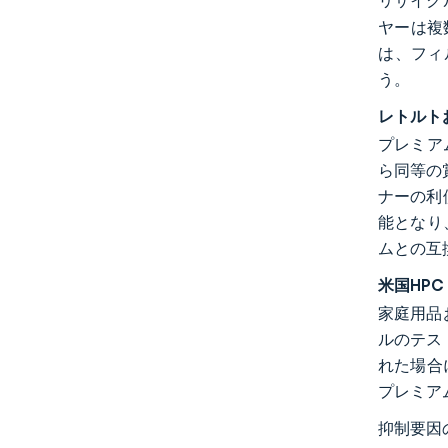
リサイク
ヤーは複
は、フィ
う。
レトルト
プレミア
ら同等の
ナーの利
能となり
ムとの互
米国HP
家庭用品
ルのテスト
れた場合
プレミア
抑制要因