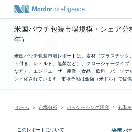
米国パウチ包装市場規模・シェア分析 -
年）
米国パウチ包装市場レポートは、素材（プラスチック
ト付き、レトルト、無菌など）、クロージャータイプ
など）、エンドユーザー産業（食品、飲料、パーソナ
ント化されています。市場予測は金額（米ドル）で提供
ホーム
市場分析
パッケージング研究
包装
このレポートについて
米国パ