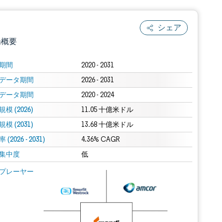
シェア
場概要
期間
2020 - 2031
データ期間
2026 - 2031
データ期間
2020 - 2024
模 (2026)
11.05 十億米ドル
模 (2031)
13.68 十億米ドル
(2026 - 2031)
.0の表示が必要です。
4.36% CAGR
集中度
低
 Mordor Intelligence。再利用にはCC BY 4.0の表示が必要です。
プレーヤー