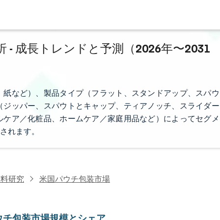
 成長トレンドと予測（2026年〜2031
、紙など）、製品タイプ（フラット、スタンドアップ、スパウ
（ジッパー、スパウトとキャップ、ティアノッチ、スライダー
ルケア／化粧品、ホームケア／家庭用品など）によってセグメ
されます。
材料研究
米国パウチ包装市場
ウチ包装市場規模とシェア