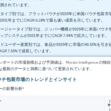
予測されています。
タイプ別では、フラットパウチが2025年に米国パウチ包装市場
2031年までにCAGR 6.18%で最も速い成長を示しています。
ージャータイプ別では、ジッパー機構が2025年に米国パウチ包
ップシステムが2031年までにCAGR 7.94%で拡大しています。
ドユーザー産業別では、食品が2025年に市場の40.53%を引
AGR 7.55%で成長しています。
ポートの市場規模および予測値は、Mordor Intelligence
な最新のデータと洞察に基づいて更新されています。
ウチ包装市場のトレンドとインサイト
ーの影響分析
*
ー
（
予
（