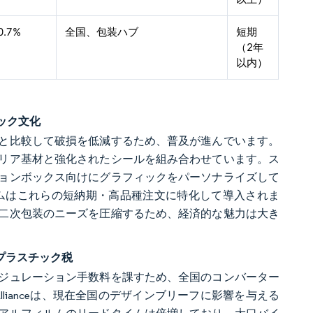
0.7%
全国、包装ハブ
短期
（2年
以内）
ック文化
と比較して破損を低減するため、普及が進んでいます。
リア基材と強化されたシールを組み合わせています。ス
ョンボックス向けにグラフィックをパーソナライズして
00Kプラットフォームはこれらの短納期・高品種注文に特化して導入されま
二次包装のニーズを圧縮するため、経済的な魅力は大き
プラスチック税
モジュレーション手数料を課すため、全国のコンバーター
 Allianceは、現在全国のデザインブリーフに影響を与える