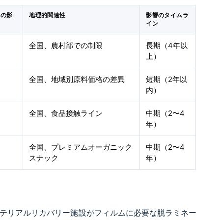
への影
地理的関連性
影響のタイムラ
イン
全国、農村部での制限
長期（4年以
上）
全国、地域別原料価格の差異
短期（2年以
内）
全国、食品接触ライン
中期（2〜4
年）
全国、プレミアムオーガニック
中期（2〜4
スナック
年）
マテリアルリカバリー施設がフィルムに必要な脱ラミネー