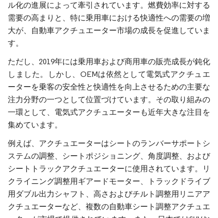
ル化の進展によって牽引されています。燃費効率に対する
需要の高まりと、特に乗用車における快適性への需要の増
大が、自動車アクチュエーター市場の成長を促進していま
す。
ただし、2019年には乗用車および商用車の販売成長が鈍化
しました。しかし、OEMは依然として電気式アクチュエ
ーターを乗客の安全性と快適性を向上させるための主要な
注力分野の一つとして位置づけています。その取り組みの
一環として、電気式アクチュエーターも近年大きな注目を
集めています。
例えば、アクチュエーターはシートのランバーサポートシ
ステムの調整、シートポジショニング、角度調整、および
シートトラックアクチュエーターに使用されています。リ
クライニング調整用ギアードモーター、トラックドライブ
用ダブル出力シャフト、高さおよびチルト調整用リニアア
クチュエーターなど、複数の自動車シート調整アクチュエ