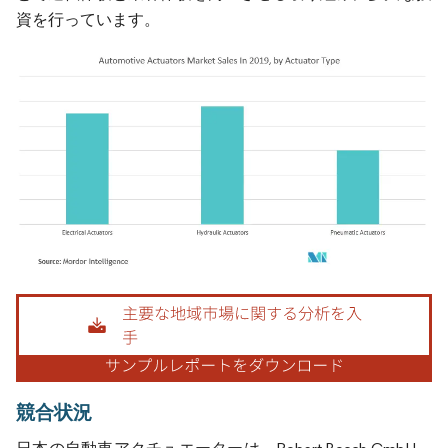
資を行っています。
画像 © Mordor Intelligence。再利用にはCC BY 4.0の表示が必要です。
競合状況