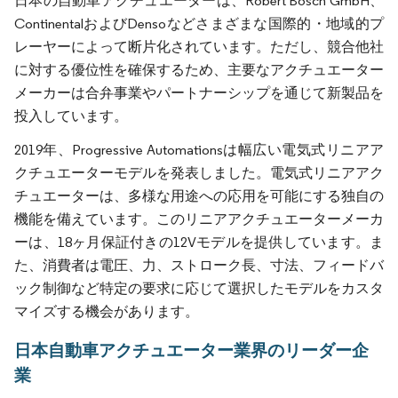
日本の自動車アクチュエーターは、Robert Bosch GmbH、
ContinentalおよびDensoなどさまざまな国際的・地域的プ
レーヤーによって断片化されています。ただし、競合他社
に対する優位性を確保するため、主要なアクチュエーター
メーカーは合弁事業やパートナーシップを通じて新製品を
投入しています。
2019年、Progressive Automationsは幅広い電気式リニアア
クチュエーターモデルを発表しました。電気式リニアアク
チュエーターは、多様な用途への応用を可能にする独自の
機能を備えています。このリニアアクチュエーターメーカ
ーは、18ヶ月保証付きの12Vモデルを提供しています。ま
た、消費者は電圧、力、ストローク長、寸法、フィードバ
ック制御など特定の要求に応じて選択したモデルをカスタ
マイズする機会があります。
日本自動車アクチュエーター業界のリーダー企
業