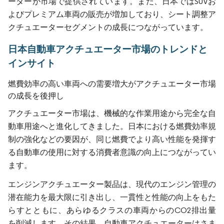
ーターが市場で提供されています。また、日本ではSUVお
よびプレミアム車両の販売が増加しており、シート調整ア
クチュエーターセグメントの成長につながっています。
日本自動車アクチュエーター市場のトレンドと
インサイト
燃費効率の高い車両への需要増大がアクチュエーター市場
の成長を後押し
アクチュエーター市場は、機械的な作業用途から完全な自
動車用途へと進化してきました。日本における燃費効率規
制の強化などの要因が、同じ燃費でより高い性能を発揮す
る自動車の使用に対する消費者意識の向上につながってい
ます。
エンジンアクチュエーター製品は、現代のエンジン管理の
潜在能力を最大限に引き出し、一貫性と性能の向上をもた
らすとともに、あらゆるクラスの車両からのCO2排出量
を削減します。その結果、自動車アクチュエーターはさま