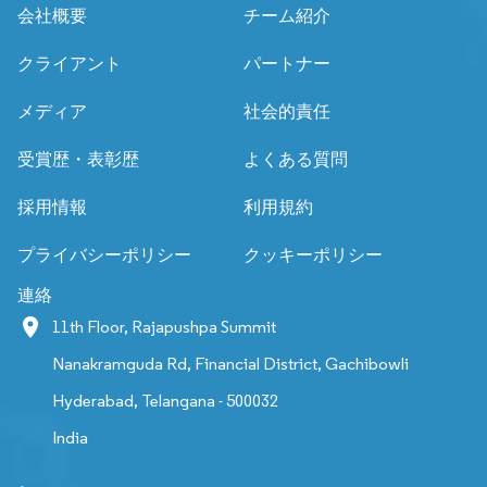
会社概要
チーム紹介
クライアント
パートナー
メディア
社会的責任
受賞歴・表彰歴
よくある質問
採用情報
利用規約
プライバシーポリシー
クッキーポリシー
連絡
11th Floor, Rajapushpa Summit
Nanakramguda Rd, Financial District, Gachibowli
Hyderabad, Telangana - 500032
India