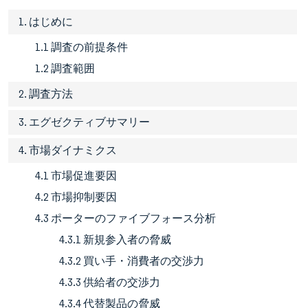
1. はじめに
1.1 調査の前提条件
1.2 調査範囲
2. 調査方法
3. エグゼクティブサマリー
4. 市場ダイナミクス
4.1 市場促進要因
4.2 市場抑制要因
4.3 ポーターのファイブフォース分析
4.3.1 新規参入者の脅威
4.3.2 買い手・消費者の交渉力
4.3.3 供給者の交渉力
4.3.4 代替製品の脅威