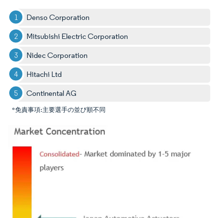
Denso Corporation
Mitsubishi Electric Corporation
Nidec Corporation
Hitachi Ltd
Continental AG
*免責事項:主要選手の並び順不同