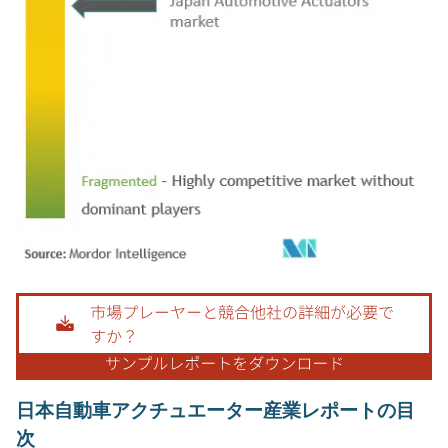
画像 © Mordor Intelligence。再利用にはCC BY 4.0の表示が必要です。
日本自動車アクチュエーター産業レポートの目
次