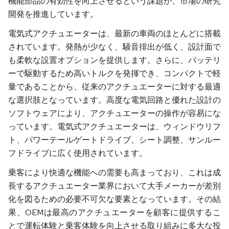
機能部品の有効性を向上させるという課題が、市場の研究
開発を推進しています。
電気式アクチュエーターは、最新の車両のほとんどに搭載
されています。発熱が少なく、騒音排出が低く、設計面で
も柔軟な設置オプションを提供します。さらに、バッテリ
ーで駆動するため高いトルクを発揮でき、コンパクトで軽
量であることから、従来のアクチュエーターに対する最適
な選択肢となっています。高度な電気回路と優れた設計の
ソフトウェアにより、アクチュエーターの操作が容易にな
っています。電気式アクチュエーターは、ウィンドウリフ
ト、パワーテールゲートドライブ、シート調整、サンルー
フドライブに広く使用されています。
乗客により快適な機能への需要も高まっており、これは成
長するアクチュエーター業界において大手メーカーが差別
化を図るための必要不可欠な要素となっています。その結
果、OEMは最高のアクチュエーターを顧客に提供するこ
とで運転体験と乗客体験を向上させる取り組みに多大な投