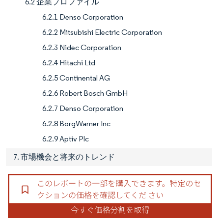
6.2 企業プロファイル
6.2.1 Denso Corporation
6.2.2 Mitsubishi Electric Corporation
6.2.3 Nidec Corporation
6.2.4 Hitachi Ltd
6.2.5 Continental AG
6.2.6 Robert Bosch GmbH
6.2.7 Denso Corporation
6.2.8 BorgWarner Inc
6.2.9 Aptiv Plc
7. 市場機会と将来のトレンド