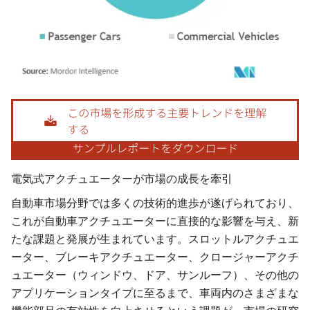
画像 © Mordor Intelligence。再利用にはCC BY 4.0の表示が必要です。
電気式アクチュエーターが市場の成長を牽引
自動車市場分野では多くの技術的進歩が遂げられており、
これが自動車アクチュエーターに直接的な影響を与え、新
たな課題と発展が生まれています。スロットルアクチュエ
ーター、ブレーキアクチュエーター、クロージャーアクチ
ュエーター（ウィンドウ、ドア、サンルーフ）、その他の
アプリケーションタイプに至るまで、車両内のさまざまな