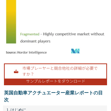
画像 © Mordor Intelligence。再利用にはCC BY 4.0の表示が必要です。
英国自動車アクチュエーター産業レポートの目
次
1. はじめに