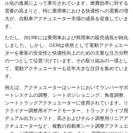
ル化の進展によって牽引されています。燃費効率に対する
需要の高まりと、特に乗用車における快適性への需要の増
大が、自動車アクチュエーター市場の成長を促進していま
す。
ただし、2019年には乗用車および商用車の販売成長が鈍化
しました。しかし、OEMは依然として電動アクチュエー
ターを乗客の安全性と快適性向上のための主要な注力分野
の一つとして位置づけています。その取り組みの一環とし
て、電動アクチュエーターも近年大きな注目を集めていま
す。
例えば、アクチュエーターはシートにおいてランバーサポ
ートシステムの調整、シートポジショニング、角度調整、
シートトラックアクチュエーターに使用されています。リ
クライナー調整用ギアードモーター、トラックドライブ用
デュアル出力シャフト、高さおよびチルト調整用リニアア
クチュエーターなど、複数の自動車シート調整アクチュエ