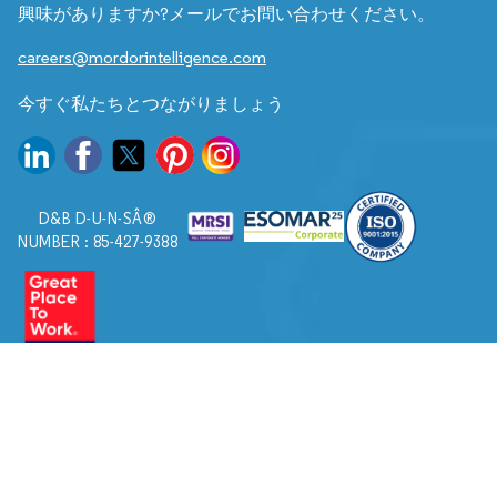
興味がありますか?メールでお問い合わせください。
careers@mordorintelligence.com
今すぐ私たちとつながりましょう
D&B D-U-N-SÂ®
NUMBER : 85-427-9388
© 2026. すべての権利は Mordor Intelligence に帰属します。