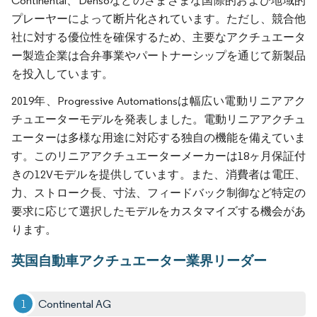
Continental、Densoなどのさまざまな国際的および地域的
プレーヤーによって断片化されています。ただし、競合他
社に対する優位性を確保するため、主要なアクチュエータ
ー製造企業は合弁事業やパートナーシップを通じて新製品
を投入しています。
2019年、Progressive Automationsは幅広い電動リニアアク
チュエーターモデルを発表しました。電動リニアアクチュ
エーターは多様な用途に対応する独自の機能を備えていま
す。このリニアアクチュエーターメーカーは18ヶ月保証付
きの12Vモデルを提供しています。また、消費者は電圧、
力、ストローク長、寸法、フィードバック制御など特定の
要求に応じて選択したモデルをカスタマイズする機会があ
ります。
英国自動車アクチュエーター業界リーダー
Continental AG