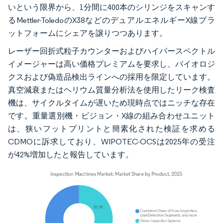
いという限界から、1分間に400本のシリンジをスキャンす
るMettler-ToledoのX38などのデュアルエネルギーX線プラ
ットフォームにシェアを譲りつつあります。
レーザー回折式粒子カウンターおよびハイパースペクトル
イメージャーは高い価格プレミアムを要求し、バイオロジ
クスおよび偽造品検出ラインへの採用を限定しています。
真空減衰またはヘリウム質量分析法を使用したリーク検査
機は、サイクルタイムが遅いため現時点ではニッチな存在
です。重量選別機・ビジョン・X線の組み合わせユニット
は、狭いフットプリントと簡素化された検証を求める
CDMOに訴求しており、WIPOTEC-OCSは2025年の受注
が42%増加したと報告しています。