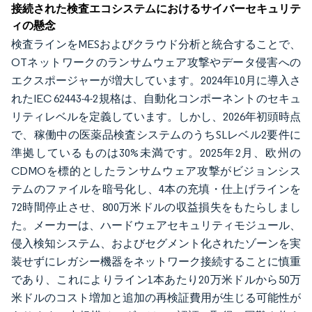
接続された検査エコシステムにおけるサイバーセキュリテ
ィの懸念
検査ラインをMESおよびクラウド分析と統合することで、
OTネットワークのランサムウェア攻撃やデータ侵害への
エクスポージャーが増大しています。2024年10月に導入さ
れたIEC 62443-4-2規格は、自動化コンポーネントのセキュ
リティレベルを定義しています。しかし、2026年初頭時点
で、稼働中の医薬品検査システムのうちSLレベル2要件に
準拠しているものは30%未満です。2025年2月、欧州の
CDMOを標的としたランサムウェア攻撃がビジョンシス
テムのファイルを暗号化し、4本の充填・仕上げラインを
72時間停止させ、800万米ドルの収益損失をもたらしまし
た。メーカーは、ハードウェアセキュリティモジュール、
侵入検知システム、およびセグメント化されたゾーンを実
装せずにレガシー機器をネットワーク接続することに慎重
であり、これによりライン1本あたり20万米ドルから50万
米ドルのコスト増加と追加の再検証費用が生じる可能性が