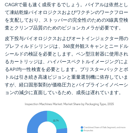
CAGRで最も速く成長するでしょう。バイアルは依然とし
て凍結乾燥バイオロジクスおよびワクチンのワークフロー
を支配しており、ストッパーの完全性のためのX線真空検
査とクリンプ品質のためのビジョンカメラが必要です。
皮下投与バイオロジクスおよびオートインジェクター用の
プレフィルドシリンジは、360度外観スキャンとニードル
シールドの検証を必要とします。ペン型注射器に使用され
るカートリッジは、ハイパースペクトルイメージングによ
るAPI均一性検査を必要とします。ブリスターパックとボ
トルは引き続き高速ビジョンと重量選別機に依存していま
すが、経口固形製剤が価格圧力とパイプラインイノベーシ
ョンの減少に直面しているため、成長は遅れています。