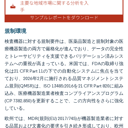
規制環境
検査機器に対する規制要件は、医薬品製造と規制対象の医
療機器製造の両方で厳格化が進んでおり、データの完全性
とトレーサビリティを支援できるバリデーション済みシス
テムへの重視が高まっている。米国では、FDAの取締り強
化は21 CFR Part 11の下での自動化システムに焦点を当て
ており、2026年2月に施行される品質マネジメントシステ
ム規則(QMSR)は、ISO 13485:2016を21 CFR Part 820に組み
込み、医療機器製造業者検査コンプライアンスプログラム
(CP 7382.850)を更新することで、この方向性をさらに強化
している。
欧州では、MDR(規則(EU) 2017/745)が機器製造業者に対す
る品質および文書化の要求を引き続き形成しており、欧州