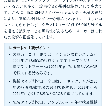
に検証されたマルチテクノロジーラインが500万米ドルを
超えることも多く、設備投資の要件は依然として多大で
す。さらに、IEC 62443サイバーセキュリティ認証の追加
により、追加の検証レイヤーが導入されます。こうしたコ
ストにもかかわらず、クラスIリコール1件で5,000万米ドル
を超える損失が生じる可能性があるため、メーカーはこれ
らの投資を正当化しています。
レポートの主要ポイント
製品カテゴリー別では、ビジョン検査システムが
2025年に32.65%の収益シェアでトップとなり、X
線プラットフォームは2031年までに8.54%のCAGR
で拡大する見込みです。
機械タイプ別では、全自動アーキテクチャが2025
年の検査機械市場の56.43%を占め、2026年から
2031年にかけて8.21%のCAGRで進展しています。
包装タイプ別では、アンプルが2025年の検査機械