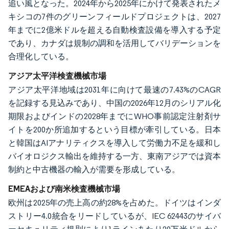
追い風となった。2024年から2025年にかけて発表されたメ
キシコの7件のグリーンフィールドプロジェクトは、2027
年までに2億米ドルを超える自動検査設備を導入する予定
であり、カナダは規制の調和を活用してバリデーションを
合理化している。
アジア太平洋検査機械市場
アジア太平洋地域は2031年に向けて最速の7.43%のCAGR
を記録する見込みであり、中国の2026年12月のシリアル化
期限およびインドの2028年までにWHO事前認定注射剤サ
イトを200か所追加するという目標が牽引している。日本
と韓国はAIアナリティクスを導入して労働力不足を緩和し
バイオロジクス輸出を維持する一方、東南アジアでは資本
制約と中古機器の輸入が需要を形成している。
EMEAおよび南米検査機械市場
欧州は2025年の売上高の約28%を占めた。ドイツはインダ
ストリー4.0統合をリードしているが、IEC 62443のサイバ