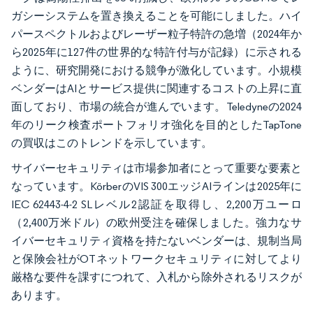
ガシーシステムを置き換えることを可能にしました。ハイ
パースペクトルおよびレーザー粒子特許の急増（2024年か
ら2025年に127件の世界的な特許付与が記録）に示される
ように、研究開発における競争が激化しています。小規模
ベンダーはAIとサービス提供に関連するコストの上昇に直
面しており、市場の統合が進んでいます。Teledyneの2024
年のリーク検査ポートフォリオ強化を目的としたTapTone
の買収はこのトレンドを示しています。
サイバーセキュリティは市場参加者にとって重要な要素と
なっています。KörberのVIS 300エッジAIラインは2025年に
IEC 62443-4-2 SLレベル2認証を取得し、2,200万ユーロ
（2,400万米ドル）の欧州受注を確保しました。強力なサ
イバーセキュリティ資格を持たないベンダーは、規制当局
と保険会社がOTネットワークセキュリティに対してより
厳格な要件を課すにつれて、入札から除外されるリスクが
あります。