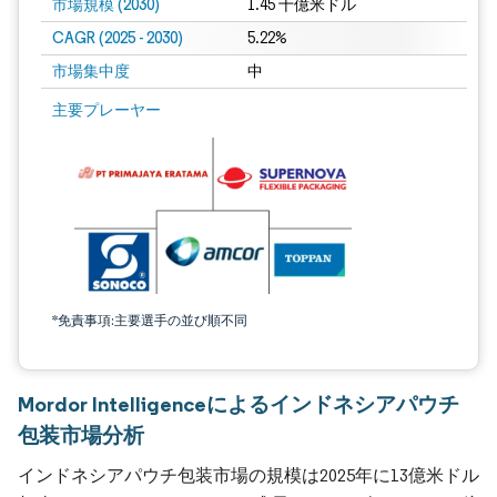
市場規模 (2030)
1.45 十億米ドル
CAGR (2025 - 2030)
5.22%
市場集中度
中
主要プレーヤー
*免責事項:主要選手の並び順不同
Mordor Intelligenceによるインドネシアパウチ
包装市場分析
インドネシアパウチ包装市場の規模は2025年に13億米ドル