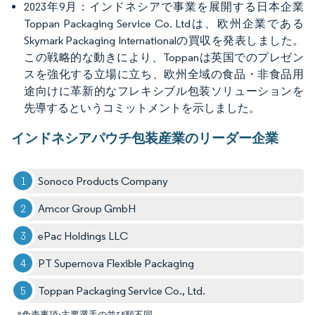
2023年9月：インドネシアで事業を展開する日本企業
Toppan Packaging Service Co. Ltdは、欧州企業である
Skymark Packaging Internationalの買収を発表しました。
この戦略的な動きにより、Toppanは英国でのプレゼン
スを強化する立場に立ち、欧州全域の食品・非食品用
途向けに革新的なフレキシブル包装ソリューションを
先導するというコミットメントを示しました。
インドネシアパウチ包装産業のリーダー企業
Sonoco Products Company
Amcor Group GmbH
ePac Holdings LLC
PT Supernova Flexible Packaging
Toppan Packaging Service Co., Ltd.
*免責事項:主要選手の並び順不同