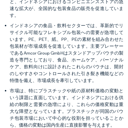
と、インドネシアにおけるコンビニエンスストアの急
速な拡大が、全国的な包装食品の販売を促進していま
す。
インドネシアの食品・飲料セクターでは、革新的でリ
サイクル可能なフレキシブル包装への需要が急増して
います。PE、PET、紙、PP、PEの素材を組み合わせた
包装材が市場成長を促進しています。主要プレーヤー
であるAmcor Group GmbHはスタンドアップパウチの製
造を専門としており、食品、ホームケア、パーソナル
ケア、飲料向けに設計されたこれらのパウチは、開封
のしやすさやコントロールされた引き裂き機能などの
特徴を備え、市場成長を牽引しています。
市場は、特にプラスチックや紙の原材料価格の変動と
いう課題に直面しています。インドネシアにおける供
給の制限と需要の急増により、これらの価格変動は重
大な障壁となっています。プラスチックが同国のパウ
チ包装市場において中心的な役割を担っていることか
ら、価格の変動は国内生産に直接影響を与えます。