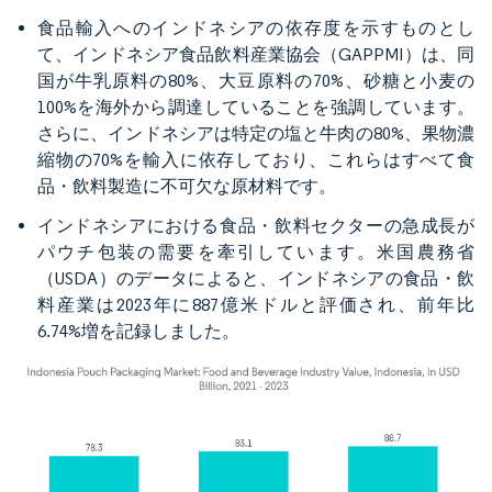
食品輸入へのインドネシアの依存度を示すものとし
て、インドネシア食品飲料産業協会（GAPPMI）は、同
国が牛乳原料の80%、大豆原料の70%、砂糖と小麦の
100%を海外から調達していることを強調しています。
さらに、インドネシアは特定の塩と牛肉の80%、果物濃
縮物の70%を輸入に依存しており、これらはすべて食
品・飲料製造に不可欠な原材料です。
インドネシアにおける食品・飲料セクターの急成長が
パウチ包装の需要を牽引しています。米国農務省
（USDA）のデータによると、インドネシアの食品・飲
料産業は2023年に887億米ドルと評価され、前年比
6.74%増を記録しました。