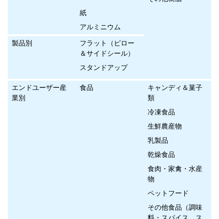
紙
アルミニウム
製品別
フラット（ピロー
＆サイドシール）
スタンドアップ
エンドユーザー産
食品
キャンディ＆菓子
業別
類
冷凍食品
生鮮農産物
乳製品
乾燥食品
食肉・家禽・水産
物
ペットフード
その他食品（調味
料・スパイス、ス