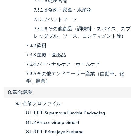
7.3.1.5 乾燥食品
7.3.1.6 食肉・家禽・水産物
7.3.1.7 ペットフード
7.3.1.8 その他食品（調味料・スパイス、スプ
レッダブル、ソース、コンディメント等）
7.3.2 飲料
7.3.3 医療・医薬品
7.3.4 パーソナルケア・ホームケア
7.3.5 その他エンドユーザー産業（自動車、化
学、農業）
8. 競合環境
8.1 企業プロファイル
8.1.1 PT. Supernova Flexible Packaging
8.1.2 Amcor Group GmbH
8.1.3 PT. Primajaya Eratama