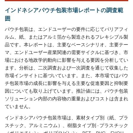
インドネシアパウチ包装市場レポートの調査範
囲
パウチ包装は、エンドユーザーの要件に応じてバリアフィ
ルム、紙、またはアルミ箔から製造されるフレキシブル製
品です。本レポートは、主要なベースシナリオ、主要テー
マ、エンドユーザー産業関連の需要サイクルに基づき、市
場における地政学的動向に影響を与える要因を分析してい
ます。分析は、二次調査および一次調査を通じて収集した
市場インサイトに基づいています。また、本市場ではパウ
チ包装市場の成長に影響を与える主要な促進要因と抑制要
因についても取り上げています。推計値には、パウチ包装
ソリューション内部の内容物の重量およびコストは含まれ
ていません。
インドネシアパウチ包装市場は、素材タイプ別（紙、プラ
スチック、アルミニウム）、樹脂タイプ別 - プラスチック