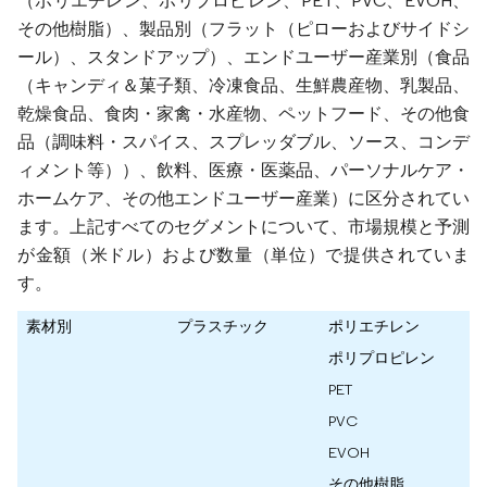
（ポリエチレン、ポリプロピレン、PET、PVC、EVOH、
その他樹脂）、製品別（フラット（ピローおよびサイドシ
ール）、スタンドアップ）、エンドユーザー産業別（食品
（キャンディ＆菓子類、冷凍食品、生鮮農産物、乳製品、
乾燥食品、食肉・家禽・水産物、ペットフード、その他食
品（調味料・スパイス、スプレッダブル、ソース、コンデ
ィメント等））、飲料、医療・医薬品、パーソナルケア・
ホームケア、その他エンドユーザー産業）に区分されてい
ます。上記すべてのセグメントについて、市場規模と予測
が金額（米ドル）および数量（単位）で提供されていま
す。
素材別
プラスチック
ポリエチレン
ポリプロピレン
PET
PVC
EVOH
その他樹脂