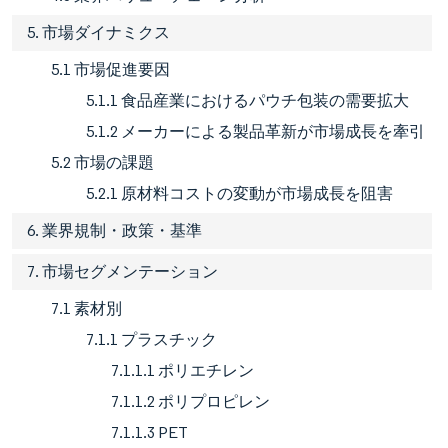
5. 市場ダイナミクス
5.1 市場促進要因
5.1.1 食品産業におけるパウチ包装の需要拡大
5.1.2 メーカーによる製品革新が市場成長を牽引
5.2 市場の課題
5.2.1 原材料コストの変動が市場成長を阻害
6. 業界規制・政策・基準
7. 市場セグメンテーション
7.1 素材別
7.1.1 プラスチック
7.1.1.1 ポリエチレン
7.1.1.2 ポリプロピレン
7.1.1.3 PET