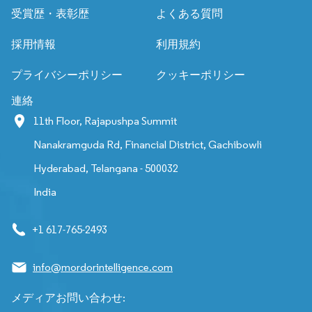
受賞歴・表彰歴
よくある質問
採用情報
利用規約
プライバシーポリシー
クッキーポリシー
連絡
11th Floor, Rajapushpa Summit
Nanakramguda Rd, Financial District, Gachibowli
Hyderabad, Telangana - 500032
India
+1 617-765-2493
info@mordorintelligence.com
メディアお問い合わせ: