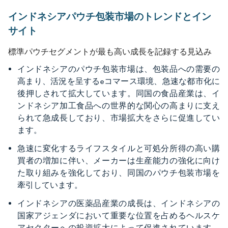
インドネシアパウチ包装市場のトレンドとイン
サイト
標準パウチセグメントが最も高い成長を記録する見込み
インドネシアのパウチ包装市場は、包装品への需要の
高まり、活況を呈するeコマース環境、急速な都市化に
後押しされて拡大しています。同国の食品産業は、イ
ンドネシア加工食品への世界的な関心の高まりに支え
られて急成長しており、市場拡大をさらに促進してい
ます。
急速に変化するライフスタイルと可処分所得の高い購
買者の増加に伴い、メーカーは生産能力の強化に向け
た取り組みを強化しており、同国のパウチ包装市場を
牽引しています。
インドネシアの医薬品産業の成長は、インドネシアの
国家アジェンダにおいて重要な位置を占めるヘルスケ
アセクターへの投資拡大によって促進されています。