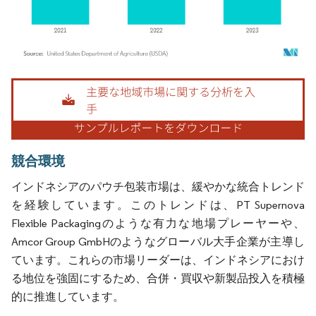
画像 © Mordor Intelligence。再利用にはCC BY 4.0の表示が必要です。
競合環境
インドネシアのパウチ包装市場は、緩やかな統合トレンド
を経験しています。このトレンドは、PT Supernova
Flexible Packagingのような有力な地場プレーヤーや、
Amcor Group GmbHのようなグローバル大手企業が主導し
ています。これらの市場リーダーは、インドネシアにおけ
る地位を強固にするため、合併・買収や新製品投入を積極
的に推進しています。