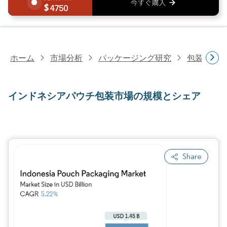
4750
ホーム
市場分析
パッケージング研究
包装材料
インドネシアパウチ包装市場の規模とシェア
Share