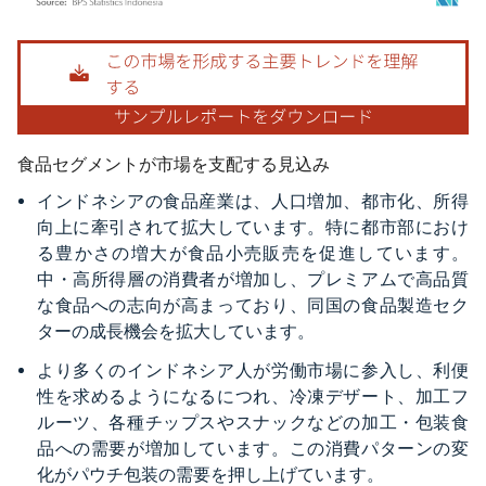
画像 © Mordor Intelligence。再利用にはCC BY 4.0の表示が必要です。
食品セグメントが市場を支配する見込み
インドネシアの食品産業は、人口増加、都市化、所得
向上に牽引されて拡大しています。特に都市部におけ
る豊かさの増大が食品小売販売を促進しています。
中・高所得層の消費者が増加し、プレミアムで高品質
な食品への志向が高まっており、同国の食品製造セク
ターの成長機会を拡大しています。
より多くのインドネシア人が労働市場に参入し、利便
性を求めるようになるにつれ、冷凍デザート、加工フ
ルーツ、各種チップスやスナックなどの加工・包装食
品への需要が増加しています。この消費パターンの変
化がパウチ包装の需要を押し上げています。