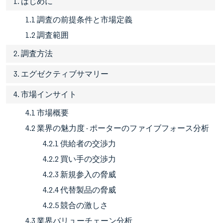
1. はじめに
1.1 調査の前提条件と市場定義
1.2 調査範囲
2. 調査方法
3. エグゼクティブサマリー
4. 市場インサイト
4.1 市場概要
4.2 業界の魅力度 - ポーターのファイブフォース分析
4.2.1 供給者の交渉力
4.2.2 買い手の交渉力
4.2.3 新規参入の脅威
4.2.4 代替製品の脅威
4.2.5 競合の激しさ
4.3 業界バリューチェーン分析