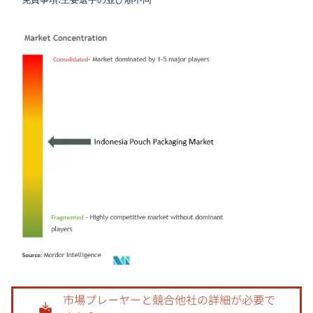
画像 © Mordor Intelligence。再利用にはCC BY 4.0の表示が必要です。